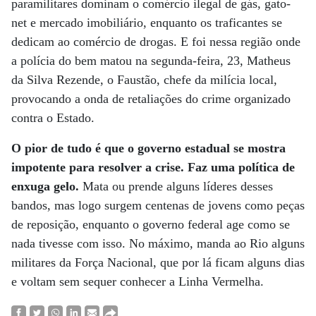
paramilitares dominam o comércio ilegal de gás, gato-
net e mercado imobiliário, enquanto os traficantes se
dedicam ao comércio de drogas. E foi nessa região onde
a polícia do bem matou na segunda-feira, 23, Matheus
da Silva Rezende, o Faustão, chefe da milícia local,
provocando a onda de retaliações do crime organizado
contra o Estado.
O pior de tudo é que o governo estadual se mostra
impotente para resolver a crise. Faz uma política de
enxuga gelo.
Mata ou prende alguns líderes desses
bandos, mas logo surgem centenas de jovens como peças
de reposição, enquanto o governo federal age como se
nada tivesse com isso. No máximo, manda ao Rio alguns
militares da Força Nacional, que por lá ficam alguns dias
e voltam sem sequer conhecer a Linha Vermelha.