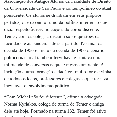
Associação dos Antigos Alunos da Faculdade de Direito
da Universidade de São Paulo e contemporâneo do atual
presidente. Os alunos se dividiam em seus próprios
partidos, que davam o rumo da política interna no que
dizia respeito às reivindicações do corpo discente.
Temer, com os colegas, discutia sobre questões da
faculdade e as bandeiras de seu partido. No final da
década de 1950 e início da década de 1960 o cenário
político nacional também fervilhava e pautava uma
infinidade de conversas naquele mesmo ambiente. A
incitação a uma formação cidadã era muito forte e vinha
de todos os lados, professores e colegas, o que tornava
inevitável o envolvimento político.
“Com Michel não foi diferente”, afirma a advogada
Norma Kyriakos, colega de turma de Temer e amiga
dele até hoje. Formado na turma 132, Temer foi ativo