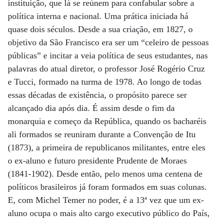
instituição, que lá se reúnem para confabular sobre a
política interna e nacional. Uma prática iniciada há
quase dois séculos. Desde a sua criação, em 1827, o
objetivo da São Francisco era ser um “celeiro de pessoas
públicas” e incitar a veia política de seus estudantes, nas
palavras do atual diretor, o professor José Rogério Cruz
e Tucci, formado na turma de 1978. Ao longo de todas
essas décadas de existência, o propósito parece ser
alcançado dia após dia. É assim desde o fim da
monarquia e começo da República, quando os bacharéis
ali formados se reuniram durante a Convenção de Itu
(1873), a primeira de republicanos militantes, entre eles
o ex-aluno e futuro presidente Prudente de Moraes
(1841-1902). Desde então, pelo menos uma centena de
políticos brasileiros já foram formados em suas colunas.
E, com Michel Temer no poder, é a 13ª vez que um ex-
aluno ocupa o mais alto cargo executivo público do País,