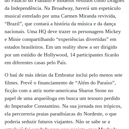
do Palácio do Planalto e modelos vestidos como Dragões
da Independência. Na Broadway, haverá um espetáculo
musical estrelado por uma Carmen Miranda revivida,
“Brazil”, que contará a história da música e da dança
nacionais. Uma HQ deve trazer os personagens Mickey
e Minie compartilhando “experiências divertidas” em
estados brasileiros. Em um reality show a ser dirigido
por um estúdio de Hollywood, 14 participantes ficarão
em diferentes casas pelo País.
O baú de más ideias da Embratur inclui pelo menos sete
filmes. Prevê o financiamento de “Além do Paraíso”,
ficção com a atriz norte-americana Sharon Stone no
papel de uma arqueóloga em busca um tesouro perdido
do Imperador Constantino. Na sua jornada nos trópicos,
ela percorreria praias paradisíacas do Nordeste, o que
poderia seduzir futuros viajantes. Não se sabe se a