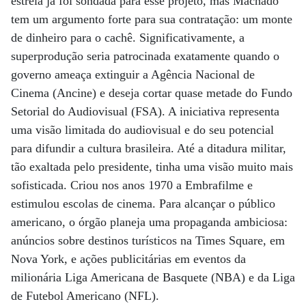
estrela já foi sondada para esse projeto, mas Machado
tem um argumento forte para sua contratação: um monte
de dinheiro para o cachê. Significativamente, a
superprodução seria patrocinada exatamente quando o
governo ameaça extinguir a Agência Nacional de
Cinema (Ancine) e deseja cortar quase metade do Fundo
Setorial do Audiovisual (FSA). A iniciativa representa
uma visão limitada do audiovisual e do seu potencial
para difundir a cultura brasileira. Até a ditadura militar,
tão exaltada pelo presidente, tinha uma visão muito mais
sofisticada. Criou nos anos 1970 a Embrafilme e
estimulou escolas de cinema. Para alcançar o público
americano, o órgão planeja uma propaganda ambiciosa:
anúncios sobre destinos turísticos na Times Square, em
Nova York, e ações publicitárias em eventos da
milionária Liga Americana de Basquete (NBA) e da Liga
de Futebol Americano (NFL).