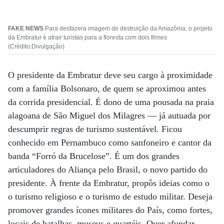
FAKE NEWS
Para desfazera imagem de destruição da Amazônia, o projeto
da Embratur é atrair turistas para a floresta com dois filmes
(Crédito:Divulgação)
O presidente da Embratur deve seu cargo à proximidade
com a família Bolsonaro, de quem se aproximou antes
da corrida presidencial. É dono de uma pousada na praia
alagoana de São Miguel dos Milagres — já autuada por
descumprir regras de turismo sustentável. Ficou
conhecido em Pernambuco como sanfoneiro e cantor da
banda “Forró da Brucelose”. É um dos grandes
articuladores do Aliança pelo Brasil, o novo partido do
presidente. À frente da Embratur, propôs ideias como o
o turismo religioso e o turismo de estudo militar. Deseja
promover grandes ícones militares do País, como fortes,
locais de batalhas, museus e quartéis. Quer afundar