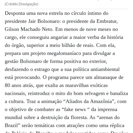
(Crédito:Divulgação)
Desponta uma nova estrela no círculo íntimo do
presidente Jair Bolsonaro: o presidente da Embratur,
Gilson Machado Neto. Em menos de nove meses no
cargo, ele conseguiu angariar a maior verba da história
do órgão, superior a meio bilhão de reais. Com ela,
prepara um projeto megalomaníaco para divulgar a
gestão Bolsonaro de forma positiva no exterior,
desfazendo o estrago que a sua política antiambiental
está provocando. O programa parece um almanaque de
80 anos atrás, que exalta as maravilhas exóticas
nacionais, reintroduz o mito do bom selvagem e banaliza
a cultura. Traz a animação “Aliados da Amazônia”, com
o objetivo de combater as “fake news “ da imprensa
mundial sobre a destruição da floresta. As “arenas do
Brazil” serão temáticas com atrações como uma réplica