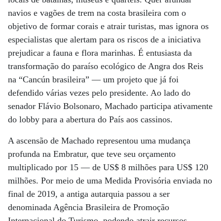
navios e vagões de trem na costa brasileira com o
objetivo de formar corais e atrair turistas, mas ignora os
especialistas que alertam para os riscos de a iniciativa
prejudicar a fauna e flora marinhas. É entusiasta da
transformação do paraíso ecológico de Angra dos Reis
na “Cancún brasileira” — um projeto que já foi
defendido várias vezes pelo presidente. Ao lado do
senador Flávio Bolsonaro, Machado participa ativamente
do lobby para a abertura do País aos cassinos.
A ascensão de Machado representou uma mudança
profunda na Embratur, que teve seu orçamento
multiplicado por 15 — de US$ 8 milhões para US$ 120
milhões. Por meio de uma Medida Provisória enviada no
final de 2019, a antiga autarquia passou a ser
denominada Agência Brasileira de Promoção
Internacional do Turismo, podendo atrair recursos