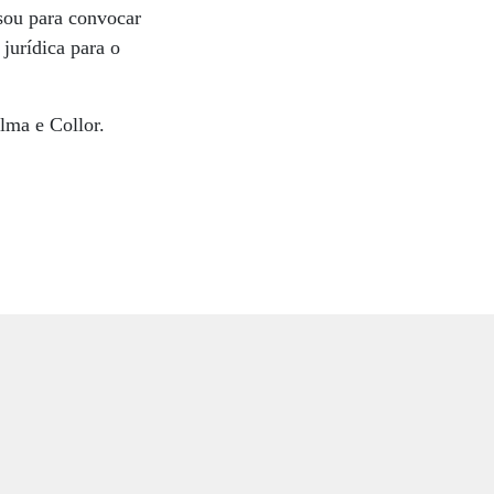
sou para convocar
jurídica para o
lma e Collor.