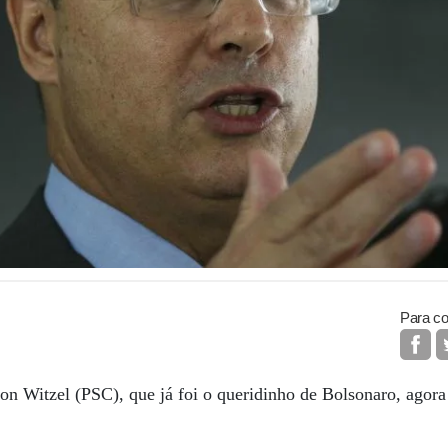
Para co
n Witzel (PSC), que já foi o queridinho de Bolsonaro, agora