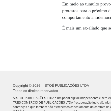
Em meio ao tumulto provoc
protestos para o próximo d
comportamento antidemocr
É mais um ex-aliado que se
Copyright © 2026 - ISTOÉ PUBLICAÇÕES LTDA
Todos os direitos reservados.
A ISTOÉ PUBLICAÇÕES LTDA é um portal digital independente e sem vin
TRES COMÉRCIO DE PUBLICACÕES LTDA (recuperação judicial). Info
cobranças e que também não oferecemos cancelamento do contrato de a