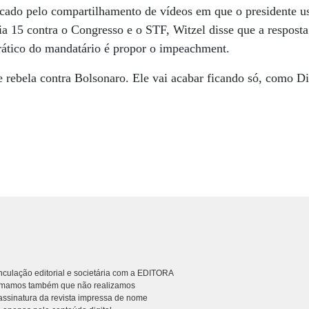
ado pelo compartilhamento de vídeos em que o presidente u
ia 15 contra o Congresso e o STF, Witzel disse que a resposta 
ático do mandatário é propor o impeachment.
 rebela contra Bolsonaro. Ele vai acabar ficando só, como Di
culação editorial e societária com a EDITORA
rmamos também que não realizamos
ssinatura da revista impressa de nome