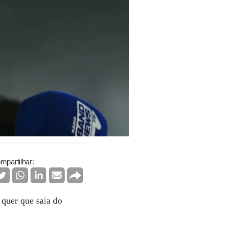
mpartilhar:
 quer que saia do