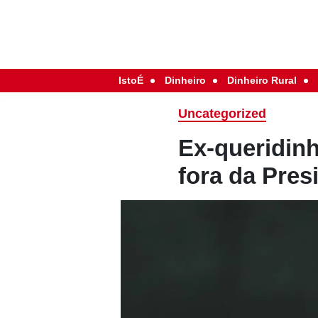
IstoÉ
Dinheiro
Dinheiro Rural
Uncategorized
Ex-queridinh
fora da Pres