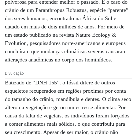
polvorosa para entender melhor o passado. É o caso do
crânio de um Paranthropus Robustus, espécie “parente”
dos seres humanos, encontrado na África do Sul e
datado em mais de dois milhões de anos. Por meio de
um estudo publicado na revista Nature Ecology &
Evolution, pesquisadores norte-americanos e europeus
concluíram que mudanças climáticas severas causaram
alterações anatômicas no corpo dos hominídeos.
Divulgação
Batizado de “DNH 155”, o fóssil difere de outros
esqueletos recuperados em regiões próximas por conta
do tamanho do crânio, mandíbula e dentes. O clima seco
alterou a vegetação e gerou um estresse alimentar. Por
causa da falta de vegetais, os indivíduos foram forçados
a comer alimentos mais sólidos, o que contribuiu para
seu crescimento. Apesar de ser maior, o crânio não