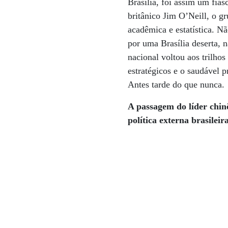
Brasília, foi assim um fia
britânico Jim O’Neill, o g
acadêmica e estatística. N
por uma Brasília deserta, 
nacional voltou aos trilhos
estratégicos e o saudável p
Antes tarde do que nunca.
A passagem do líder chin
política externa brasileir