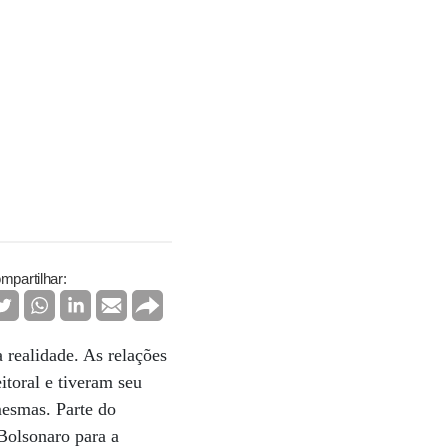
mpartilhar:
 realidade. As relações
toral e tiveram seu
mesmas. Parte do
Bolsonaro para a