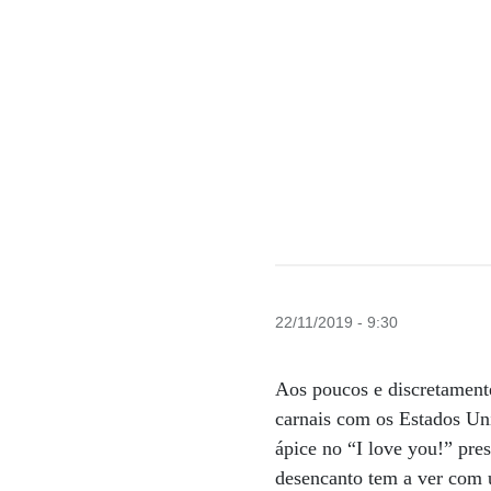
22/11/2019 - 9:30
Aos poucos e discretament
carnais com os Estados Uni
ápice no “I love you!” pre
desencanto tem a ver com u