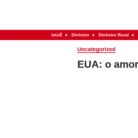
IstoÉ
Dinheiro
Dinheiro Rural
Uncategorized
EUA: o amor