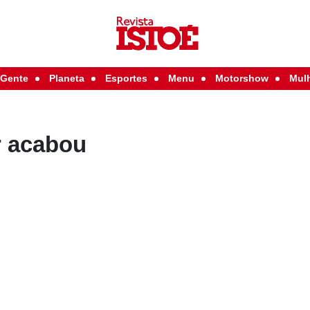
Gente
Planeta
Esportes
Menu
Motorshow
Mul
 acabou