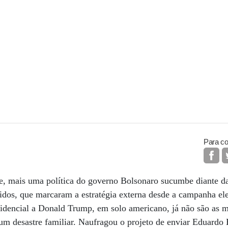
Para co
e, mais uma política do governo Bolsonaro sucumbe diante da
dos, que marcaram a estratégia externa desde a campanha elei
sidencial a Donald Trump, em solo americano, já não são as 
m desastre familiar. Naufragou o projeto de enviar Eduardo 