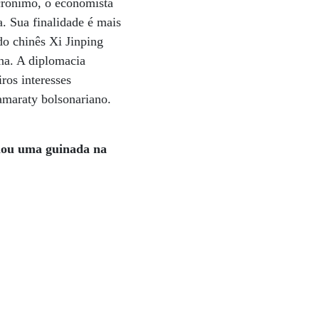
acrônimo, o economista
. Sua finalidade é mais
do chinês Xi Jinping
rna. A diplomacia
ros interesses
tamaraty bolsonariano.
elou uma guinada na