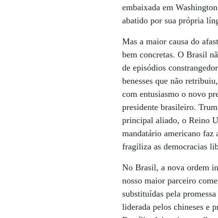
embaixada em Washington, 
abatido por sua própria lín
Mas a maior causa do afas
bem concretas. O Brasil nã
de episódios constrangedor
benesses que não retribuiu
com entusiasmo o novo pres
presidente brasileiro. Tru
principal aliado, o Reino U
mandatário americano faz a
fragiliza as democracias l
No Brasil, a nova ordem in
nosso maior parceiro come
substituídas pela promessa
liderada pelos chineses e 