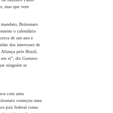
os, mas que vem
o mandato, Bolsonaro
nemente o calendário
 cerca de um ano e
idar dos interesses de
 Aliança pelo Brasil,
 em si”, diz Gustavo
 que ninguém se
ntava com uma
Bolsonaro começou uma
 ex-juiz federal como