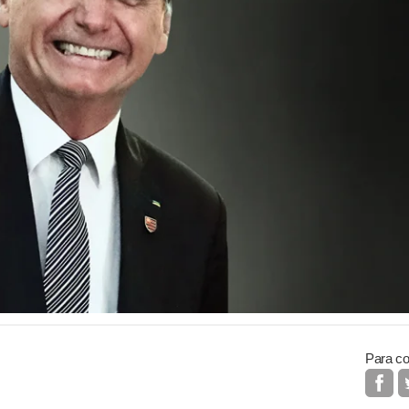
Para co