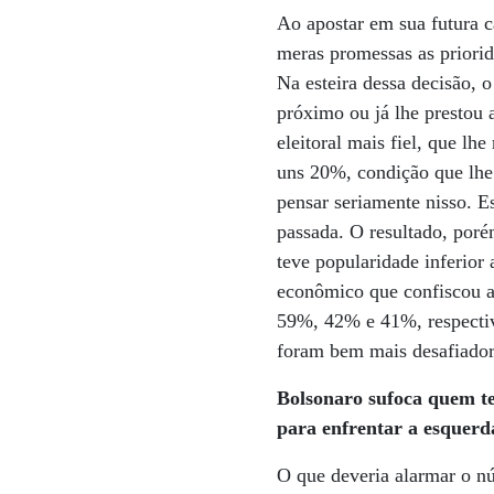
Ao apostar em sua futura c
meras promessas as priorid
Na esteira dessa decisão, 
próximo ou já lhe prestou 
eleitoral mais fiel, que l
uns 20%, condição que lhe
pensar seriamente nisso. E
passada. O resultado, poré
teve popularidade inferio
econômico que confiscou 
59%, 42% e 41%, respectiv
foram bem mais desafiadore
Bolsonaro sufoca quem ten
para enfrentar a esquer
O que deveria alarmar o n