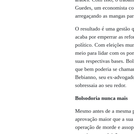
Guedes, um economista com
arregaçando as mangas par
O resultado é uma gestão 
acaba por emperrar as refor
político. Com eleições mu
meio para lidar com os pon
suas respectivas bases. Bol
que bem poderia se chamar
Bebianno, seu ex-advogado
sobressaia ao seu redor.
Bolsodoria nunca mais
Mesmo antes de a mesma pe
aprovação maior que a su
operação de morde e assopr