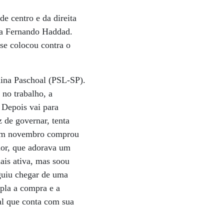
de centro e da direita
sta Fernando Haddad.
se colocou contra o
naina Paschoal (PSL-SP).
 no trabalho, a
 Depois vai para
 de governar, tenta
, em novembro comprou
lor, que adorava um
ais ativa, mas soou
guiu chegar de uma
pla a compra e a
al que conta com sua