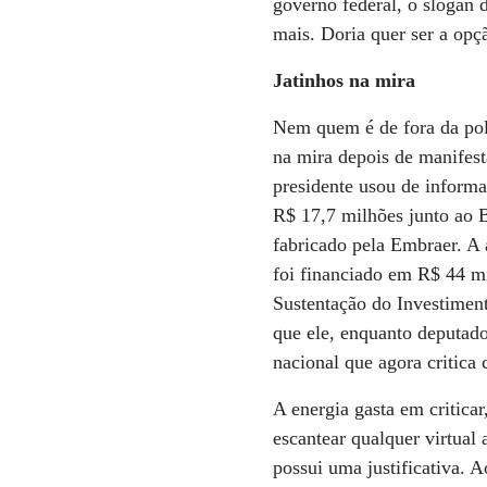
governo federal, o slogan
mais. Doria quer ser a opç
Jatinhos na mira
Nem quem é de fora da pol
na mira depois de manifest
presidente usou de informa
R$ 17,7 milhões junto ao 
fabricado pela Embraer. A 
foi financiado em R$ 44 m
Sustentação do Investiment
que ele, enquanto deputado
nacional que agora critic
A energia gasta em critica
escantear qualquer virtual 
possui uma justificativa. A