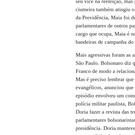
seu vice na reeleição, mas 
ciumeira também atingiu o
da Previdência, Maia foi d
parlamentares de outros par
cargo que ocupa, Maia é n
bandeiras de campanha do 
Mais agressivas foram as 
São Paulo. Bolsonaro diz q
Franco de modo a relacioná
Mas é preciso lembrar que 
evangélicos, anunciou que
episódio envolveu um cons
polícia militar paulista, B
Doria fazer a revista das 
parlamentares bolsonarista
presidência. Doria manteve