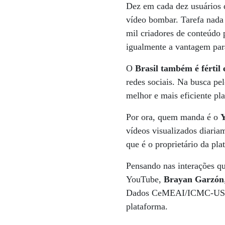
Dez em cada dez usuários d
vídeo bombar. Tarefa nada 
mil criadores de conteúdo
igualmente a vantagem para
O
Brasil também é férti
redes sociais. Na busca pel
melhor e mais eficiente pl
Por ora, quem manda é o
vídeos visualizados diaria
que é o proprietário da pla
Pensando nas interações q
YouTube,
Brayan Garzón
Dados CeMEAI/ICMC-USP, b
plataforma.