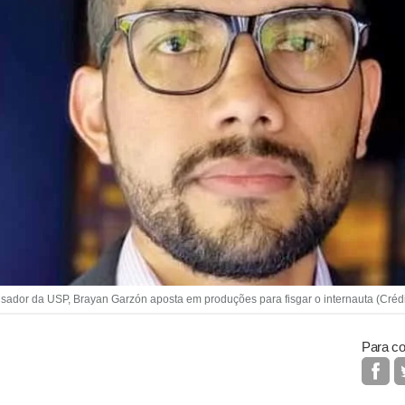
ador da USP, Brayan Garzón aposta em produções para fisgar o internauta (Créd
Para co