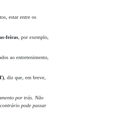
s, estar entre os
as-feiras
, por exemplo,
ados ao entretenimento,
T)
, diz que, em breve,
mento por trás. Não
 contrário pode passar