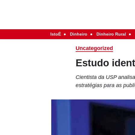
IstoÉ
Dinheiro
Dinheiro Rural
Uncategorized
Estudo ident
Cientista da USP analis
estratégias para as publ