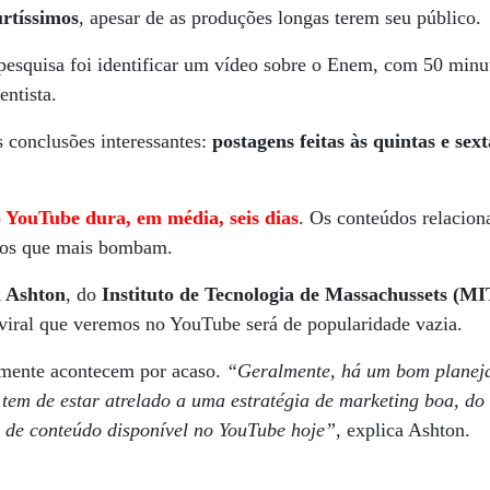
urtíssimos
, apesar de as produções longas terem seu público.
esquisa foi identificar um vídeo sobre o Enem, com 50 minuto
entista.
 conclusões interessantes:
postagens feitas às quintas e sext
 YouTube dura, em média, seis dias
. Os conteúdos relacion
 os que mais bombam.
 Ashton
, do
Instituto de Tecnologia de Massachussets (MI
viral que veremos no YouTube será de popularidade vazia.
ramente acontecem por acaso.
“Geralmente, há um bom planeja
 tem de estar atrelado a uma estratégia de marketing boa, do
 de conteúdo disponível no YouTube hoje”
, explica Ashton.