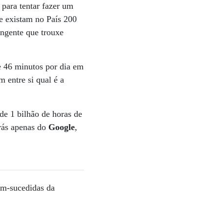
 para tentar fazer um
ue existam no País 200
ingente que trouxe
e 46 minutos por dia em
 entre si qual é a
de 1 bilhão de horas de
trás apenas do
Google
,
m-sucedidas da