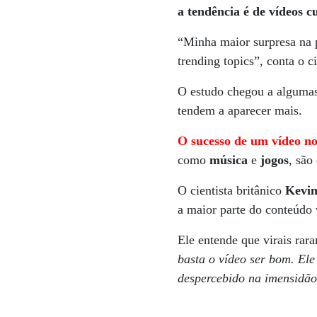
a tendência é de vídeos c
“Minha maior surpresa na p
trending topics”, conta o ci
O estudo chegou a algumas
tendem a aparecer mais.
O sucesso de um vídeo no
como
música
e
jogos
, são
O cientista britânico
Kevin
a maior parte do conteúdo 
Ele entende que virais ra
basta o vídeo ser bom. Ele
despercebido na imensidão