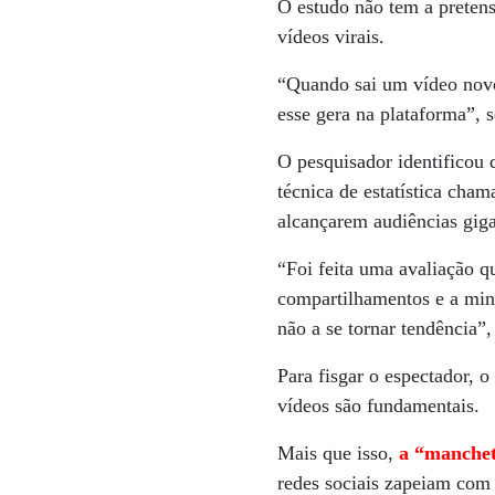
O estudo não tem a preten
vídeos virais.
“Quando sai um vídeo novo
esse gera na plataforma”, 
O pesquisador identificou 
técnica de estatística cha
alcançarem audiências giga
“Foi feita uma avaliação q
compartilhamentos e a min
não a se tornar tendência”
Para fisgar o espectador, 
vídeos são fundamentais.
Mais que isso,
a “manchet
redes sociais zapeiam com