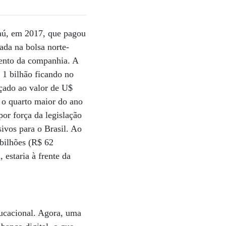
aú, em 2017, que pagou
ada na bolsa norte-
ento da companhia. A
1 bilhão ficando no
çado ao valor de U$
 o quarto maior do ano
por força da legislação
ivos para o Brasil. Ao
 bilhões (R$ 62
, estaria à frente da
ucacional. Agora, uma