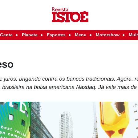
Gente
Planeta
Esportes
Menu
Motorshow
Mul
eso
 juros, brigando contra os bancos tradicionais. Agora, 
a brasileira na bolsa americana Nasdaq. Já vale mais de