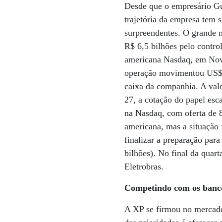
Desde que o empresário Gu
trajetória da empresa tem 
surpreendentes. O grande 
R$ 6,5 bilhões pelo contro
americana Nasdaq, em Nov
operação movimentou US$ 
caixa da companhia. A val
27, a cotação do papel es
na Nasdaq, com oferta de 83
americana, mas a situação 
finalizar a preparação par
bilhões). No final da quarta
Eletrobras.
Competindo com os banc
A XP se firmou no mercad