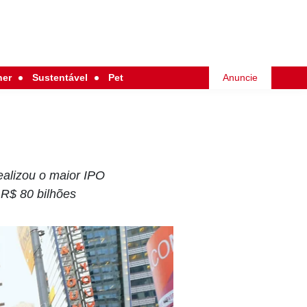
her
Sustentável
Pet
Anuncie
realizou o maior IPO
 R$ 80 bilhões