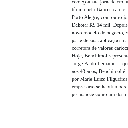
começou sua jornada em um
tímida pelo Banco Icatu e 
Porto Alegre, com outro j
Dakota: R$ 14 mil. Depois
novo modelo de negócio, ve
parte de suas aplicações 
corretora de valores cario
Hoje, Benchimol represent
Jorge Paulo Lemann — que
aos 43 anos, Benchimol é m
por Maria Luíza Filgueiras
empresário se habilita par
permanece como um dos mai