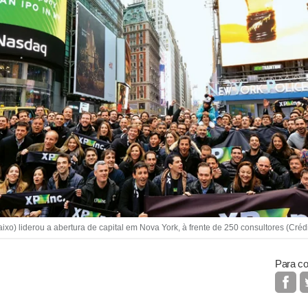
o) liderou a abertura de capital em Nova York, à frente de 250 consultores (Cré
Para co