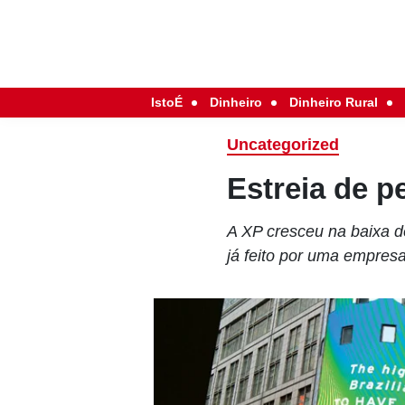
IstoÉ
Dinheiro
Dinheiro Rural
Uncategorized
Estreia de p
A XP cresceu na baixa de
já feito por uma empres