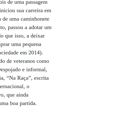
pois de uma passagem
iniciou sua carreira em
da de uma caminhonete
to, passou a adotar um
o que isso, a deixar
omprar uma pequena
sociedade em 2014).
do de veteranos como
spojado e informal,
a, “Na Raça”, escrita
ernacional, o
ro, que ainda
uma boa partida.