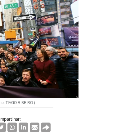
dito: TIAGO RIBEIRO )
mpartilhar: