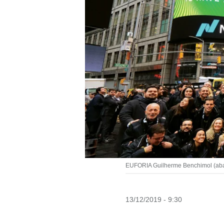
EUFORIA Guilherme Benchimol (abaix
13/12/2019 - 9:30