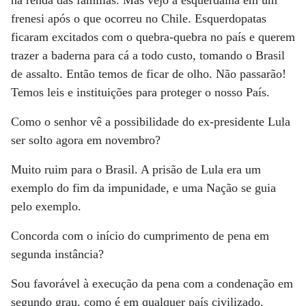
na renda das famílias. Mas vejo a esquerdalha em um
frenesi após o que ocorreu no Chile. Esquerdopatas
ficaram excitados com o quebra-quebra no país e querem
trazer a baderna para cá a todo custo, tomando o Brasil
de assalto. Então temos de ficar de olho. Não passarão!
Temos leis e instituições para proteger o nosso País.
Como o senhor vê a possibilidade do ex-presidente Lula
ser solto agora em novembro?
Muito ruim para o Brasil. A prisão de Lula era um
exemplo do fim da impunidade, e uma Nação se guia
pelo exemplo.
Concorda com o início do cumprimento de pena em
segunda instância?
Sou favorável à execução da pena com a condenação em
segundo grau, como é em qualquer país civilizado.