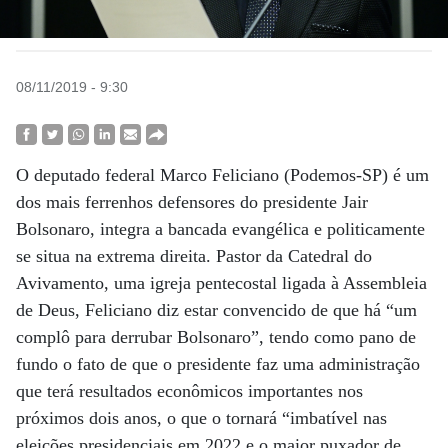
08/11/2019 - 9:30
O deputado federal Marco Feliciano (Podemos-SP) é um
dos mais ferrenhos defensores do presidente Jair
Bolsonaro, integra a bancada evangélica e politicamente
se situa na extrema direita. Pastor da Catedral do
Avivamento, uma igreja pentecostal ligada à Assembleia
de Deus, Feliciano diz estar convencido de que há “um
complô para derrubar Bolsonaro”, tendo como pano de
fundo o fato de que o presidente faz uma administração
que terá resultados econômicos importantes nos
próximos dois anos, o que o tornará “imbatível nas
eleições presidenciais em 2022 e o maior puxador de