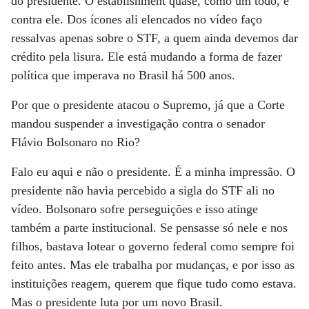
do presidente. O establishment quase, como um todo, é
contra ele. Dos ícones ali elencados no vídeo faço
ressalvas apenas sobre o STF, a quem ainda devemos dar
crédito pela lisura. Ele está mudando a forma de fazer
política que imperava no Brasil há 500 anos.
Por que o presidente atacou o Supremo, já que a Corte
mandou suspender a investigação contra o senador
Flávio Bolsonaro no Rio?
Falo eu aqui e não o presidente. É a minha impressão. O
presidente não havia percebido a sigla do STF ali no
vídeo. Bolsonaro sofre perseguições e isso atinge
também a parte institucional. Se pensasse só nele e nos
filhos, bastava lotear o governo federal como sempre foi
feito antes. Mas ele trabalha por mudanças, e por isso as
instituições reagem, querem que fique tudo como estava.
Mas o presidente luta por um novo Brasil.