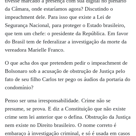
tivesse marcado a presença com sua digital no plenário
da Câmara, onde estaríamos agora? Discutindo o
impeachment dele. Para isso que existe a Lei de
Segurança Nacional, para proteger o Estado brasileiro,
que tem um chefe: o presidente da República. Em favor
do Brasil tem de federalizar a investigação da morte da
vereadora Marielle Franco.
O que acha dos que pretendem pedir o impeachment de
Bolsonaro sob a acusação de obstrução de Justiça pelo
fato de seu filho Carlos ter pego os áudios da portaria do
condomínio?
Penso ser uma irresponsabilidade. Crime não se
presume, se prova. E diz a Constituição que não existe
crime sem lei anterior que o defina. Obstrução da Justiça
nem existe no Direito brasileiro. O nome correto é
embaraço à investigação criminal, e só é usada em casos