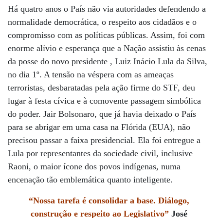
Há quatro anos o País não via autoridades defendendo a
normalidade democrática, o respeito aos cidadãos e o
compromisso com as políticas públicas. Assim, foi com
enorme alívio e esperança que a Nação assistiu às cenas
da posse do novo presidente , Luiz Inácio Lula da Silva,
no dia 1º. A tensão na véspera com as ameaças
terroristas, desbaratadas pela ação firme do STF, deu
lugar à festa cívica e à comovente passagem simbólica
do poder. Jair Bolsonaro, que já havia deixado o País
para se abrigar em uma casa na Flórida (EUA), não
precisou passar a faixa presidencial. Ela foi entregue a
Lula por representantes da sociedade civil, inclusive
Raoni, o maior ícone dos povos indígenas, numa
encenação tão emblemática quanto inteligente.
“Nossa tarefa é consolidar
a base. Diálogo,
construção
e respeito ao Legislativo”
José