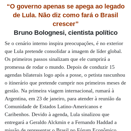
“O governo apenas se apega ao legado
de Lula. Não diz como fará o Brasil
crescer”
Bruno Bolognesi, cientista político
Se o cenário interno inspira preocupações, é no exterior
que Lula pretende consolidar a imagem de líder global.
Os primeiros passos sinalizam que ele cumprirá a
promessa de rodar o mundo. Depois de conduzir 15
agendas bilaterais logo após a posse, o petista rascunhou
o itinerário que pretende cumprir nos primeiros meses de
gestão. Na primeira viagem internacional, rumará à
Argentina, em 23 de janeiro, para atender à reunião da
Comunidade de Estados Latino-Americanos e
Caribenhos. Devido à agenda, Lula sinalizou que
entregará a Geraldo Alckmin e a Fernando Haddad a
missão de representar o Brasil no Fórum Econômico