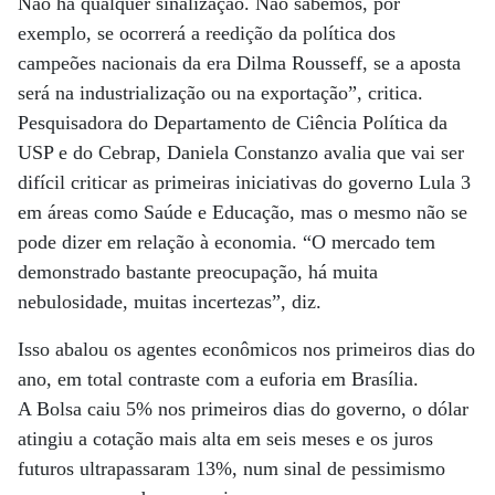
Não há qualquer sinalização. Não sabemos, por
exemplo, se ocorrerá a reedição da política dos
campeões nacionais da era Dilma Rousseff, se a aposta
será na industrialização ou na exportação”, critica.
Pesquisadora do Departamento de Ciência Política da
USP e do Cebrap, Daniela Constanzo avalia que vai ser
difícil criticar as primeiras iniciativas do governo Lula 3
em áreas como Saúde e Educação, mas o mesmo não se
pode dizer em relação à economia. “O mercado tem
demonstrado bastante preocupação, há muita
nebulosidade, muitas incertezas”, diz.
Isso abalou os agentes econômicos nos primeiros dias do
ano, em total contraste com a euforia em Brasília.
A Bolsa caiu 5% nos primeiros dias do governo, o dólar
atingiu a cotação mais alta em seis meses e os juros
futuros ultrapassaram 13%, num sinal de pessimismo