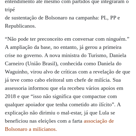
entendimento até mesmo com partidos que integraram o
tripé
de sustentação de Bolsonaro na campanha: PL, PP e
Republicanos.
“Não pode ter preconceito em conversar com ninguém.”
A ampliação da base, no entanto, já gerou a primeira
crise no governo. A nova ministra do Turismo, Daniela
Carneiro (União Brasil), conhecida como Daniela do
Waguinho, virou alvo de críticas com a revelação de que
já teve como cabo eleitoral um chefe de milícia. Sua
assessoria informou que ela recebeu vários apoios em
2018 e que “isso não significa que compactue com
qualquer apoiador que tenha cometido ato ilícito”. A
explicação não dirimiu o mal-estar, já que Lula se
beneficiou nas eleições com a farta
associação de
Bolsonaro a milicianos.