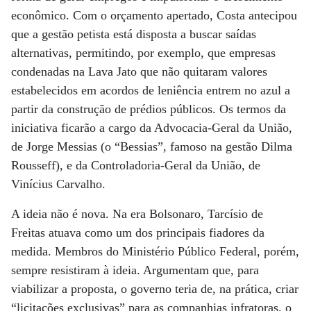
econômico. Com o orçamento apertado, Costa antecipou
que a gestão petista está disposta a buscar saídas
alternativas, permitindo, por exemplo, que empresas
condenadas na Lava Jato que não quitaram valores
estabelecidos em acordos de leniência entrem no azul a
partir da construção de prédios públicos. Os termos da
iniciativa ficarão a cargo da Advocacia-Geral da União,
de Jorge Messias (o “Bessias”, famoso na gestão Dilma
Rousseff), e da Controladoria-Geral da União, de
Vinícius Carvalho.
A ideia não é nova. Na era Bolsonaro, Tarcísio de
Freitas atuava como um dos principais fiadores da
medida. Membros do Ministério Público Federal, porém,
sempre resistiram à ideia. Argumentam que, para
viabilizar a proposta, o governo teria de, na prática, criar
“licitações exclusivas” para as companhias infratoras, o