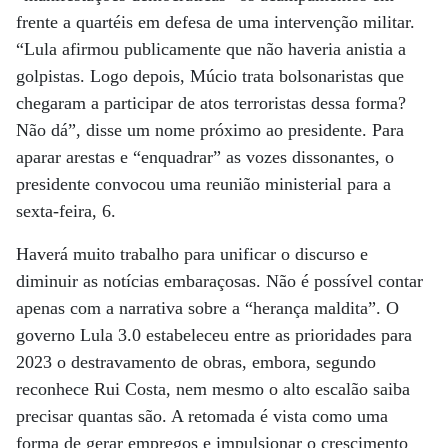
frente a quartéis em defesa de uma intervenção militar.
“Lula afirmou publicamente que não haveria anistia a
golpistas. Logo depois, Múcio trata bolsonaristas que
chegaram a participar de atos terroristas dessa forma?
Não dá”, disse um nome próximo ao presidente. Para
aparar arestas e “enquadrar” as vozes dissonantes, o
presidente convocou uma reunião ministerial para a
sexta-feira, 6.
Haverá muito trabalho para unificar o discurso e
diminuir as notícias embaraçosas. Não é possível contar
apenas com a narrativa sobre a “herança maldita”. O
governo Lula 3.0 estabeleceu entre as prioridades para
2023 o destravamento de obras, embora, segundo
reconhece Rui Costa, nem mesmo o alto escalão saiba
precisar quantas são. A retomada é vista como uma
forma de gerar empregos e impulsionar o crescimento