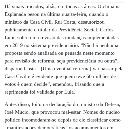
Há sinais trocados, aliás, em todas as áreas. O clima na
Esplanada pesou na última quarta-feira, quando o
ministro da Casa Civil, Rui Costa, desautorizou
publicamente o titular da Previdência Social, Carlos
Lupi, sobre uma revisão das mudanças implementadas
em 2019 no sistema previdenciário. “Não há nenhuma
proposta sendo analisada ou pensada neste momento
para revisão de reforma, seja previdenciária ou outra”,
disparou Costa. “[Uma eventual reforma] vai passar pela
Casa Civil e é evidente que quem teve 60 milhões de
votos é quem decide”, emendou, frisando que a
reprimenda foi validada por Lula.
Antes disso, foi uma declaração do ministro da Defesa,
José Múcio, que provocou mal-estar. Nomes do núcleo
político incomodaram-se depois de ele classificar como
“manifestações democráticas” os acampamentos em