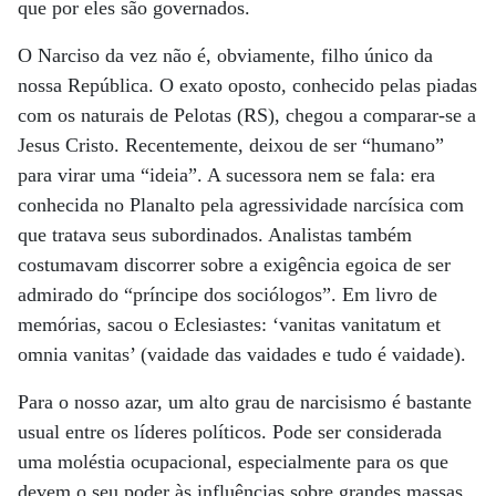
que por eles são governados.
O Narciso da vez não é, obviamente, filho único da
nossa República. O exato oposto, conhecido pelas piadas
com os naturais de Pelotas (RS), chegou a comparar-se a
Jesus Cristo. Recentemente, deixou de ser “humano”
para virar uma “ideia”. A sucessora nem se fala: era
conhecida no Planalto pela agressividade narcísica com
que tratava seus subordinados. Analistas também
costumavam discorrer sobre a exigência egoica de ser
admirado do “príncipe dos sociólogos”. Em livro de
memórias, sacou o Eclesiastes: ‘vanitas vanitatum et
omnia vanitas’ (vaidade das vaidades e tudo é vaidade).
Para o nosso azar, um alto grau de narcisismo é bastante
usual entre os líderes políticos. Pode ser considerada
uma moléstia ocupacional, especialmente para os que
devem o seu poder às influências sobre grandes massas.