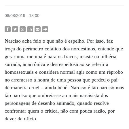
08/08/2019 - 18:00
Narciso acha feio o que não é espelho. Por isso, faz
troça do perímetro cefálico dos nordestinos, entende que
gerar uma menina é para os fracos, insiste na pilhéria
surrada, anacrônica e desrespeitosa ao se referir a
homossexuais e considera normal agir como um réprobo
no arremesso à honra de uma pessoa que perdeu o pai —
de maneira cruel – ainda bebê. Narciso é tão narciso mas
tão narciso que ombreia-se ao mais narcisista dos
personagens de desenho animado, quando resolve
confrontar quem o critica, não com pouca razão, por
dever de ofício.