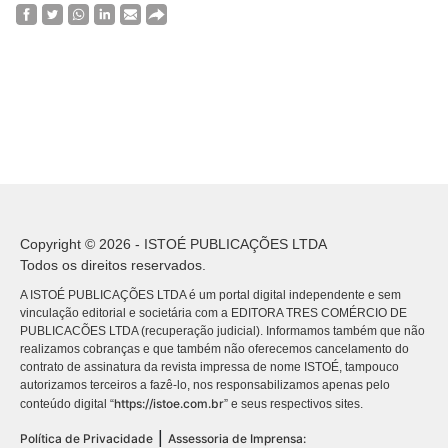
Copyright © 2026 - ISTOÉ PUBLICAÇÕES LTDA
Todos os direitos reservados.
A ISTOÉ PUBLICAÇÕES LTDA é um portal digital independente e sem
vinculação editorial e societária com a EDITORA TRES COMÉRCIO DE
PUBLICACÕES LTDA (recuperação judicial). Informamos também que não
realizamos cobranças e que também não oferecemos cancelamento do
contrato de assinatura da revista impressa de nome ISTOÉ, tampouco
autorizamos terceiros a fazê-lo, nos responsabilizamos apenas pelo
https://istoe.com.br
conteúdo digital “
” e seus respectivos sites.
|
Política de Privacidade
Assessoria de Imprensa: