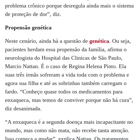
problema crônico porque desregula ainda mais o sistema
de proteção de dor”, diz.
Propensão genética
Neste cenário, ainda há a questão de
genética
. Ou seja,
pacientes herdam essa propensão da família, afirma o
neurologista do Hospital das Clinicas de São Paulo,
Marcio Nattan. É o caso de Regina Helena Pinto. Ela
suas três irmãs sofreram a vida toda com o problema e
agora sua filha e até as sobrinhas também carregam o
fardo. “Conheço quase todos os medicamentos para
enxaqueca, mas temos de conviver porque não há cura”,
diz desanimada.
“A enxaqueca é a segunda doença mais incapacitante no
mundo, mas como não mata, não recebe tanta atenção.
Isso começa a mudar”, explica Nattan. Os tratamentos