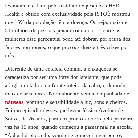
levantamento feito pelo instituto de pesquisas HSR
Health e obtido com exclusividade pela ISTOÉ mostrou
que 15% da população têm a doença. Ou seja, mais de
31 milhões de pessoas penam com a dor. E entre as
mulheres esse percentual pode até dobrar, por causa dos
fatores hormonais, o que provoca duas a três crises por
mês.
Diferente de uma cefaléia comum, a enxaqueca se
caracteriza por ser uma forte dor latejante, que pode
atingir um lado ou a fronte inteira da cabeça, durando
mais de seis horas. Normalmente vem acompanhada de
náuseas
, vômitos e sensibilidade à luz, sons e cheiros.
Foi um episódio desses que levou Jéssica Avelino de
Souza, de 26 anos, para um pronto socorro pela primeira
vez há 15 anos, quando começou a passar mal na escola.
“A dor foi piorando, vomitei e comecei a ver pontos