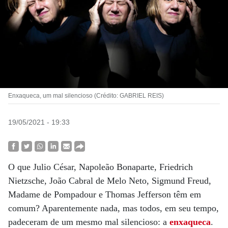
Enxaqueca, um mal silencioso (Crédito: GABRIEL REIS)
19/05/2021 - 19:33
O que Julio César, Napoleão Bonaparte, Friedrich
Nietzsche, João Cabral de Melo Neto, Sigmund Freud,
Madame de Pompadour e Thomas Jefferson têm em
comum? Aparentemente nada, mas todos, em seu tempo,
padeceram de um mesmo mal silencioso: a
enxaqueca
.