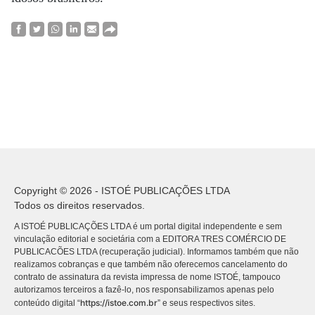
Copyright © 2026 - ISTOÉ PUBLICAÇÕES LTDA
Todos os direitos reservados.
A ISTOÉ PUBLICAÇÕES LTDA é um portal digital independente e sem
vinculação editorial e societária com a EDITORA TRES COMÉRCIO DE
PUBLICACÕES LTDA (recuperação judicial). Informamos também que não
realizamos cobranças e que também não oferecemos cancelamento do
contrato de assinatura da revista impressa de nome ISTOÉ, tampouco
autorizamos terceiros a fazê-lo, nos responsabilizamos apenas pelo
https://istoe.com.br
conteúdo digital “
” e seus respectivos sites.