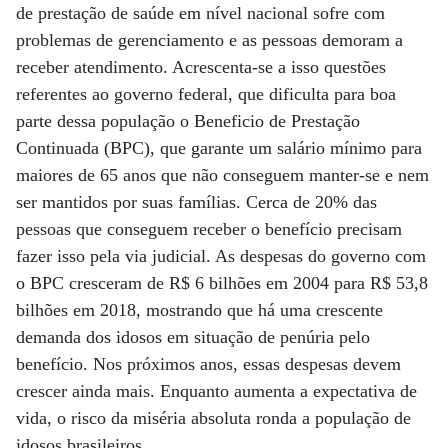
de prestação de saúde em nível nacional sofre com
problemas de gerenciamento e as pessoas demoram a
receber atendimento. Acrescenta-se a isso questões
referentes ao governo federal, que dificulta para boa
parte dessa população o Beneficio de Prestação
Continuada (BPC), que garante um salário mínimo para
maiores de 65 anos que não conseguem manter-se e nem
ser mantidos por suas famílias. Cerca de 20% das
pessoas que conseguem receber o benefício precisam
fazer isso pela via judicial. As despesas do governo com
o BPC cresceram de R$ 6 bilhões em 2004 para R$ 53,8
bilhões em 2018, mostrando que há uma crescente
demanda dos idosos em situação de penúria pelo
benefício. Nos próximos anos, essas despesas devem
crescer ainda mais. Enquanto aumenta a expectativa de
vida, o risco da miséria absoluta ronda a população de
idosos brasileiros.