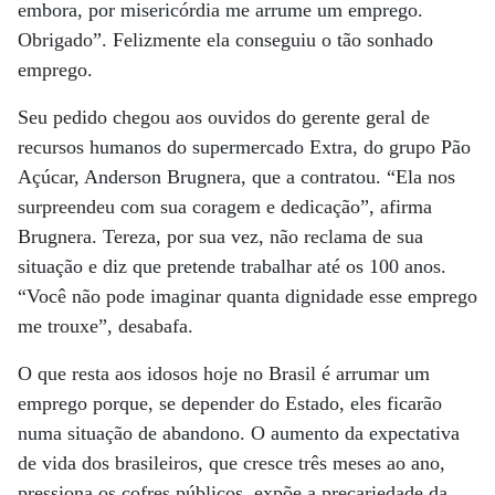
embora, por misericórdia me arrume um emprego.
Obrigado”. Felizmente ela conseguiu o tão sonhado
emprego.
Seu pedido chegou aos ouvidos do gerente geral de
recursos humanos do supermercado Extra, do grupo Pão
Açúcar, Anderson Brugnera, que a contratou. “Ela nos
surpreendeu com sua coragem e dedicação”, afirma
Brugnera. Tereza, por sua vez, não reclama de sua
situação e diz que pretende trabalhar até os 100 anos.
“Você não pode imaginar quanta dignidade esse emprego
me trouxe”, desabafa.
O que resta aos idosos hoje no Brasil é arrumar um
emprego porque, se depender do Estado, eles ficarão
numa situação de abandono. O aumento da expectativa
de vida dos brasileiros, que cresce três meses ao ano,
pressiona os cofres públicos, expõe a precariedade da