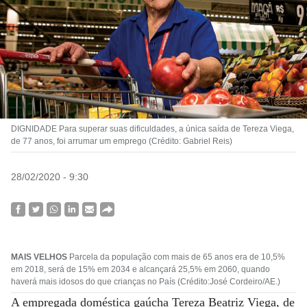
DIGNIDADE Para superar suas dificuldades, a única saída de Tereza Viega,
de 77 anos, foi arrumar um emprego (Crédito: Gabriel Reis)
28/02/2020 - 9:30
MAIS VELHOS
Parcela da população com mais de 65 anos era de 10,5%
em 2018, será de 15% em 2034 e alcançará 25,5% em 2060, quando
haverá mais idosos do que crianças no País (Crédito:José Cordeiro/AE.)
A empregada doméstica gaúcha Tereza Beatriz Viega, de