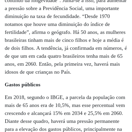
contínuo da longevidade”. Junta-se a isso, para aumentar
a pressão sobre a Previdência Social, uma importante
diminuição na taxa de fecundidade. “Desde 1970
notamos que houve uma diminuição do índice de
fertilidade”, afirma o geógrafo. Há 50 anos, as mulheres
brasileiras tinham mais de cinco filhos e hoje a média é
de dois filhos. A tendência, já confirmada em números, é
de que um em cada quatro brasileiros tenha mais de 65
anos, em 2060. Então, pela primeira vez, haverá mais
idosos de que crianças no País.
Gastos públicos
Em 2018, segundo o IBGE, a parcela da população com
mais de 65 anos era de 10,5%, mas esse percentual vem
crescendo e alcançará 15% em 2034 e 25,5% em 2060.
Diante desse quadro, haverá uma pressão permanente
para a elevação dos gastos públicos, principalmente na