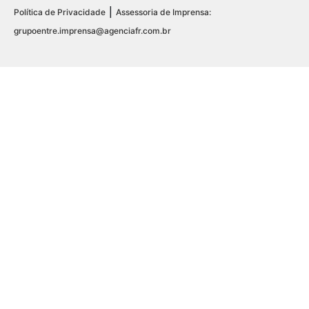
|
Política de Privacidade
Assessoria de Imprensa:
grupoentre.imprensa@agenciafr.com.br