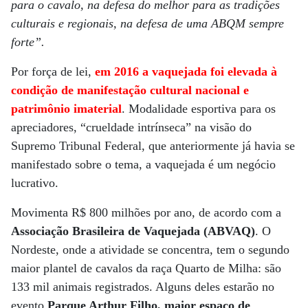
para o cavalo, na defesa do melhor para as tradições
culturais e regionais, na defesa de uma ABQM sempre
forte”.
Por força de lei,
em 2016 a vaquejada foi elevada à
condição de manifestação cultural nacional e
patrimônio imaterial
. Modalidade esportiva para os
apreciadores, “crueldade intrínseca” na visão do
Supremo Tribunal Federal, que anteriormente já havia se
manifestado sobre o tema, a vaquejada é um negócio
lucrativo.
Movimenta R$ 800 milhões por ano, de acordo com a
Associação Brasileira de Vaquejada (ABVAQ)
. O
Nordeste, onde a atividade se concentra, tem o segundo
maior plantel de cavalos da raça Quarto de Milha: são
133 mil animais registrados. Alguns deles estarão no
evento
Parque Arthur Filho, maior espaço de