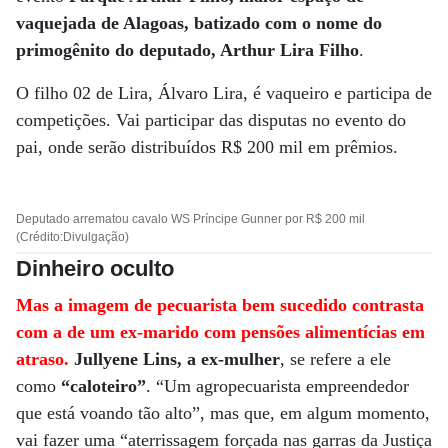
vaquejada de Alagoas, batizado com o nome do
primogênito do deputado, Arthur Lira Filho
.
O filho 02 de Lira, Álvaro Lira, é vaqueiro e participa de
competições. Vai participar das disputas no evento do
pai, onde serão distribuídos R$ 200 mil em prêmios.
Deputado arrematou cavalo WS Príncipe Gunner por R$ 200 mil
(Crédito:Divulgação)
Dinheiro oculto
Mas a imagem de pecuarista bem sucedido contrasta
com a de um ex-marido com pensões alimentícias em
atraso.
Jullyene Lins, a ex-mulher
, se refere a ele
como
“caloteiro”
. “Um agropecuarista empreendedor
que está voando tão alto”, mas que, em algum momento,
vai fazer uma “aterrissagem forçada nas garras da Justiça