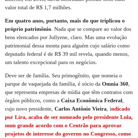
valor total de R$ 1,7 milhões.
Em quatro anos, portanto, mais do que triplicou o
próprio patrimônio
. Nada que se compare ao valor dos
bens elencados por Jullyene, claro. Mas uma evolução
patrimonial dessa monta para alguém cujo salário como
deputado federal é de R$ 39 mil revela, quando menos,
um talento excepcional para os negócios.
Deve ser de família. Seu primogênito, que nomeia o
parque de vaquejada da família, é sócio da
Omnia 360
,
que representa empresas de mídia que têm contratos com
órgãos públicos, como a
Caixa Econômica Federal
,
cujo novo presidente,
Carlos Antônio Vieira
, i
ndicado
por Lira, acaba de ser nomeado pelo presidente Lula,
num grande acordo com o Centrão para aprovar
projetos de interesse do governo no Congresso, como