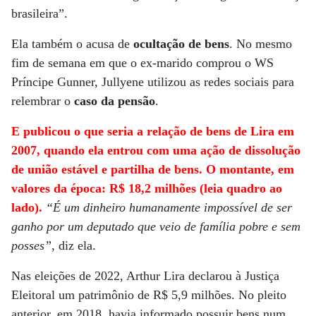
brasileira”.
Ela também o acusa de
ocultação de bens
. No mesmo
fim de semana em que o ex-marido comprou o WS
Príncipe Gunner, Jullyene utilizou as redes sociais para
relembrar o
caso da pensão
.
E publicou o que seria a relação de bens de Lira em
2007, quando ela entrou com uma ação de dissolução
de união estável e partilha de bens. O montante, em
valores da época: R$ 18,2 milhões (leia quadro ao
lado).
“É um dinheiro humanamente impossível de ser
ganho por um deputado que veio de família pobre e sem
posses”
, diz ela.
Nas eleições de 2022, Arthur Lira declarou à Justiça
Eleitoral um patrimônio de R$ 5,9 milhões. No pleito
anterior, em 2018, havia informado possuir bens num