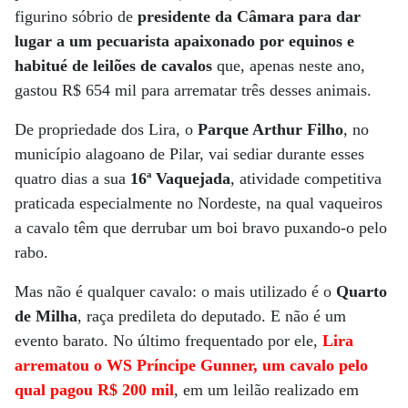
figurino sóbrio de
presidente da Câmara para dar
lugar a um pecuarista apaixonado por equinos e
habitué de leilões de cavalos
que, apenas neste ano,
gastou R$ 654 mil para arrematar três desses animais.
De propriedade dos Lira, o
Parque Arthur Filho
, no
município alagoano de Pilar, vai sediar durante esses
quatro dias a sua
16ª Vaquejada
, atividade competitiva
praticada especialmente no Nordeste, na qual vaqueiros
a cavalo têm que derrubar um boi bravo puxando-o pelo
rabo.
Mas não é qualquer cavalo: o mais utilizado é o
Quarto
de Milha
, raça predileta do deputado. E não é um
evento barato. No último frequentado por ele,
Lira
arrematou o WS Príncipe Gunner, um cavalo pelo
qual pagou R$ 200 mil
, em um leilão realizado em