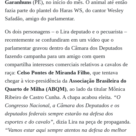
Garanhuns
(PE), no início do mês. O animal até então
fazia parte do plantel do Haras WS, do cantor Wesley
Safadão, amigo do parlamentar.
Os dois personagens – o Lira deputado e o pecuarista –
recentemente se confundiram em um vídeo que o
parlamentar gravou dentro da Câmara dos Deputados
fazendo campanha para um amigo com quem
compartilha interesses comerciais relativos a cavalos de
raça:
Celso Pontes de Miranda Filho
, que tentava
chegar à vice-presidência da
Associação Brasileira do
Quarto de Milha (ABQM)
, ao lado da titular Mônica
Ribeiro de Castro Cunha. A chapa acabou eleita.
“O
Congresso Nacional, a Câmara dos Deputados e os
deputados federais sempre estarão na defesa dos
esportes e do cavalo”
, dizia Lira na peça de propaganda.
“Vamos estar aqui sempre atentos na defesa do melhor