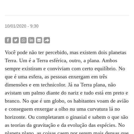
10/01/2020 - 9:30
Você pode não ter percebido, mas existem dois planetas
Terra. Um é a Terra esférica, outro, a plana. Ambos
sempre existiram e conviviam com certo equilíbrio. No
que é uma esfera, as pessoas enxergam em três
dimensões e em technicolor. Já na Terra plana, não
avistam um palmo diante do nariz e tudo está em preto e
branco. No que é um globo, os habitantes voam de avião
e conseguem enxergar a olho nu uma curvatura lá no
horizonte. Ou completaram o ginasial e sabem o que são
as teorias da gravitação e da evolução das espécies. No
planeta plano, as coisas caem por serem mais densas que