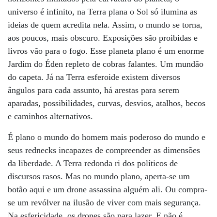
universo é infinito, na Terra plana o Sol só ilumina as
ideias de quem acredita nela. Assim, o mundo se torna,
aos poucos, mais obscuro. Exposições são proibidas e
livros vão para o fogo. Esse planeta plano é um enorme
Jardim do Éden repleto de cobras falantes. Um mundão
do capeta. Já na Terra esferoide existem diversos
ângulos para cada assunto, há arestas para serem
aparadas, possibilidades, curvas, desvios, atalhos, becos
e caminhos alternativos.
É plano o mundo do homem mais poderoso do mundo e
seus rednecks incapazes de compreender as dimensões
da liberdade. A Terra redonda ri dos políticos de
discursos rasos. Mas no mundo plano, aperta-se um
botão aqui e um drone assassina alguém ali. Ou compra-
se um revólver na ilusão de viver com mais segurança.
Na esfericidade, os drones são para lazer. E não é