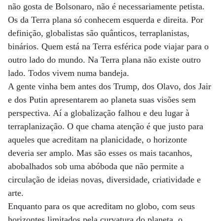
não gosta de Bolsonaro, não é necessariamente petista.
Os da Terra plana só conhecem esquerda e direita. Por
definição, globalistas são quânticos, terraplanistas,
binários. Quem está na Terra esférica pode viajar para o
outro lado do mundo. Na Terra plana não existe outro
lado. Todos vivem numa bandeja.
A gente vinha bem antes dos Trump, dos Olavo, dos Jair
e dos Putin apresentarem ao planeta suas visões sem
perspectiva. Aí a globalização falhou e deu lugar à
terraplanização. O que chama atenção é que justo para
aqueles que acreditam na planicidade, o horizonte
deveria ser amplo. Mas são esses os mais tacanhos,
abobalhados sob uma abóboda que não permite a
circulação de ideias novas, diversidade, criatividade e
arte.
Enquanto para os que acreditam no globo, com seus
horizontes limitados pela curvatura do planeta, o