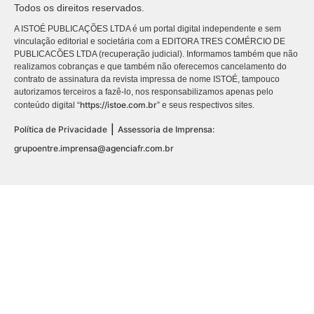
Todos os direitos reservados.
A ISTOÉ PUBLICAÇÕES LTDA é um portal digital independente e sem
vinculação editorial e societária com a EDITORA TRES COMÉRCIO DE
PUBLICACÕES LTDA (recuperação judicial). Informamos também que não
realizamos cobranças e que também não oferecemos cancelamento do
contrato de assinatura da revista impressa de nome ISTOÉ, tampouco
autorizamos terceiros a fazê-lo, nos responsabilizamos apenas pelo
https://istoe.com.br
conteúdo digital “
” e seus respectivos sites.
|
Política de Privacidade
Assessoria de Imprensa:
grupoentre.imprensa@agenciafr.com.br