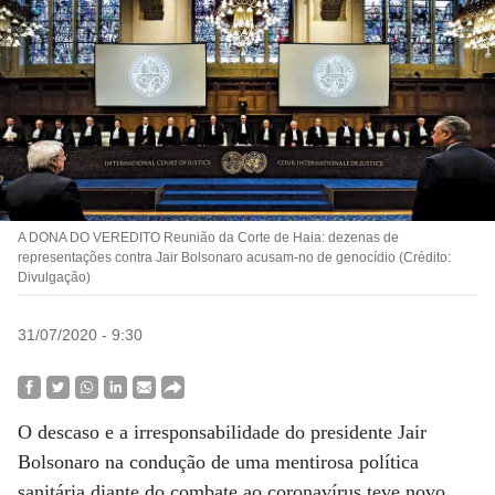
A DONA DO VEREDITO Reunião da Corte de Haia: dezenas de
representações contra Jair Bolsonaro acusam-no de genocídio (Crédito:
Divulgação)
31/07/2020 - 9:30
O descaso e a irresponsabilidade do presidente Jair
Bolsonaro na condução de uma mentirosa política
sanitária diante do combate ao coronavírus teve novo