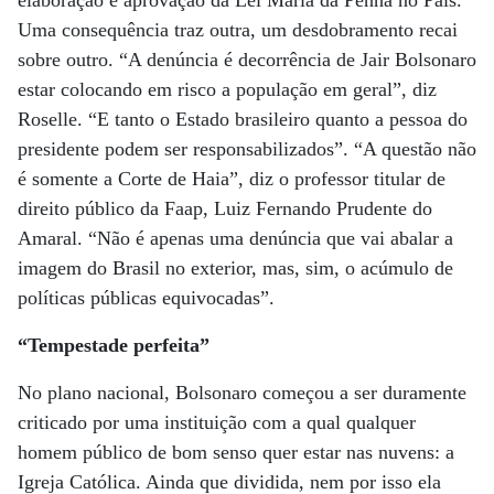
elaboração e aprovação da Lei Maria da Penha no País.
Uma consequência traz outra, um desdobramento recai
sobre outro. “A denúncia é decorrência de Jair Bolsonaro
estar colocando em risco a população em geral”, diz
Roselle. “E tanto o Estado brasileiro quanto a pessoa do
presidente podem ser responsabilizados”. “A questão não
é somente a Corte de Haia”, diz o professor titular de
direito público da Faap, Luiz Fernando Prudente do
Amaral. “Não é apenas uma denúncia que vai abalar a
imagem do Brasil no exterior, mas, sim, o acúmulo de
políticas públicas equivocadas”.
“Tempestade perfeita”
No plano nacional, Bolsonaro começou a ser duramente
criticado por uma instituição com a qual qualquer
homem público de bom senso quer estar nas nuvens: a
Igreja Católica. Ainda que dividida, nem por isso ela