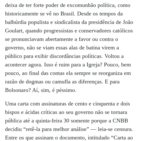
deixa de ter forte poder de excomunhão política, como
historicamente se vê no Brasil. Desde os tempos da
balbúrdia populista e sindicalista da presidência de João
Goulart, quando progressistas e conservadores católicos
se pronunciavam abertamente a favor ou contra o
governo, não se viam essas alas de batina virem a
público para exibir discordâncias políticas. Voltou a
acontecer agora. Isso é ruim para a Igreja? Pouco, bem
pouco, ao final das contas ela sempre se reorganiza em
razão de dogmas ou camufla as diferenças. E para
Bolsonaro? Aí, sim, é péssimo.
Uma carta com assinaturas de cento e cinquenta e dois
bispos e ácidas críticas ao seu governo não se tornara
pública até a quinta-feira 30 somente porque a CNBB
decidiu “retê-la para melhor análise” — leia-se censura.
Entre os que assinam o documento, intitulado “Carta ao