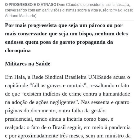
O PROGRESSO E O ATRASO
Dom Claudio e o presidente, sem máscara,
conversando com um gari: visões distintas sobre a vida (Crédito:fMax Rossi;
Adriano Machado)
Por mais progressista que seja um pároco ou por
mais conservador
que seja um bispo, nenhum deles
endossa quem posa de garoto propaganda da
cloroquina
Militares na Saúde
Em Haia, a Rede Sindical Brasileira UNISaúde acusa o
capitão de “falhas graves e mortais”, ressaltando o fato
de que “existem indícios de crime contra a humanidade
na adoção de ações negligentes”. Nas sessenta e quatro
páginas do documento, outra falha da gestão
presidencial, tendo ainda a incúria como base, é
realçada: o fato de o Brasil seguir, em meio à pandemia
e por aproximadamente três meses, sem um ministro da