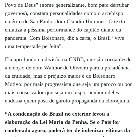
Povo de Deus” (nome generalizante, bom para derrubar
governos), constam personalidades como o arcebispo
emérito de São Paulo, dom Claudio Hummes. O texto
enfatiza a péssima performance do capitão diante da
pandemia. Com Bolsonaro, diz a carta, o Brasil “vive
uma tempestade perfeita”.
Ela aprofundou a divisão na CNBB, que já ocorria desde
a eleição de dom Walmor de Oliveira para a presidência
da entidade, mas o prejuízo maior é de Bolsonaro.
Motivo: por mais progressista que seja um pároco ou por
mais conservador que seja um bispo, nenhum deles
endossa quem posa de garoto propaganda da cloroquina.
“A condenação do Brasil no exterior levou à
elaboração da Lei Maria da Penha. Se o País for
condenado agora, poderá ter de indenizar vítimas da