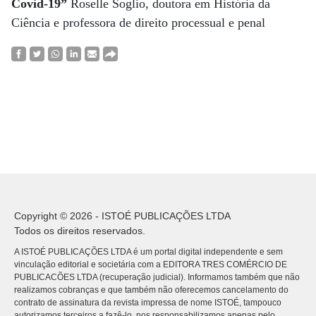
Covid-19”
Roselle Soglio, doutora em História da
Ciência e professora de direito processual e penal
Copyright © 2026 - ISTOÉ PUBLICAÇÕES LTDA
Todos os direitos reservados.
A ISTOÉ PUBLICAÇÕES LTDA é um portal digital independente e sem
vinculação editorial e societária com a EDITORA TRES COMÉRCIO DE
PUBLICACÕES LTDA (recuperação judicial). Informamos também que não
realizamos cobranças e que também não oferecemos cancelamento do
contrato de assinatura da revista impressa de nome ISTOÉ, tampouco
autorizamos terceiros a fazê-lo, nos responsabilizamos apenas pelo