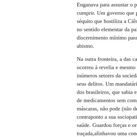
Enganava para assustar o 
cumprir. Um governo que p
séquito que hostiliza a Ci
no sentido elementar da p
discernimento mínimo para 
abismo.
Na outra fronteira, a das 
ocorreu à revelia e mesmo 
inúmeros setores da socied
seus delitos. Um mandatári
dos brasileiros, que sabia
de medicamentos sem compr
máscaras, não pode (não d
contraponto a sua sociopat
saúde. Guardou forças e or
traçada,alinhavou uma conq