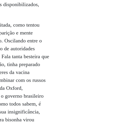
s disponibilizados,
itada, como tentou
aparição e mente
o. Oscilando entre o
o de autoridades
Fala tanta besteira que
ão, tinha preparado
eres da vacina
ombinar com os russos
 da Oxford,
o governo brasileiro
como todos sabem, é
ua insignificância,
ra bisonha virou