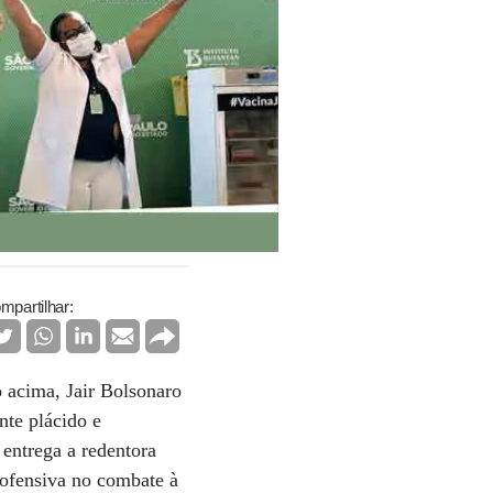
mpartilhar:
o acima, Jair Bolsonaro
nte plácido e
 entrega a redentora
 ofensiva no combate à