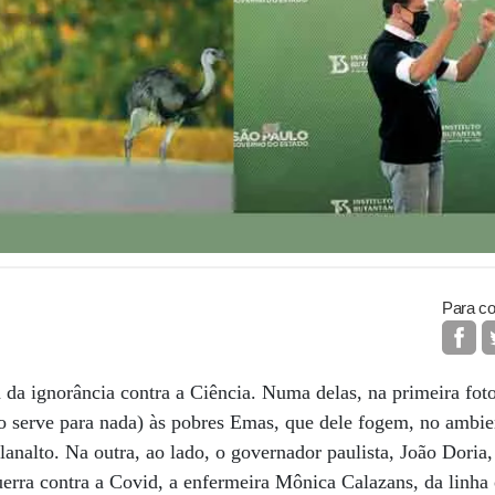
Para co
da ignorância contra a Ciência. Numa delas, na primeira fot
o serve para nada) às pobres Emas, que dele fogem, no ambie
lanalto. Na outra, ao lado, o governador paulista, João Doria,
erra contra a Covid, a enfermeira Mônica Calazans, da linha