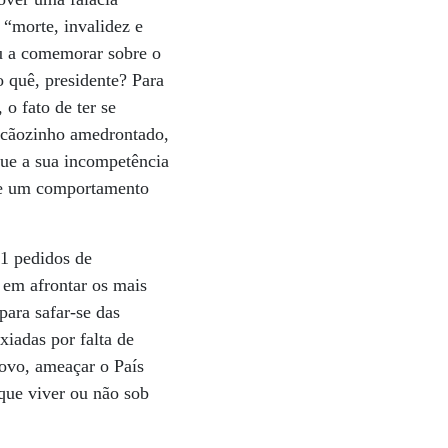
 “morte, invalidez e
u a comemorar sobre o
 quê, presidente? Para
o fato de ter se
m cãozinho amedrontado,
ue a sua incompetência
ibe um comportamento
61 pedidos de
em afrontar os mais
para safar-se das
xiadas por falta de
novo, ameaçar o País
 que viver ou não sob