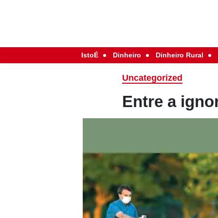
IstoÉ
Dinheiro
Dinheiro Rural
Uncategorized
Entre a igno