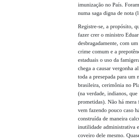
imunização no País. Foram 
numa saga digna de nota (l
Registre-se, a propósito,
fazer crer o ministro Eduar
desbragadamente, com um ro
crime comum e a prepotênci
estaduais o uso da famiger
chega a causar vergonha alh
toda a presepada para um 
brasileira, cerimônia no P
(na verdade, indianos, que
prometidas). Não há mera f
vem fazendo pouco caso há
construída de maneira calc
inutilidade administrativa
coveiro dele mesmo. Quase