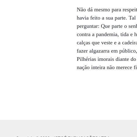
Não dá mesmo para respeit
havia feito a sua parte. Ta
perguntar: Que parte o senh
contra a pandemia, tida e
calças que veste e a cade
fazer algazarra em público
Pilhérias imorais diante d
nação inteira não merece f