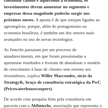
continuar caindo e aquecendo a economia, os
investimentos devem aumentar no segmento e
empresas dessa magnitude poderão surgir nos
próximos meses.
A aposta é de que estejam ligadas ao
agronegócio, porque, além do protagonismo na
economia brasileira, é também um dos setores mais
avançados no uso de novas tecnologias.
As fintechs passaram por um processo de
amadurecimento, em que foram pressionadas a
apresentar resultados e tiveram de abandonar o modelo
de crescimento à base de clientes sem retorno aos
investidores, explica
Willer Marcondes, sócio da
Strategy&, braço de consultoria estratégica da PwC
(Pricewaterhousecoopers)
.
De acordo com pesquisa feita pela consultoria em
parceria com a
Abfintechs
, associação que representa o