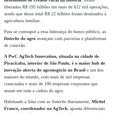
desembolso de crédito rural da história
: foram
liberados R$ 195 bilhões em mais de 612 mil operações,
sendo que desse total R$ 22 bilhões foram destinados à
agricultura familiar.
Para se contrapor a essa liderança do banco público, as
fintechs do agro
avançam com parcerias e plataformas
de conexão.
A PwC AgTech Innovation, situada na cidade de
Piracicaba, interior de São Paulo, é o maior hub de
inovação aberta do agronegócio no Brasil
e um dos
maiores do mundo, com mais de mil empresas
conectadas e mais de 100 empresas corporates que
atuam em toda a cadeia do agro.
Habituado a lidar com as fintechs diariamente,
Michel
Franco, coordenador na AgTech
, aponta diferenciais