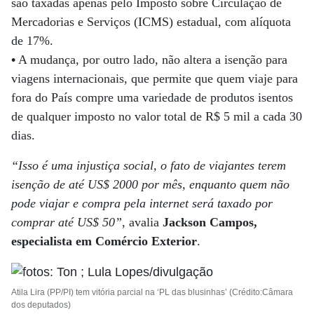
são taxadas apenas pelo Imposto sobre Circulação de
Mercadorias e Serviços (ICMS) estadual, com alíquota
de 17%.
•
A mudança, por outro lado, não altera a isenção para
viagens internacionais, que permite que quem viaje para
fora do País compre uma variedade de produtos isentos
de qualquer imposto no valor total de R$ 5 mil a cada 30
dias.
“Isso é uma injustiça social, o fato de viajantes terem
isenção de até US$ 2000 por mês, enquanto quem não
pode viajar e compra pela internet será taxado por
comprar até US$ 50”
, avalia
Jackson Campos,
especialista em Comércio Exterior
.
Atila Lira (PP/PI) tem vitória parcial na ‘PL das blusinhas’ (Crédito:Câmara
dos deputados)