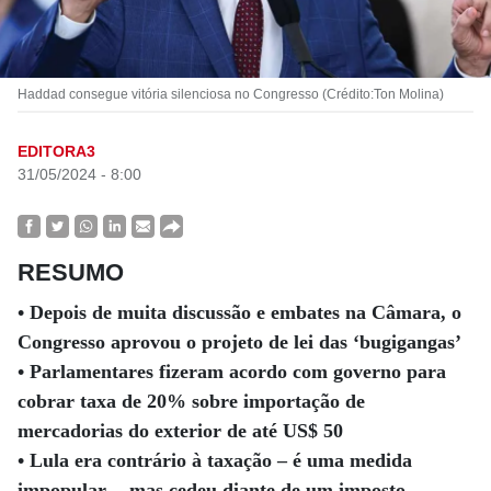
Haddad consegue vitória silenciosa no Congresso (Crédito:Ton Molina)
EDITORA3
31/05/2024 - 8:00
RESUMO
• Depois de muita discussão e embates na Câmara, o
Congresso aprovou o projeto de lei das ‘bugigangas’
• Parlamentares fizeram acordo com governo para
cobrar taxa de 20% sobre importação de
mercadorias do exterior de até US$ 50
• Lula era contrário à taxação – é uma medida
impopular -, mas cedeu diante de um imposto