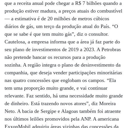
que a receita anual pode chegar a R$ 7 bilhões quando a
produção estiver madura, a preços atuais do combustível
— a estimativa é de 20 milhões de metros cúbicos
diários de gás, um terço da produção atual do País. “O
que se sabe é que tem muito gás”, diz o consultor.
Cautelosa, a empresa informa que a área já faz parte do
seu plano de investimentos de 2019 a 2023. A Petrobras
não pretende bancar os recursos para a produção
sozinha. A região integra o plano de desinvestimento da
companhia, que deseja vender participações minoritárias
nas quatro concessões que englobam os campos. “Ela
tem uma proporção muito grande, e vai continuar
relevante. Faz sentido, há uma necessidade muito grande
de dinheiro. Está trazendo novos atores”, diz Moreira
Neto. A bacia de Sergipe e Alagoas também foi atraente
nos últimos leilões promovidos pela ANP. A americana
ExxonMobil adquiriu áreas vizinhas das concessões da