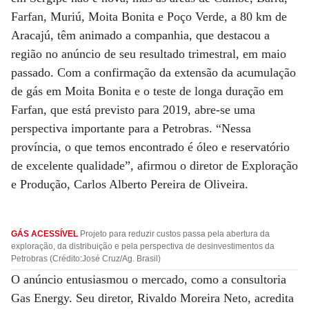
Farfan, Muriú, Moita Bonita e Poço Verde, a 80 km de
Aracajú, têm animado a companhia, que destacou a
região no anúncio de seu resultado trimestral, em maio
passado. Com a confirmação da extensão da acumulação
de gás em Moita Bonita e o teste de longa duração em
Farfan, que está previsto para 2019, abre-se uma
perspectiva importante para a Petrobras. “Nessa
província, o que temos encontrado é óleo e reservatório
de excelente qualidade”, afirmou o diretor de Exploração
e Produção, Carlos Alberto Pereira de Oliveira.
GÁS ACESSÍVEL
Projeto para reduzir custos passa pela abertura da
exploração, da distribuição e pela perspectiva de desinvestimentos da
Petrobras (Crédito:José Cruz/Ag. Brasil)
O anúncio entusiasmou o mercado, como a consultoria
Gas Energy. Seu diretor, Rivaldo Moreira Neto, acredita