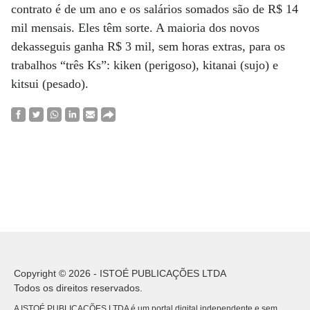
contrato é de um ano e os salários somados são de R$ 14
mil mensais. Eles têm sorte. A maioria dos novos
dekasseguis ganha R$ 3 mil, sem horas extras, para os
trabalhos “três Ks”: kiken (perigoso), kitanai (sujo) e
kitsui (pesado).
Copyright © 2026 - ISTOÉ PUBLICAÇÕES LTDA
Todos os direitos reservados.
A ISTOÉ PUBLICAÇÕES LTDA é um portal digital independente e sem