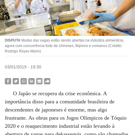
DISPUTA
Muitas das vagas estão sendo abertas na indústria alimentícia,
agora com concorrência forte de chineses, filipinos e coreanos (Crédito:
Rodrigo Reyes Marin)
03/01/2019 - 19:30
O Japão se recupera da crise econômica. A
importância disso para a comunidade brasileira de
descendentes de japoneses é enorme, mas algo
frustrante. As obras para os Jogos Olímpicos de Tóquio
2020 e o reaquecimento industrial estão levando à
abertura de vagas para dekasseguis, como são chamados