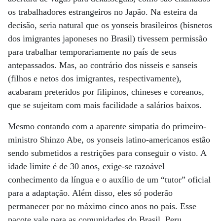
os trabalhadores estrangeiros no Japão. Na esteira da
decisão, seria natural que os yonseis brasileiros (bisnetos
dos imigrantes japoneses no Brasil) tivessem permissão
para trabalhar temporariamente no país de seus
antepassados. Mas, ao contrário dos nisseis e sanseis
(filhos e netos dos imigrantes, respectivamente),
acabaram preteridos por filipinos, chineses e coreanos,
que se sujeitam com mais facilidade a salários baixos.
Mesmo contando com a aparente simpatia do primeiro-
ministro Shinzo Abe, os yonseis latino-americanos estão
sendo submetidos a restrições para conseguir o visto. A
idade limite é de 30 anos, exige-se razoável
conhecimento da língua e o auxílio de um “tutor” oficial
para a adaptação. Além disso, eles só poderão
permanecer por no máximo cinco anos no país. Esse
pacote vale para as comunidades do Brasil, Peru,