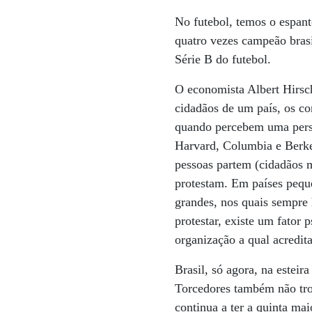
No futebol, temos o espan
quatro vezes campeão bras
Série B do futebol.
O economista Albert Hirs
cidadãos de um país, os c
quando percebem uma persis
Harvard, Columbia e Berkel
pessoas partem (cidadãos 
protestam. Em países peque
grandes, nos quais sempre 
protestar, existe um fator
organização a qual acredit
Brasil, só agora, na esteir
Torcedores também não tr
continua a ter a quinta ma