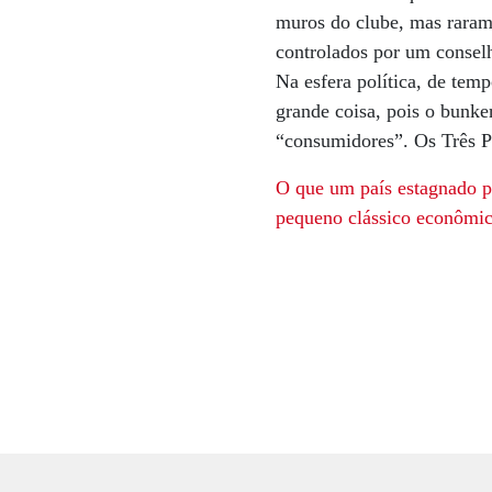
muros do clube, mas rarame
controlados por um conselh
Na esfera política, de tem
grande coisa, pois o bunke
“consumidores”. Os Três 
O que um país estagnado 
pequeno clássico econômic