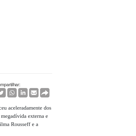
mpartilhar:
ceu aceleradamente dos
 megadívida externa e
Dilma Rousseff e a