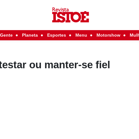
Gente
Planeta
Esportes
Menu
Motorshow
Mul
testar ou manter-se fiel