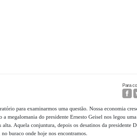
Para co
oratório para examinarmos uma questão. Nossa economia cres
o a megalomania do presidente Ernesto Geisel nos legou uma
 alta. Aquela conjuntura, depois os desatinos da presidente 
m no buraco onde hoje nos encontramos.