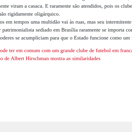
nte viram a casaca. E raramente são atendidos, pois os club
ão rigidamente oligárquico.
pos em tempos uma multidão vai às ruas, mas seu intermitente
r patrimonialista sediado em Brasília raramente se importa c
Poderes se acumpliciam para que o Estado funcione como um
pode ter em comum com um grande clube de futebol em franc
o de Albert Hirschman mostra as similaridades