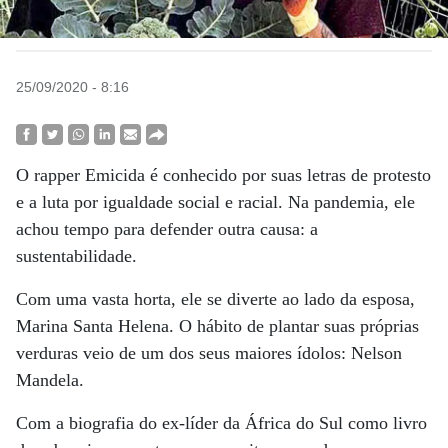
25/09/2020 - 8:16
O rapper Emicida é conhecido por suas letras de protesto
e a luta por igualdade social e racial. Na pandemia, ele
achou tempo para defender outra causa: a
sustentabilidade.
Com uma vasta horta, ele se diverte ao lado da esposa,
Marina Santa Helena. O hábito de plantar suas próprias
verduras veio de um dos seus maiores ídolos: Nelson
Mandela.
Com a biografia do ex-líder da África do Sul como livro