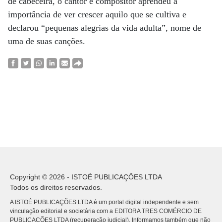
de cabeceira, o cantor e compositor aprendeu a
importância de ver crescer aquilo que se cultiva e
declarou “pequenas alegrias da vida adulta”, nome de
uma de suas canções.
Copyright © 2026 - ISTOÉ PUBLICAÇÕES LTDA
Todos os direitos reservados.
A ISTOÉ PUBLICAÇÕES LTDA é um portal digital independente e sem
vinculação editorial e societária com a EDITORA TRES COMÉRCIO DE
PUBLICACÕES LTDA (recuperação judicial). Informamos também que não