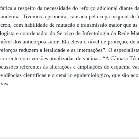
tica a respeito da necessidade do reforço adicional diante 
ndemia. Tivemos a primeira, causada pela cepa original de
cron, com habilidade de mutação e transmissão maior que as o
logista e coordenador do Serviço de Infectologia da Rede Ma
o nível dos anticorpos subir. Ela eleva o nível de proteção, de 
forços reduzem a letalidade e as internações”. O especialis
recorrente com versões atualizadas de vacinas. “A Câmara Té
cussões referentes às alterações e ampliações do esquema va
vidências científicas e o cenário epidemiológico, que são a
visa.