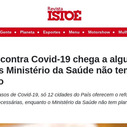
Gente
Planeta
Esportes
Menu
Motorshow
Mul
 contra Covid-19 chega a alg
s Ministério da Saúde não te
o
sos de Covid-19, só 12 cidades do País oferecem o refor
cessárias, enquanto o Ministério da Saúde não tem pl