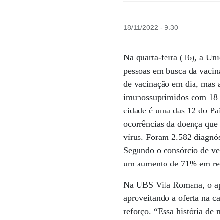
18/11/2022 - 9:30
Na quarta-feira (16), a U
pessoas em busca da vacina
de vacinação em dia, mas a
imunossuprimidos com 18 
cidade é uma das 12 do Paí
ocorrências da doença que 
vírus. Foram 2.582 diagnó
Segundo o consórcio de ve
um aumento de 71% em rel
Na UBS Vila Romana, o apo
aproveitando a oferta na 
reforço. “Essa história de