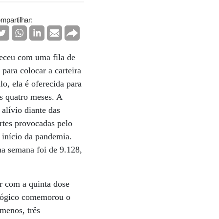
mpartilhar:
eceu com uma fila de
para colocar a carteira
o, ela é oferecida para
s quatro meses. A
alívio diante das
ortes provocadas pelo
 início da pandemia.
a semana foi de 9.128,
r com a quinta dose
cológico comemorou o
 menos, três