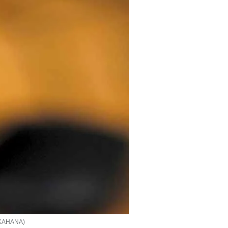
M KAHANA)