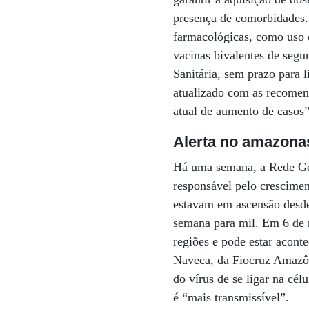
presença de comorbidades.
farmacológicas, como uso d
vacinas bivalentes de segu
Sanitária, sem prazo para 
atualizado com as recomen
atual de aumento de casos”
Alerta no amazona
Há uma semana, a Rede Ge
responsável pelo crescimen
estavam em ascensão desde
semana para mil. Em 6 de 
regiões e pode estar acont
Naveca, da Fiocruz Amazôn
do vírus de se ligar na cél
é “mais transmissível”.