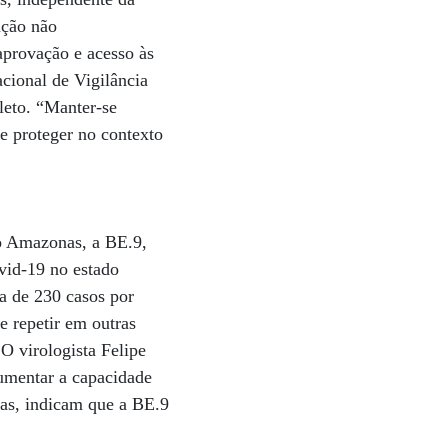
nção não
aprovação e acesso às
cional de Vigilância
leto. “Manter-se
e proteger no contexto
o Amazonas, a BE.9,
vid-19 no estado
a de 230 casos por
 repetir em outras
O virologista Felipe
umentar a capacidade
icas, indicam que a BE.9