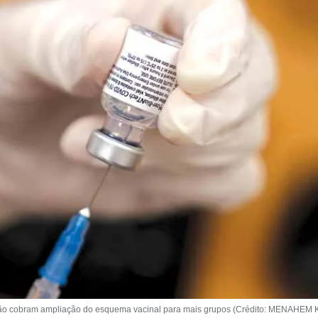
ão cobram ampliação do esquema vacinal para mais grupos (Crédito: MENAHE