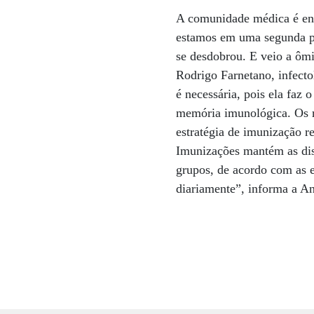
A comunidade médica é enfá
estamos em uma segunda pa
se desdobrou. E veio a ômi
Rodrigo Farnetano, infecto
é necessária, pois ela faz 
memória imunológica. Os re
estratégia de imunização 
Imunizações mantém as dis
grupos, de acordo com as e
diariamente”, informa a An