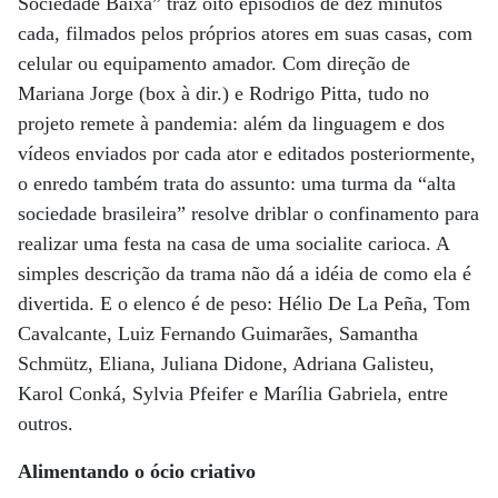
Sociedade Baixa” traz oito episódios de dez minutos
cada, filmados pelos próprios atores em suas casas, com
celular ou equipamento amador. Com direção de
Mariana Jorge (box à dir.) e Rodrigo Pitta, tudo no
projeto remete à pandemia: além da linguagem e dos
vídeos enviados por cada ator e editados posteriormente,
o enredo também trata do assunto: uma turma da “alta
sociedade brasileira” resolve driblar o confinamento para
realizar uma festa na casa de uma socialite carioca. A
simples descrição da trama não dá a idéia de como ela é
divertida. E o elenco é de peso: Hélio De La Peña, Tom
Cavalcante, Luiz Fernando Guimarães, Samantha
Schmütz, Eliana, Juliana Didone, Adriana Galisteu,
Karol Conká, Sylvia Pfeifer e Marília Gabriela, entre
outros.
Alimentando o ócio criativo