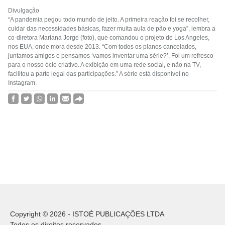
Divulgação
“A pandemia pegou todo mundo de jeito. A primeira reação foi se recolher,
cuidar das necessidades básicas, fazer muita aula de pão e yoga”, lembra a
co-diretora Mariana Jorge (foto), que comandou o projeto de Los Angeles,
nos EUA, onde mora desde 2013. “Com todos os planos cancelados,
juntamos amigos e pensamos ‘vamos inventar uma série?’. Foi um refresco
para o nosso ócio criativo. A exibição em uma rede social, e não na TV,
facilitou a parte legal das participações.” A série está disponível no
Instagram.
Copyright © 2026 - ISTOÉ PUBLICAÇÕES LTDA
Todos os direitos reservados.