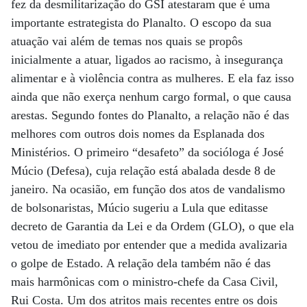
fez da desmilitarização do GSI atestaram que é uma
importante estrategista do Planalto. O escopo da sua
atuação vai além de temas nos quais se propôs
inicialmente a atuar, ligados ao racismo, à insegurança
alimentar e à violência contra as mulheres. E ela faz isso
ainda que não exerça nenhum cargo formal, o que causa
arestas. Segundo fontes do Planalto, a relação não é das
melhores com outros dois nomes da Esplanada dos
Ministérios. O primeiro “desafeto” da socióloga é José
Múcio (Defesa), cuja relação está abalada desde 8 de
janeiro. Na ocasião, em função dos atos de vandalismo
de bolsonaristas, Múcio sugeriu a Lula que editasse
decreto de Garantia da Lei e da Ordem (GLO), o que ela
vetou de imediato por entender que a medida avalizaria
o golpe de Estado. A relação dela também não é das
mais harmônicas com o ministro-chefe da Casa Civil,
Rui Costa. Um dos atritos mais recentes entre os dois