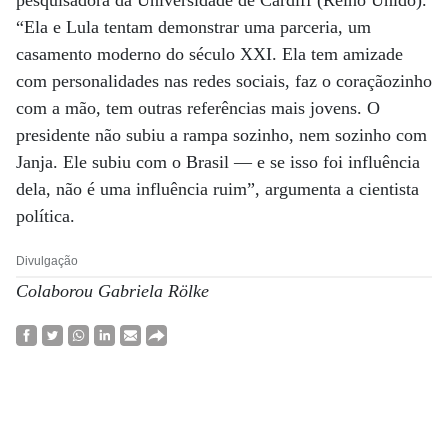
pesquisadora da Universidade de Cardiff (Reino Unido).
“Ela e Lula tentam demonstrar uma parceria, um
casamento moderno do século XXI. Ela tem amizade
com personalidades nas redes sociais, faz o coraçãozinho
com a mão, tem outras referências mais jovens. O
presidente não subiu a rampa sozinho, nem sozinho com
Janja. Ele subiu com o Brasil ­— e se isso foi influência
dela, não é uma influência ruim”, argumenta a cientista
política.
Divulgação
Colaborou Gabriela Rölke