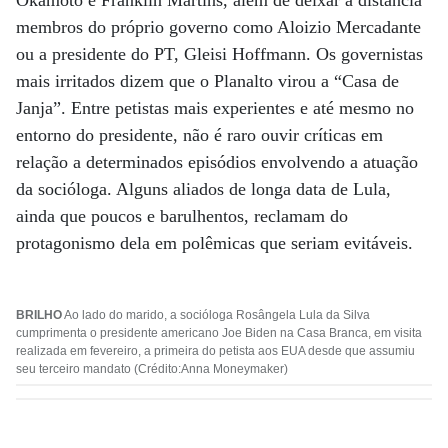
Okamoto e Franklin Martins, além de deixar à distância
membros do próprio governo como Aloizio Mercadante
ou a presidente do PT, Gleisi Hoffmann. Os governistas
mais irritados dizem que o Planalto virou a “Casa de
Janja”. Entre petistas mais experientes e até mesmo no
entorno do presidente, não é raro ouvir críticas em
relação a determinados episódios envolvendo a atuação
da socióloga. Alguns aliados de longa data de Lula,
ainda que poucos e barulhentos, reclamam do
protagonismo dela em polêmicas que seriam evitáveis.
BRILHO
Ao lado do marido, a socióloga Rosângela Lula da Silva
cumprimenta o presidente americano Joe Biden na Casa Branca, em visita
realizada em fevereiro, a primeira do petista aos EUA desde que assumiu
seu terceiro mandato (Crédito:Anna Moneymaker)