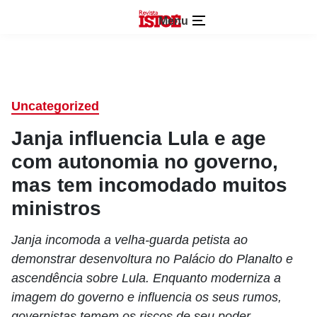
Menu
Uncategorized
Janja influencia Lula e age
com autonomia no governo,
mas tem incomodado muitos
ministros
Janja incomoda a velha-guarda petista ao
demonstrar desenvoltura no Palácio do Planalto e
ascendência sobre Lula. Enquanto moderniza a
imagem do governo e influencia os seus rumos,
governistas temem os riscos de seu poder