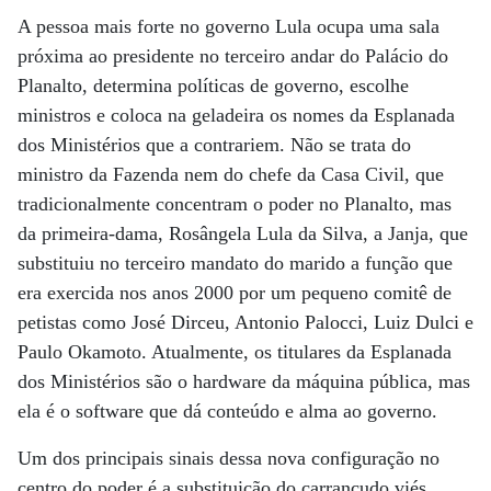
A pessoa mais forte no governo Lula ocupa uma sala
próxima ao presidente no terceiro andar do Palácio do
Planalto, determina políticas de governo, escolhe
ministros e coloca na geladeira os nomes da Esplanada
dos Ministérios que a contrariem. Não se trata do
ministro da Fazenda nem do chefe da Casa Civil, que
tradicionalmente concentram o poder no Planalto, mas
da primeira-dama, Rosângela Lula da Silva, a Janja, que
substituiu no terceiro mandato do marido a função que
era exercida nos anos 2000 por um pequeno comitê de
petistas como José Dirceu, Antonio Palocci, Luiz Dulci e
Paulo Okamoto. Atualmente, os titulares da Esplanada
dos Ministérios são o hardware da máquina pública, mas
ela é o software que dá conteúdo e alma ao governo.
Um dos principais sinais dessa nova configuração no
centro do poder é a substituição do carrancudo viés