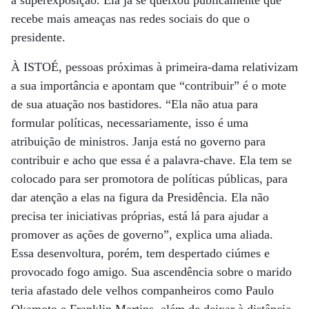
a superexposição. Ela já se queixou publicamente que
recebe mais ameaças nas redes sociais do que o
presidente.
À ISTOÉ, pessoas próximas à primeira-dama relativizam
a sua importância e apontam que “contribuir” é o mote
de sua atuação nos bastidores. “Ela não atua para
formular políticas, necessariamente, isso é uma
atribuição de ministros. Janja está no governo para
contribuir e acho que essa é a palavra-chave. Ela tem se
colocado para ser promotora de políticas públicas, para
dar atenção a elas na figura da Presidência. Ela não
precisa ter iniciativas próprias, está lá para ajudar a
promover as ações de governo”, explica uma aliada.
Essa desenvoltura, porém, tem despertado ciúmes e
provocado fogo amigo. Sua ascendência sobre o marido
teria afastado dele velhos companheiros como Paulo