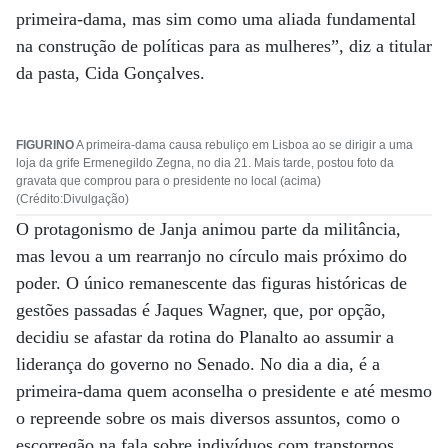
primeira-dama, mas sim como uma aliada fundamental
na construção de políticas para as mulheres”, diz a titular
da pasta, Cida Gonçalves.
FIGURINO
A primeira-dama causa rebuliço em Lisboa ao se dirigir a uma
loja da grife Ermenegildo Zegna, no dia 21. Mais tarde, postou foto da
gravata que comprou para o presidente no local (acima)
(Crédito:Divulgação)
O protagonismo de Janja animou parte da militância,
mas levou a um rearranjo no círculo mais próximo do
poder. O único remanescente das figuras históricas de
gestões passadas é Jaques Wagner, que, por opção,
decidiu se afastar da rotina do Planalto ao assumir a
liderança do governo no Senado. No dia a dia, é a
primeira-dama quem aconselha o presidente e até mesmo
o repreende sobre os mais diversos assuntos, como o
escorregão na fala sobre indivíduos com transtornos