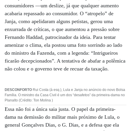
consumidores —um deslize, já que qualquer aumento
acabaria repassado ao consumidor. O “atropelo” de
Janja, como apelidaram alguns petistas, gerou uma
enxurrada de críticas, o que aumentou a pressão sobre
Fernando Haddad, patrocinador da ideia. Para tentar
amenizar o clima, ela postou uma foto sorrindo ao lado
do ministro da Fazenda, com a legenda: “Intrigueiros
ficarão decepcionados”. A tentativa de abafar a polêmica
não colou e o governo teve de recuar da taxação.
DESCONFORTO
Rui Costa (à esq.), Lula e Janja no anúncio do novo Bolsa
Família. O ministro da Casa Civil é um dos “desafetos” da primeira-dama no
Planalto (Crédito: Ton Molina )
Essa não foi a única saia justa. O papel da primeira-
dama na demissão do militar mais próximo de Lula, o
general Gonçalves Dias, o G. Dias, e a defesa que ela