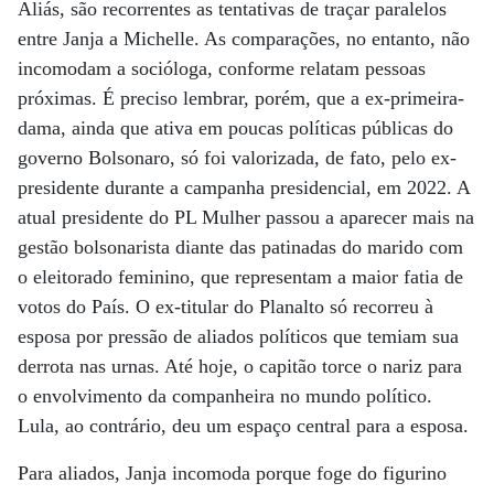
Aliás, são recorrentes as tentativas de traçar paralelos
entre Janja a Michelle. As comparações, no entanto, não
incomodam a socióloga, conforme relatam pessoas
próximas. É preciso lembrar, porém, que a ex-primeira-
dama, ainda que ativa em poucas políticas públicas do
governo Bolsonaro, só foi valorizada, de fato, pelo ex-
presidente durante a campanha presidencial, em 2022. A
atual presidente do PL Mulher passou a aparecer mais na
gestão bolsonarista diante das patinadas do marido com
o eleitorado feminino, que representam a maior fatia de
votos do País. O ex-titular do Planalto só recorreu à
esposa por pressão de aliados políticos que temiam sua
derrota nas urnas. Até hoje, o capitão torce o nariz para
o envolvimento da companheira no mundo político.
Lula, ao contrário, deu um espaço central para a esposa.
Para aliados, Janja incomoda porque foge do figurino