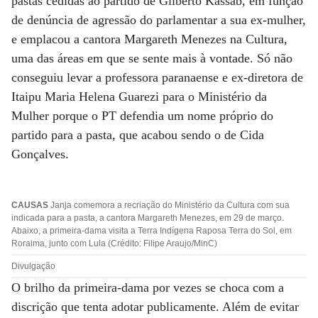
pastas cedidas ao partido de Gilberto Kassab, em função
de denúncia de agressão do parlamentar a sua ex-mulher,
e emplacou a cantora Margareth Menezes na Cultura,
uma das áreas em que se sente mais à vontade. Só não
conseguiu levar a professora paranaense e ex-diretora de
Itaipu Maria Helena Guarezi para o Ministério da
Mulher porque o PT defendia um nome próprio do
partido para a pasta, que acabou sendo o de Cida
Gonçalves.
CAUSAS
Janja comemora a recriação do Ministério da Cultura com sua
indicada para a pasta, a cantora Margareth Menezes, em 29 de março.
Abaixo, a primeira-dama visita a Terra Indígena Raposa Terra do Sol, em
Roraima, junto com Lula (Crédito: Filipe Araujo/MinC)
Divulgação
O brilho da primeira-dama por vezes se choca com a
discrição que tenta adotar publicamente. Além de evitar