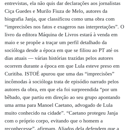
entrevistas, ela não quis dar declarações aos jornalistas
Ciça Guedes e Murilo Fiuza de Melo, autores da
biografia Janja, que classificou como uma obra com
“imprecisões nos fatos e exageros nas interpretações”. O
livro da editora Máquina de Livros estará à venda em
maio e se propõe a traçar um perfil detalhado da
socióloga desde a época em que se filiou ao PT até os
dias atuais — várias histórias trazidas pelos autores
ocorrem durante a época em que Lula esteve preso em
Curitiba. ISTOÉ apurou que uma das “imprecisões”
incômodas à socióloga trata de episódio narrado pelos
autores da obra, em que ela foi surpreendida “por um
bêbado, que partiu em direção ao seu grupo apontando
uma arma para Manoel Caetano, advogado de Lula
muito conhecido na cidade”. “Caetano protegeu Janja
com o próprio corpo, evitando que o homem a
reconhecesse”, afirmam. Aliados dela defendem que a