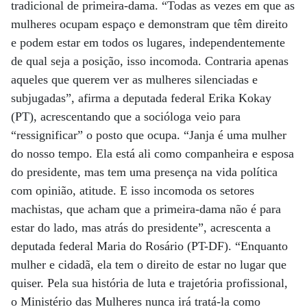
tradicional de primeira-dama. “Todas as vezes em que as
mulheres ocupam espaço e demonstram que têm direito
e podem estar em todos os lugares, independentemente
de qual seja a posição, isso incomoda. Contraria apenas
aqueles que querem ver as mulheres silenciadas e
subjugadas”, afirma a deputada federal Erika Kokay
(PT), acrescentando que a socióloga veio para
“ressignificar” o posto que ocupa. “Janja é uma mulher
do nosso tempo. Ela está ali como companheira e esposa
do presidente, mas tem uma presença na vida política
com opinião, atitude. E isso incomoda os setores
machistas, que acham que a primeira-dama não é para
estar do lado, mas atrás do presidente”, acrescenta a
deputada federal Maria do Rosário (PT-DF). “Enquanto
mulher e cidadã, ela tem o direito de estar no lugar que
quiser. Pela sua história de luta e trajetória profissional,
o Ministério das Mulheres nunca irá tratá-la como