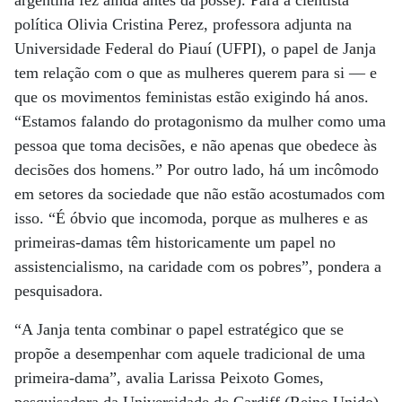
argentina fez ainda antes da posse). Para a cientista
política Olivia Cristina Perez, professora adjunta na
Universidade Federal do Piauí (UFPI), o papel de Janja
tem relação com o que as mulheres querem para si — e
que os movimentos feministas estão exigindo há anos.
“Estamos falando do protagonismo da mulher como uma
pessoa que toma decisões, e não apenas que obedece às
decisões dos homens.” Por outro lado, há um incômodo
em setores da sociedade que não estão acostumados com
isso. “É óbvio que incomoda, porque as mulheres e as
primeiras-damas têm historicamente um papel no
assistencialismo, na caridade com os pobres”, pondera a
pesquisadora.
“A Janja tenta combinar o papel estratégico que se
propõe a desempenhar com aquele tradicional de uma
primeira-dama”, avalia Larissa Peixoto Gomes,