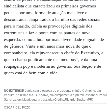
sindicalista que caracterizou os primeiros governos
petistas por uma forma de atuação mais leve e
descontraída. Janja traduz o barulho das redes sociais
para o marido, dribla as provocações digitais dos
extremistas e faz a ponte com as pautas da nova
esquerda, como a luta por mais diversidade e igualdade
de gêneros. Vinte e um anos mais nova do que o
companheiro, ela rejuvenesceu o chefe do Executivo, a
quem chama publicamente de “meu boy”, e dá uma
roupagem pop e moderna ao governo. Sua feição é de
quem está de bem com a vida.
NO EXTERIOR
Janja com a esposa do presidente chinês Xi Jinping, em
Pequim, no último dia 14. Abaixo, ela cumprimenta o premiê espanhol Pedro
Sánchez, em Madri, quarta passada (Crédito:Ricardo Stuckert/PR)
OSCAR DEL POZO