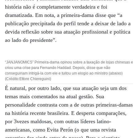
história não é completamente verdadeira e foi
dramatizada. Em nota, a primeira-dama disse que “a
publicação precipitada do perfil tende a deixar de lado a
devida reflexão sobre sua atuação profissional e política
ao lado do presidente”.
“JANJANOMICS” Primeira-dama opinou sobre a taxação de lojas chinesas e
criou uma crise para Fernando Haddad. Depois, disse que não
conseguiriam intrigá-la com ele e tuitou um elogio ao ministro (abaixo)
(Crédito:Ettore Chiereguini)
É natural, por outro lado, que sua atuação seja um dos
temas mais comentados na atual gestão. Sua
personalidade contrasta com a de outras primeiras-damas
na história recente brasileira. E desperta comparações,
por 3vezes maldosas, com outras líderes latino-
americanas, como Evita Perón (o que uma revista