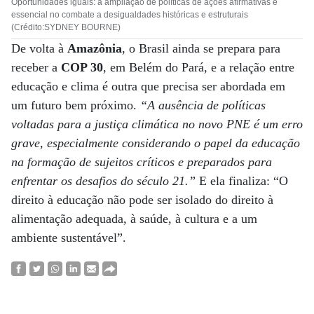
Oportunidades iguais: a ampliação de políticas de ações afirmativas é
essencial no combate a desigualdades históricas e estruturais
(Crédito:SYDNEY BOURNE)
De volta à
Amazônia
, o Brasil ainda se prepara para
receber a
COP 30
, em Belém do Pará, e a relação entre
educação e clima é outra que precisa ser abordada em
um futuro bem próximo.
“A ausência de políticas
voltadas para a justiça climática no novo PNE é um erro
grave, especialmente considerando o papel da educação
na formação de sujeitos críticos e preparados para
enfrentar os desafios do século 21.”
E ela finaliza: “O
direito à educação não pode ser isolado do direito à
alimentação adequada, à saúde, à cultura e a um
ambiente sustentável”.