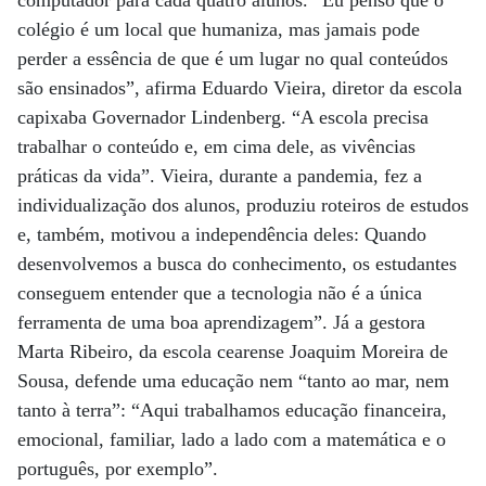
computador para cada quatro alunos. “Eu penso que o
colégio é um local que humaniza, mas jamais pode
perder a essência de que é um lugar no qual conteúdos
são ensinados”, afirma Eduardo Vieira, diretor da escola
capixaba Governador Lindenberg. “A escola precisa
trabalhar o conteúdo e, em cima dele, as vivências
práticas da vida”. Vieira, durante a pandemia, fez a
individualização dos alunos, produziu roteiros de estudos
e, também, motivou a independência deles: Quando
desenvolvemos a busca do conhecimento, os estudantes
conseguem entender que a tecnologia não é a única
ferramenta de uma boa aprendizagem”. Já a gestora
Marta Ribeiro, da escola cearense Joaquim Moreira de
Sousa, defende uma educação nem “tanto ao mar, nem
tanto à terra”: “Aqui trabalhamos educação financeira,
emocional, familiar, lado a lado com a matemática e o
português, por exemplo”.