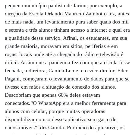
pequeno município paulista de Jarinu, por exemplo, a
direção da Escola Orlando Mauricio Zambotto fez, antes
de mais nada, um levantamento para saber quais dos mil
e setenta e três alunos tinham acesso à internet e qual era
a qualidade desse serviço. Afinal, os estudantes, em sua
grande maioria, moravam em sítios, periferias e em
roças, locais onde até a chegada do rádio e televisão é
difícil. Assim que a pandemia fez com que a escola fosse
fechada, a diretora, Camila Leme, e o vice-diretor, Eder
Pagani, começaram o levantamento de dados para que se
tivesse em mãos a situação da conexão dos alunos.
Descobriam que apenas 60% deles estavam
conectados.“O WhatsApp era a melhor ferramenta para
alunos com celular, porque muitas operadoras
disponibilizam o uso desse aplicativo sem gasto de
dados móveis”, diz Camila. Por meio do aplicativo, os