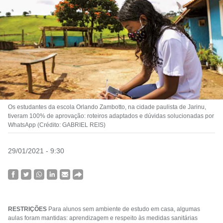
Os estudantes da escola Orlando Zambotto, na cidade paulista de Jarinu,
tiveram 100% de aprovação: roteiros adaptados e dúvidas solucionadas por
WhatsApp (Crédito: GABRIEL REIS)
29/01/2021 - 9:30
RESTRIÇÕES
Para alunos sem ambiente de estudo em casa, algumas
aulas foram mantidas: aprendizagem e respeito às medidas sanitárias