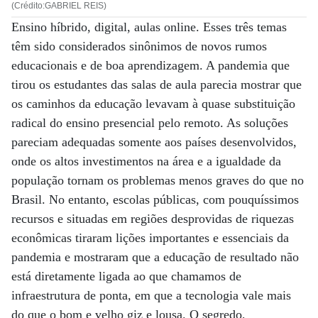
(Crédito:GABRIEL REIS)
Ensino híbrido, digital, aulas online. Esses três temas
têm sido considerados sinônimos de novos rumos
educacionais e de boa aprendizagem. A pandemia que
tirou os estudantes das salas de aula parecia mostrar que
os caminhos da educação levavam à quase substituição
radical do ensino presencial pelo remoto. As soluções
pareciam adequadas somente aos países desenvolvidos,
onde os altos investimentos na área e a igualdade da
população tornam os problemas menos graves do que no
Brasil. No entanto, escolas públicas, com pouquíssimos
recursos e situadas em regiões desprovidas de riquezas
econômicas tiraram lições importantes e essenciais da
pandemia e mostraram que a educação de resultado não
está diretamente ligada ao que chamamos de
infraestrutura de ponta, em que a tecnologia vale mais
do que o bom e velho giz e lousa. O segredo,