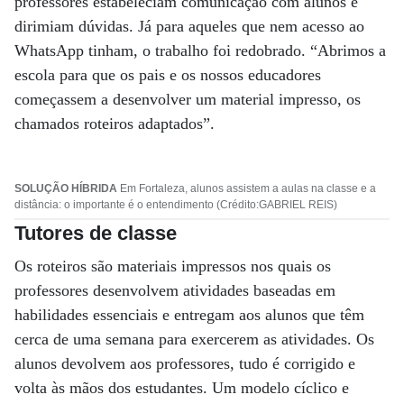
professores estabeleciam comunicação com alunos e
dirimiam dúvidas. Já para aqueles que nem acesso ao
WhatsApp tinham, o trabalho foi redobrado. “Abrimos a
escola para que os pais e os nossos educadores
começassem a desenvolver um material impresso, os
chamados roteiros adaptados”.
SOLUÇÃO HÍBRIDA
Em Fortaleza, alunos assistem a aulas na classe e a
distância: o importante é o entendimento (Crédito:GABRIEL REIS)
Tutores de classe
Os roteiros são materiais impressos nos quais os
professores desenvolvem atividades baseadas em
habilidades essenciais e entregam aos alunos que têm
cerca de uma semana para exercerem as atividades. Os
alunos devolvem aos professores, tudo é corrigido e
volta às mãos dos estudantes. Um modelo cíclico e