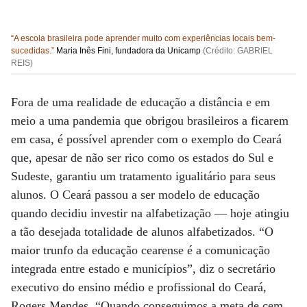
“A escola brasileira pode aprender muito com experiências locais
bem-
sucedidas.”
Maria Inês Fini, fundadora da Unicamp
(Crédito: GABRIEL
REIS)
Fora de uma realidade de educação a distância e em
meio a uma pandemia que obrigou brasileiros a ficarem
em casa, é possível aprender com o exemplo do Ceará
que, apesar de não ser rico como os estados do Sul e
Sudeste, garantiu um tratamento igualitário para seus
alunos. O Ceará passou a ser modelo de educação
quando decidiu investir na alfabetização — hoje atingiu
a tão desejada totalidade de alunos alfabetizados. “O
maior trunfo da educação cearense é a comunicação
integrada entre estado e municípios”, diz o secretário
executivo do ensino médio e profissional do Ceará,
Rogers Mendes. “Quando conseguimos a meta de cem