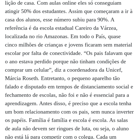
lição de casa. Com aulas online eles só conseguiam
atingir 50% dos estudantes. Assim que começaram a ir à
casa dos alunos, esse número subiu para 90%. A
referência é da escola estadual Careiro da Várzea,
localizada no rio Amazonas. Em todo o País, quase
cinco milhões de crianças e jovens ficaram sem material
escolar por falta de conectividade. “Os pais falavam que
o ano estava perdido porque não tinham condições de
comprar um celular”, diz a coordenadora da Unicef,
Márcia Roseth. Entretanto, o pequeno aparelho tão
falado e disputado em tempos de distanciamento social e
fechamento de escolas, não foi e não é essencial para a
aprendizagem. Antes disso, é preciso que a escola tenha
um bom relacionamento com os pais, sem nunca inverter
os papéis. Família é família e escola é escola. As salas
de aula não devem ser ringues de luta, ou seja, o aluno
não está lá para competir com o colega. Cada um