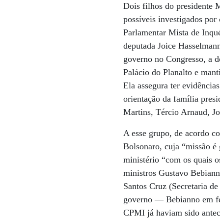
Dois filhos do presidente
possíveis investigados por
Parlamentar Mista de Inqu
deputada Joice Hasselmann
governo no Congresso, a d
Palácio do Planalto e man
Ela assegura ter evidência
orientação da família presi
Martins, Tércio Arnaud, J
A esse grupo, de acordo co
Bolsonaro, cuja “missão é 
ministério “com os quais o
ministros Gustavo Bebianno
Santos Cruz (Secretaria de
governo — Bebianno em fev
CPMI já haviam sido anteci