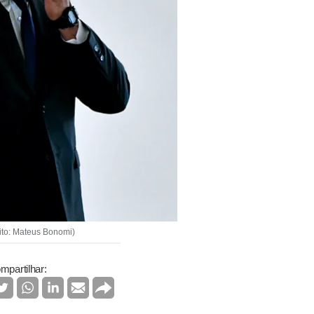
ito: Mateus Bonomi)
mpartilhar: