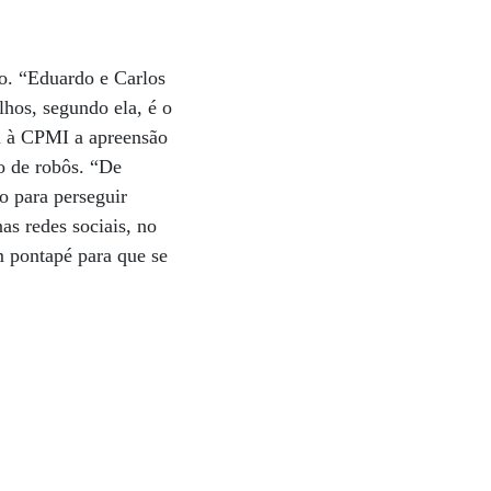
o. “Eduardo e Carlos
lhos, segundo ela, é o
iu à CPMI a apreensão
o de robôs. “De
o para perseguir
as redes sociais, no
 pontapé para que se