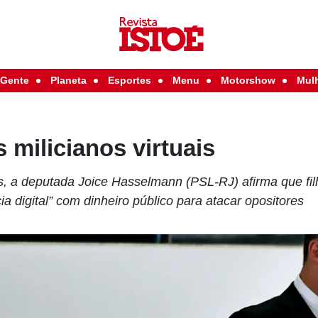
Gente
Planeta
Esportes
Menu
Motorshow
Mul
 milicianos virtuais
 a deputada Joice Hasselmann (PSL-RJ) afirma que fil
a digital” com dinheiro público para atacar opositores