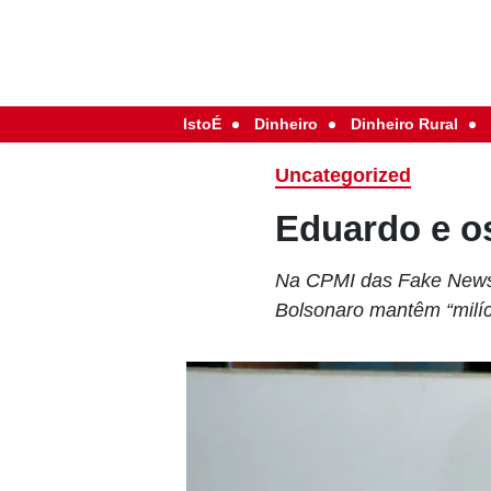
IstoÉ
Dinheiro
Dinheiro Rural
Uncategorized
Eduardo e os
Na CPMI das Fake News,
Bolsonaro mantêm “milíci