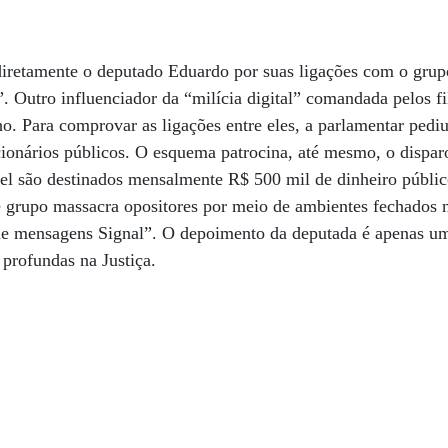
iretamente o deputado Eduardo por suas ligações com o grup
. Outro influenciador da “milícia digital” comandada pelos fi
o. Para comprovar as ligações entre eles, a parlamentar ped
ionários públicos. O esquema patrocina, até mesmo, o dispar
el são destinados mensalmente R$ 500 mil de dinheiro públic
se grupo massacra opositores por meio de ambientes fechados n
 de mensagens Signal”. O depoimento da deputada é apenas um
 profundas na Justiça.