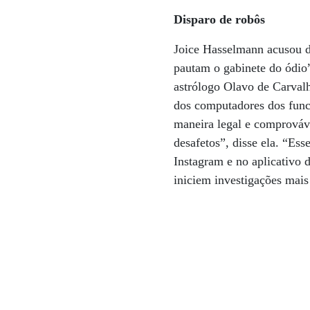
Disparo de robôs
Joice Hasselmann acusou d
pautam o gabinete do ódio”
astrólogo Olavo de Carvalh
dos computadores dos func
maneira legal e comprováv
desafetos”, disse ela. “Es
Instagram e no aplicativo
iniciem investigações mais