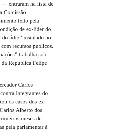
 — entraram na lista de
ela Comissão
imento feito pela
ndição de ex-líder do
 do ódio” instalado no
 com recursos públicos.
amações” trabalha sob
a da República Felipe
vereador Carlos
contra integrantes do
tou os casos dos ex-
 Carlos Alberto dos
primeiros meses de
s pela parlamentar à