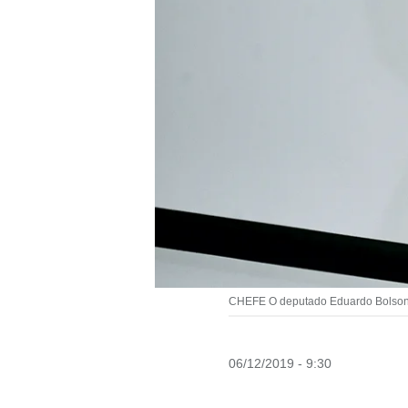
CHEFE O deputado Eduardo Bolsonar
06/12/2019 - 9:30