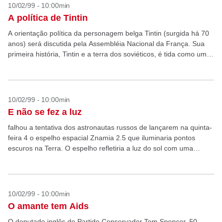
10/02/99 - 10:00min
A política de Tintin
A orientação política da personagem belga Tintin (surgida há 70
anos) será discutida pela Assembléia Nacional da França. Sua
primeira história, Tintin e a terra dos soviéticos, é tida como um
ataque à antiga...
10/02/99 - 10:00min
E não se fez a luz
falhou a tentativa dos astronautas russos de lançarem na quinta-
feira 4 o espelho espacial Znamia 2.5 que iluminaria pontos
escuros na Terra. O espelho refletiria a luz do sol com uma
intensidade entre cinco...
10/02/99 - 10:00min
O amante tem Aids
O deputado inglês do Partido Conservador Tom Spencer, 50