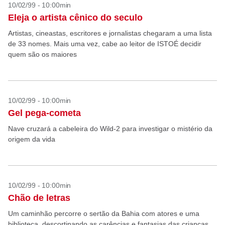
10/02/99 - 10:00min
Eleja o artista cênico do seculo
Artistas, cineastas, escritores e jornalistas chegaram a uma lista
de 33 nomes. Mais uma vez, cabe ao leitor de ISTOÉ decidir
quem são os maiores
10/02/99 - 10:00min
Gel pega-cometa
Nave cruzará a cabeleira do Wild-2 para investigar o mistério da
origem da vida
10/02/99 - 10:00min
Chão de letras
Um caminhão percorre o sertão da Bahia com atores e uma
biblioteca, descortinando as carências e fantasias das crianças