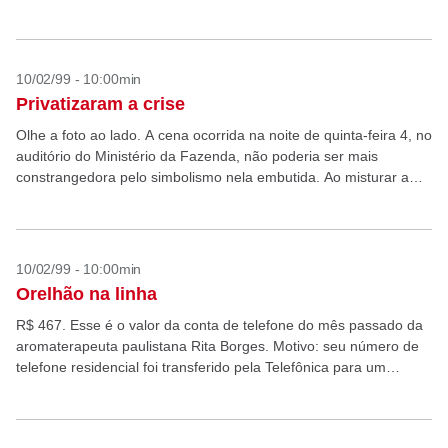
10/02/99 - 10:00min
Privatizaram a crise
Olhe a foto ao lado. A cena ocorrida na noite de quinta-feira 4, no
auditório do Ministério da Fazenda, não poderia ser mais
constrangedora pelo simbolismo nela embutida. Ao misturar a
teimosia em manter...
10/02/99 - 10:00min
Orelhão na linha
R$ 467. Esse é o valor da conta de telefone do mês passado da
aromaterapeuta paulistana Rita Borges. Motivo: seu número de
telefone residencial foi transferido pela Telefônica para um
orelhão. Isso sem que...