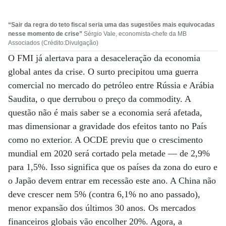
“Sair da regra do teto fiscal seria uma das sugestões mais equivocadas
nesse momento de crise”
Sérgio Vale, economista-chefe da MB
Associados (Crédito:Divulgação)
O FMI já alertava para a desaceleração da economia
global antes da crise. O surto precipitou uma guerra
comercial no mercado do petróleo entre Rússia e Arábia
Saudita, o que derrubou o preço da commodity. A
questão não é mais saber se a economia será afetada,
mas dimensionar a gravidade dos efeitos tanto no País
como no exterior. A OCDE previu que o crescimento
mundial em 2020 será cortado pela metade — de 2,9%
para 1,5%. Isso significa que os países da zona do euro e
o Japão devem entrar em recessão este ano. A China não
deve crescer nem 5% (contra 6,1% no ano passado),
menor expansão dos últimos 30 anos. Os mercados
financeiros globais vão encolher 20%. Agora, a