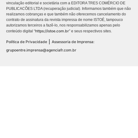
vinculação editorial e societária com a EDITORA TRES COMÉRCIO DE
PUBLICACÕES LTDA (recuperação judicial). Informamos também que não
realizamos cobranças e que também não oferecemos cancelamento do
contrato de assinatura da revista impressa de nome ISTOÉ, tampouco
autorizamos terceiros a fazê-lo, nos responsabilizamos apenas pelo
https://istoe.com.br
conteúdo digital “
” e seus respectivos sites.
|
Política de Privacidade
Assessoria de Imprensa:
grupoentre.imprensa@agenciafr.com.br