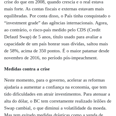
crise do que em 2008, quando crescia e o real estava
mais forte. As contas fiscais e externas estavam mais
equilibradas. Por conta disso, o País tinha conquistado o
“investment grade” das agências internacionais. Agora,
ao contrário, o risco-país medido pelo CDS (Credit
Defautl Swap) de 5 anos, título usado para avaliar a
capacidade de um país honrar suas dívidas, saltou mais
de 58%, acima de 350 pontos. É o maior patamar desde
novembro de 2016, no período pós-impeachment.
Medidas contra a crise
Neste momento, para o governo, acelerar as reformas
ajudaria a aumentar a confiança na economia, que tem
tido dificuldades em atrair investimentos. Para atenuar a
alta do dólar, o BC tem corretamente realizado leilões de
Swap cambial, o que diminui a volatilidade da moeda.
Mas tem evitado medidas drásticas como a venda de