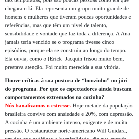
dez temporadas, pois são poucas pessoas como ela que
chegaram lá. Ela representa um grupo muito grande de
homens e mulheres que tiveram poucas oportunidades e
referências, mas que têm um nível de talento,
sensibilidade e vontade que faz toda a diferença. A Ana
jamais teria vencido se o programa tivesse cinco
episódios, porque ela se construiu ao longo do tempo.
Ela ouvia, como o [Erick] Jacquin frisou muito bem,
prestava atenção. Foi muito merecida a sua vitória.
Houve críticas à sua postura de “bonzinho” no júri
do programa. Por que os espectadores ainda buscam
comportamentos extremados na cozinha?
Nós banalizamos o estresse.
Hoje metade da população
brasileira convive com ansiedade e 20%, com depressão.
A cozinha é um ambiente intenso, exigente e de muita
pressão. O restaurateur norte-americano Will Guidara,