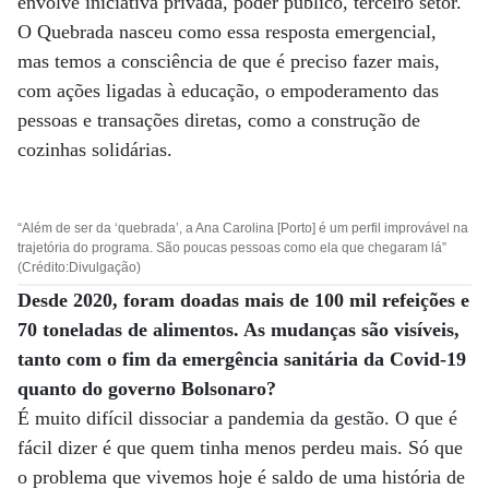
envolve iniciativa privada, poder público, terceiro setor.
O Quebrada nasceu como essa resposta emergencial,
mas temos a consciência de que é preciso fazer mais,
com ações ligadas à educação, o empoderamento das
pessoas e transações diretas, como a construção de
cozinhas solidárias.
“Além de ser da ‘quebrada’, a Ana Carolina [Porto] é um perfil improvável na
trajetória do programa. São poucas pessoas como ela que chegaram lá”
(Crédito:Divulgação)
Desde 2020, foram doadas mais de 100 mil refeições e
70 toneladas de alimentos. As mudanças são visíveis,
tanto com o fim da emergência sanitária da Covid-19
quanto do governo Bolsonaro?
É muito difícil dissociar a pandemia da gestão. O que é
fácil dizer é que quem tinha menos perdeu mais. Só que
o problema que vivemos hoje é saldo de uma história de