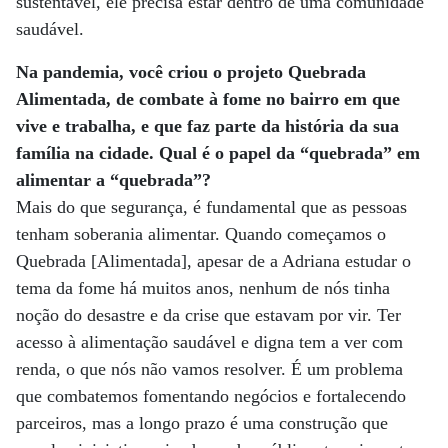
sustentável, ele precisa estar dentro de uma comunidade
saudável.
Na pandemia, você criou o projeto Quebrada
Alimentada, de combate à fome no bairro em que
vive e trabalha, e que faz parte da história da sua
família na cidade. Qual é o papel da “quebrada” em
alimentar a “quebrada”?
Mais do que segurança, é fundamental que as pessoas
tenham soberania alimentar. Quando começamos o
Quebrada [Alimentada], apesar de a Adriana estudar o
tema da fome há muitos anos, nenhum de nós tinha
noção do desastre e da crise que estavam por vir. Ter
acesso à alimentação saudável e digna tem a ver com
renda, o que nós não vamos resolver. É um problema
que combatemos fomentando negócios e fortalecendo
parceiros, mas a longo prazo é uma construção que