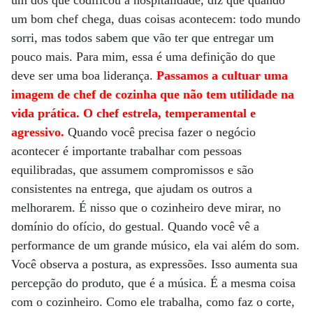
um dos que codificou a hospitalidade, diz que quando
um bom chef chega, duas coisas acontecem: todo mundo
sorri, mas todos sabem que vão ter que entregar um
pouco mais. Para mim, essa é uma definição do que
deve ser uma boa liderança.
Passamos a cultuar uma
imagem de chef de cozinha que não tem utilidade na
vida prática. O chef estrela, temperamental e
agressivo.
Quando você precisa fazer o negócio
acontecer é importante trabalhar com pessoas
equilibradas, que assumem compromissos e são
consistentes na entrega, que ajudam os outros a
melhorarem. É nisso que o cozinheiro deve mirar, no
domínio do ofício, do gestual. Quando você vê a
performance de um grande músico, ela vai além do som.
Você observa a postura, as expressões. Isso aumenta sua
percepção do produto, que é a música. É a mesma coisa
com o cozinheiro. Como ele trabalha, como faz o corte,