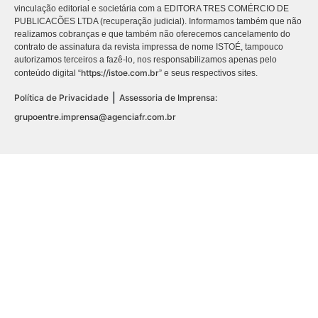
vinculação editorial e societária com a EDITORA TRES COMÉRCIO DE
PUBLICACÕES LTDA (recuperação judicial). Informamos também que não
realizamos cobranças e que também não oferecemos cancelamento do
contrato de assinatura da revista impressa de nome ISTOÉ, tampouco
autorizamos terceiros a fazê-lo, nos responsabilizamos apenas pelo
https://istoe.com.br
conteúdo digital “
” e seus respectivos sites.
|
Política de Privacidade
Assessoria de Imprensa:
grupoentre.imprensa@agenciafr.com.br