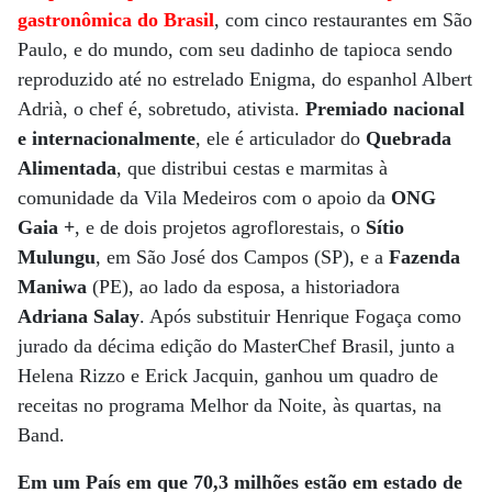
gastronômica do Brasil
, com cinco restaurantes em São
Paulo, e do mundo, com seu dadinho de tapioca sendo
reproduzido até no estrelado Enigma, do espanhol Albert
Adrià, o chef é, sobretudo, ativista.
Premiado nacional
e internacionalmente
, ele é articulador do
Quebrada
Alimentada
, que distribui cestas e marmitas à
comunidade da Vila Medeiros com o apoio da
ONG
Gaia +
, e de dois projetos agroflorestais, o
Sítio
Mulungu
, em São José dos Campos (SP), e a
Fazenda
Maniwa
(PE), ao lado da esposa, a historiadora
Adriana Salay
. Após substituir Henrique Fogaça como
jurado da décima edição do MasterChef Brasil, junto a
Helena Rizzo e Erick Jacquin, ganhou um quadro de
receitas no programa Melhor da Noite, às quartas, na
Band.
Em um País em que 70,3 milhões estão em estado de