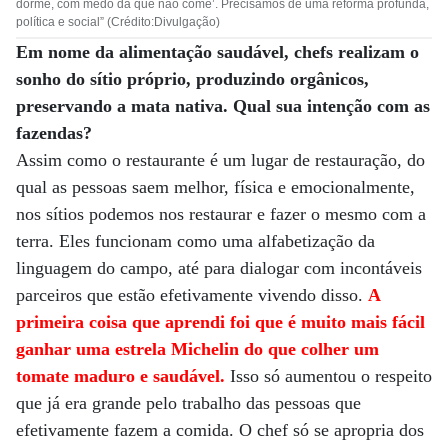
dorme, com medo da que não come’. Precisamos de uma reforma profunda,
política e social” (Crédito:Divulgação)
Em nome da alimentação saudável, chefs realizam o
sonho do sítio próprio, produzindo orgânicos,
preservando a mata nativa. Qual sua intenção com as
fazendas?
Assim como o restaurante é um lugar de restauração, do
qual as pessoas saem melhor, física e emocionalmente,
nos sítios podemos nos restaurar e fazer o mesmo com a
terra. Eles funcionam como uma alfabetização da
linguagem do campo, até para dialogar com incontáveis
parceiros que estão efetivamente vivendo disso.
A
primeira coisa que aprendi foi que é muito mais fácil
ganhar uma estrela Michelin do que colher um
tomate maduro e saudável.
Isso só aumentou o respeito
que já era grande pelo trabalho das pessoas que
efetivamente fazem a comida. O chef só se apropria dos