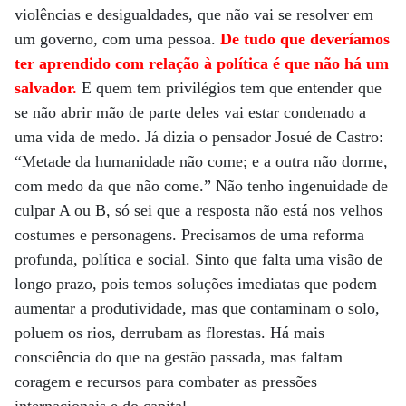
violências e desigualdades, que não vai se resolver em
um governo, com uma pessoa.
De tudo que deveríamos
ter aprendido com relação à política é que não há um
salvador.
E quem tem privilégios tem que entender que
se não abrir mão de parte deles vai estar condenado a
uma vida de medo. Já dizia o pensador Josué de Castro:
“Metade da humanidade não come; e a outra não dorme,
com medo da que não come.” Não tenho ingenuidade de
culpar A ou B, só sei que a resposta não está nos velhos
costumes e personagens. Precisamos de uma reforma
profunda, política e social. Sinto que falta uma visão de
longo prazo, pois temos soluções imediatas que podem
aumentar a produtividade, mas que contaminam o solo,
poluem os rios, derrubam as florestas. Há mais
consciência do que na gestão passada, mas faltam
coragem e recursos para combater as pressões