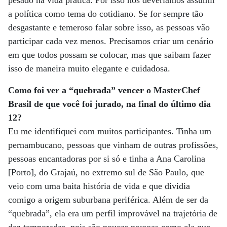
pesado na vida prática. Por isso nós deveríamos assumir
a política como tema do cotidiano. Se for sempre tão
desgastante e temeroso falar sobre isso, as pessoas vão
participar cada vez menos. Precisamos criar um cenário
em que todos possam se colocar, mas que saibam fazer
isso de maneira muito elegante e cuidadosa.
Como foi ver a “quebrada” vencer o MasterChef
Brasil de que você foi jurado, na final do último dia
12?
Eu me identifiquei com muitos participantes. Tinha um
pernambucano, pessoas que vinham de outras profissões,
pessoas encantadoras por si só e tinha a Ana Carolina
[Porto], do Grajaú, no extremo sul de São Paulo, que
veio com uma baita história de vida e que dividia
comigo a origem suburbana periférica. Além de ser da
“quebrada”, ela era um perfil improvável na trajetória de