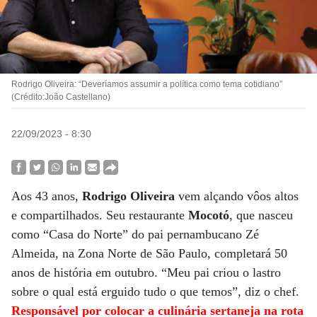
Rodrigo Oliveira: “Deveríamos assumir a política como tema cotidiano”
(Crédito:João Castellano)
22/09/2023 - 8:30
Aos 43 anos,
Rodrigo Oliveira
vem alçando vôos altos
e compartilhados. Seu restaurante
Mocotó
, que nasceu
como “Casa do Norte” do pai pernambucano Zé
Almeida, na Zona Norte de São Paulo, completará 50
anos de história em outubro. “Meu pai criou o lastro
sobre o qual está erguido tudo o que temos”, diz o chef.
Responsável por colocar a culinária sertaneja na rota