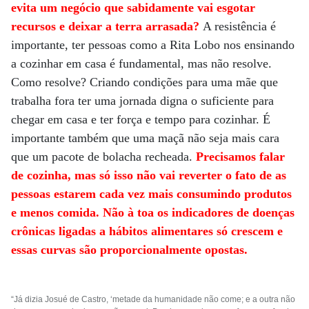
evita um negócio que sabidamente vai esgotar
recursos e deixar a terra arrasada?
A resistência é
importante, ter pessoas como a Rita Lobo nos ensinando
a cozinhar em casa é fundamental, mas não resolve.
Como resolve? Criando condições para uma mãe que
trabalha fora ter uma jornada digna o suficiente para
chegar em casa e ter força e tempo para cozinhar. É
importante também que uma maçã não seja mais cara
que um pacote de bolacha recheada.
Precisamos falar
de cozinha, mas só isso não vai reverter o fato de as
pessoas estarem cada vez mais consumindo produtos
e menos comida. Não à toa os indicadores de doenças
crônicas ligadas a hábitos alimentares só crescem e
essas curvas são proporcionalmente opostas.
“Já dizia Josué de Castro, ‘metade da humanidade não come; e a outra não