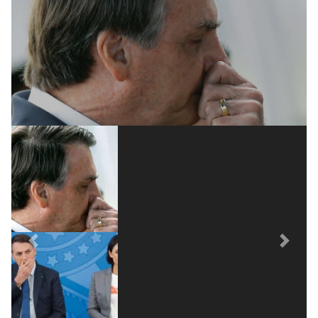
Previous
Next