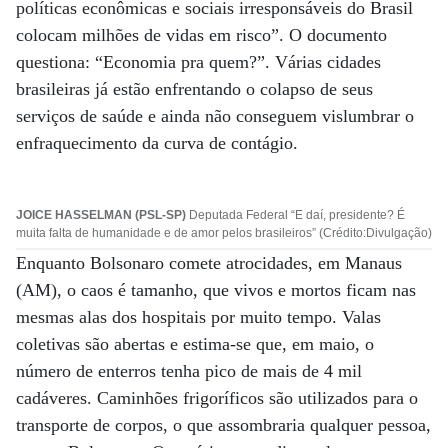
políticas econômicas e sociais irresponsáveis do Brasil
colocam milhões de vidas em risco”. O documento
questiona: “Economia pra quem?”. Várias cidades
brasileiras já estão enfrentando o colapso de seus
serviços de saúde e ainda não conseguem vislumbrar o
enfraquecimento da curva de contágio.
JOICE HASSELMAN (PSL-SP)
Deputada Federal “E daí, presidente? É
muita falta de humanidade e de amor pelos brasileiros” (Crédito:Divulgação)
Enquanto Bolsonaro comete atrocidades, em Manaus
(AM), o caos é tamanho, que vivos e mortos ficam nas
mesmas alas dos hospitais por muito tempo. Valas
coletivas são abertas e estima-se que, em maio, o
número de enterros tenha pico de mais de 4 mil
cadáveres. Caminhões frigoríficos são utilizados para o
transporte de corpos, o que assombraria qualquer pessoa,