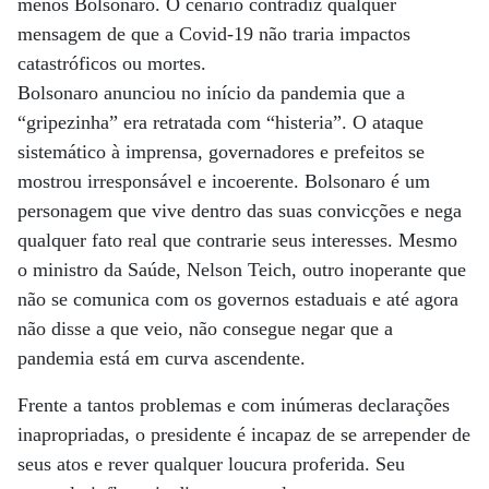
menos Bolsonaro. O cenário contradiz qualquer
mensagem de que a Covid-19 não traria impactos
catastróficos ou mortes.
Bolsonaro anunciou no início da pandemia que a
“gripezinha” era retratada com “histeria”. O ataque
sistemático à imprensa, governadores e prefeitos se
mostrou irresponsável e incoerente. Bolsonaro é um
personagem que vive dentro das suas convicções e nega
qualquer fato real que contrarie seus interesses. Mesmo
o ministro da Saúde, Nelson Teich, outro inoperante que
não se comunica com os governos estaduais e até agora
não disse a que veio, não consegue negar que a
pandemia está em curva ascendente.
Frente a tantos problemas e com inúmeras declarações
inapropriadas, o presidente é incapaz de se arrepender de
seus atos e rever qualquer loucura proferida. Seu