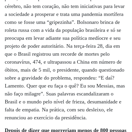
cérebro, não tem coração, não tem iniciativas para levar
a sociedade a prosperar e trata uma pandemia mortífera
como se fosse uma “gripezinha”. Bolsonaro brinca de
roleta russa com a vida da população brasileira e só se
preocupa em levar adiante sua política medíocre e seu
projeto de poder autoritário. Na terça-feira 28, dia em
que o Brasil registrou um recorde de mortes pelo
coronavírus, 474, e ultrapassou a China em número de
óbitos, mais de 5 mil, o presidente, quando questionado
sobre a gravidade do problema, respondeu: “E daí?
Lamento. Quer que eu faça o quê? Eu sou Messias, mas
não faço milagre”. Suas palavras escandalizaram o
Brasil e o mundo pelo nível de frieza, desumanidade e
falta de empatia. Na prática, com seu desleixo, ele
renunciou ao exercício da presidência.
Depois de dizer que morreriam menos
de 800 pessoas