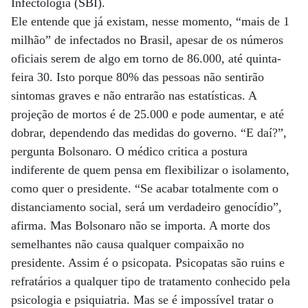
Infectologia (SBI).
Ele entende que já existam, nesse momento, “mais de 1
milhão” de infectados no Brasil, apesar de os números
oficiais serem de algo em torno de 86.000, até quinta-
feira 30. Isto porque 80% das pessoas não sentirão
sintomas graves e não entrarão nas estatísticas. A
projeção de mortos é de 25.000 e pode aumentar, e até
dobrar, dependendo das medidas do governo. “E daí?”,
pergunta Bolsonaro. O médico critica a postura
indiferente de quem pensa em flexibilizar o isolamento,
como quer o presidente. “Se acabar totalmente com o
distanciamento social, será um verdadeiro genocídio”,
afirma. Mas Bolsonaro não se importa. A morte dos
semelhantes não causa qualquer compaixão no
presidente. Assim é o psicopata. Psicopatas são ruins e
refratários a qualquer tipo de tratamento conhecido pela
psicologia e psiquiatria. Mas se é impossível tratar o