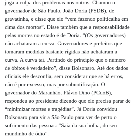
joga a culpa dos problemas nos outros. Chamou o
governador de São Paulo, João Doria (PSDB), de
gravatinha, e disse que ele “vem fazendo politicalha em
cima dos mortos”. Disse também que a responsabilidade
pelas mortes no estado é de Doria. “(Os governadores)
não achataram a curva. Governadores e prefeitos que
tomaram medidas bastante rígidas não achataram a
curva. A curva taí. Partindo do princípio que o número
de óbitos é verdadeiro”, disse Bolsonaro. Até dos dados
oficiais ele desconfia, sem considerar que se há erros,
não é por excesso, mas por subnotificação. O
governador do Maranhão, Flávio Dino (PCdoB),
respondeu ao presidente dizendo que ele precisa parar de
“minimizar mortes e tragédias”. Já Doria convidou
Bolsonaro para vir a São Paulo para ver de perto o
sofrimento das pessoas: “Saia da sua bolha, do seu
mundinho de ódio”.