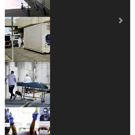
Previous
Next