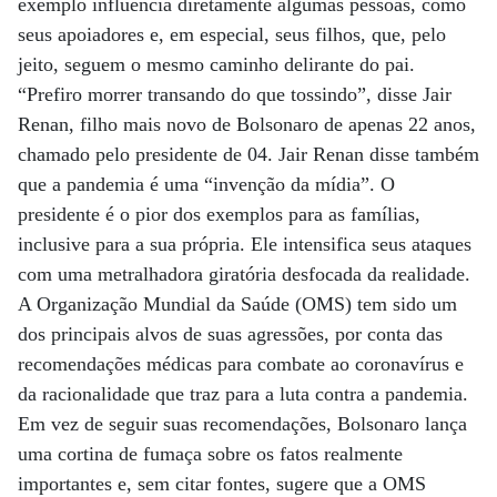
exemplo influencia diretamente algumas pessoas, como
seus apoiadores e, em especial, seus filhos, que, pelo
jeito, seguem o mesmo caminho delirante do pai.
“Prefiro morrer transando do que tossindo”, disse Jair
Renan, filho mais novo de Bolsonaro de apenas 22 anos,
chamado pelo presidente de 04. Jair Renan disse também
que a pandemia é uma “invenção da mídia”. O
presidente é o pior dos exemplos para as famílias,
inclusive para a sua própria. Ele intensifica seus ataques
com uma metralhadora giratória desfocada da realidade.
A Organização Mundial da Saúde (OMS) tem sido um
dos principais alvos de suas agressões, por conta das
recomendações médicas para combate ao coronavírus e
da racionalidade que traz para a luta contra a pandemia.
Em vez de seguir suas recomendações, Bolsonaro lança
uma cortina de fumaça sobre os fatos realmente
importantes e, sem citar fontes, sugere que a OMS