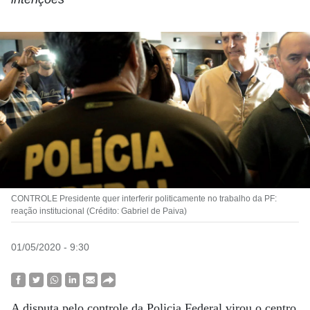
CONTROLE Presidente quer interferir politicamente no trabalho da PF:
reação institucional (Crédito: Gabriel de Paiva)
01/05/2020 - 9:30
A disputa pelo controle da Policia Federal virou o centro