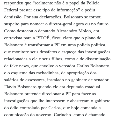
respondeu que “realmente não é o papel da Polícia
Federal prestar esse tipo de informação” e pediu
demissão. Por sua declarações, Bolsonaro se tornou
suspeito para nomear o diretor-geral agora ou no futuro.
Como destacou o deputado Alessandro Molon, em
entrevista para a ISTOÉ, ficou claro que o plano de
Bolsonaro é transformar a PF em uma polícia política,
que monitore seus desafetos e esqueça das investigações
relacionadas a ele e seus filhos, como a de disseminação
de fake news, que envolve o vereador Carlos Bolsonaro,
e o esquema das rachadinhas, de apropriação dos
salários de assessores, instalado no gabinete de senador
Flávio Bolsonaro quando ele era deputado estadual.
Bolsonaro pretende direcionar a PF para fazer as
investigações que lhe interessem e abasteçam o gabinete
do ódio controlado por Carlos, que hoje comanda a
comunicação do governo. Carlucho, como é chamado,