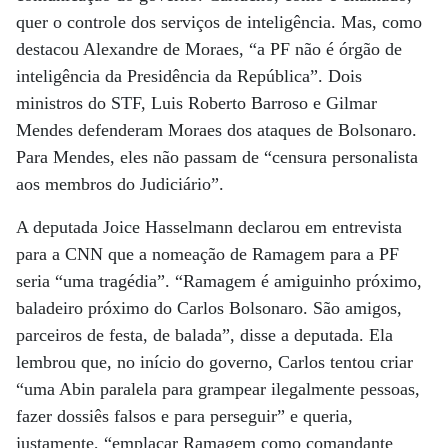
quer o controle dos serviços de inteligência. Mas, como
destacou Alexandre de Moraes, “a PF não é órgão de
inteligência da Presidência da República”. Dois
ministros do STF, Luis Roberto Barroso e Gilmar
Mendes defenderam Moraes dos ataques de Bolsonaro.
Para Mendes, eles não passam de “censura personalista
aos membros do Judiciário”.
A deputada Joice Hasselmann declarou em entrevista
para a CNN que a nomeação de Ramagem para a PF
seria “uma tragédia”. “Ramagem é amiguinho próximo,
baladeiro próximo do Carlos Bolsonaro. São amigos,
parceiros de festa, de balada”, disse a deputada. Ela
lembrou que, no início do governo, Carlos tentou criar
“uma Abin paralela para grampear ilegalmente pessoas,
fazer dossiês falsos e para perseguir” e queria,
justamente, “emplacar Ramagem como comandante