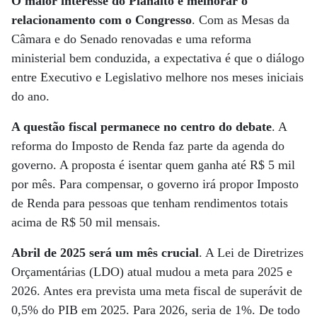
O maior interesse do Planalto é melhorar o
relacionamento com o Congresso
. Com as Mesas da
Câmara e do Senado renovadas e uma reforma
ministerial bem conduzida, a expectativa é que o diálogo
entre Executivo e Legislativo melhore nos meses iniciais
do ano.
A questão fiscal permanece no centro do debate
. A
reforma do Imposto de Renda faz parte da agenda do
governo. A proposta é isentar quem ganha até R$ 5 mil
por mês. Para compensar, o governo irá propor Imposto
de Renda para pessoas que tenham rendimentos totais
acima de R$ 50 mil mensais.
Abril de 2025 será um mês crucial
. A Lei de Diretrizes
Orçamentárias (LDO) atual mudou a meta para 2025 e
2026. Antes era prevista uma meta fiscal de superávit de
0,5% do PIB em 2025. Para 2026, seria de 1%. De todo