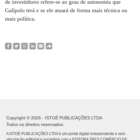
de investidores refere-se ao grau de autonomia que
Galípolo terá e se ele atuará de forma mais técnica ou
mais política.
Copyright © 2026 - ISTOÉ PUBLICAÇÕES LTDA
Todos os direitos reservados.
A ISTOÉ PUBLICAÇÕES LTDA é um portal digital independente e sem
vinculação editorial e societária com a EDITORA TRES COMÉRCIO DE