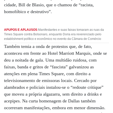
cidade, Bill de Blasio, que o chamou de “racista,
homofóbico e destrutivo”.
APUPOS E APLAUSOS
Manifestantes e suas faixas tomaram as ruas da
Times Square contra Bolsonaro, enquanto Doria era reverenciado pelo
establishment político e econômico no evento da Câmara de Comércio
Também temia a onda de protestos que, de fato,
aconteceu em frente ao Hotel Marriott Marquis, onde se
deu a noitada de gala. Uma multidão ruidosa, com
faixas, banda e gritos de “fascista” galvanizou as
atenções em plena Times Square, com direito a
televisionamento de emissoras locais. Cercado por
alambrados e policiais instalou-se o “redoute critique”
que moveu a própria algazarra, sem direito a drinks e
acepipes. Na curta homenagem de Dallas também
ocorreram manifestações, embora em menor dimensão.