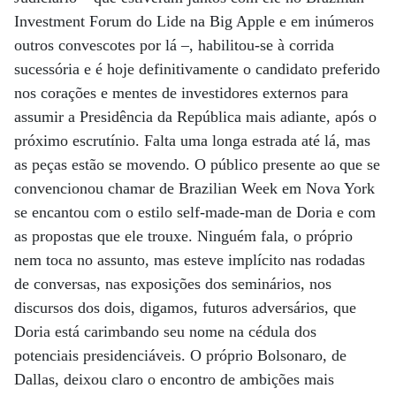
Investment Forum do Lide na Big Apple e em inúmeros
outros convescotes por lá –, habilitou-se à corrida
sucessória e é hoje definitivamente o candidato preferido
nos corações e mentes de investidores externos para
assumir a Presidência da República mais adiante, após o
próximo escrutínio. Falta uma longa estrada até lá, mas
as peças estão se movendo. O público presente ao que se
convencionou chamar de Brazilian Week em Nova York
se encantou com o estilo self-made-man de Doria e com
as propostas que ele trouxe. Ninguém fala, o próprio
nem toca no assunto, mas esteve implícito nas rodadas
de conversas, nas exposições dos seminários, nos
discursos dos dois, digamos, futuros adversários, que
Doria está carimbando seu nome na cédula dos
potenciais presidenciáveis. O próprio Bolsonaro, de
Dallas, deixou claro o encontro de ambições mais