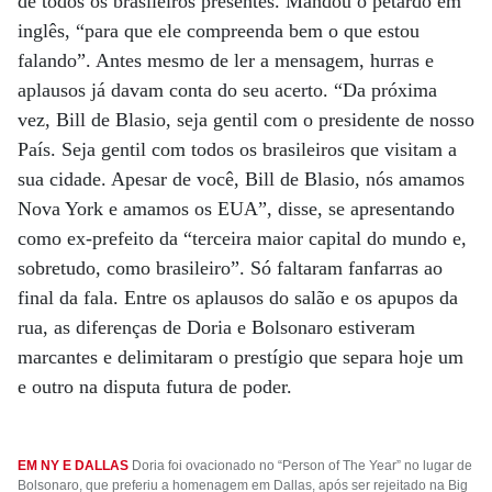
de todos os brasileiros presentes. Mandou o petardo em
inglês, “para que ele compreenda bem o que estou
falando”. Antes mesmo de ler a mensagem, hurras e
aplausos já davam conta do seu acerto. “Da próxima
vez, Bill de Blasio, seja gentil com o presidente de nosso
País. Seja gentil com todos os brasileiros que visitam a
sua cidade. Apesar de você, Bill de Blasio, nós amamos
Nova York e amamos os EUA”, disse, se apresentando
como ex-prefeito da “terceira maior capital do mundo e,
sobretudo, como brasileiro”. Só faltaram fanfarras ao
final da fala. Entre os aplausos do salão e os apupos da
rua, as diferenças de Doria e Bolsonaro estiveram
marcantes e delimitaram o prestígio que separa hoje um
e outro na disputa futura de poder.
EM NY E DALLAS
Doria foi ovacionado no “Person of The Year” no lugar de
Bolsonaro, que preferiu a homenagem em Dallas, após ser rejeitado na Big