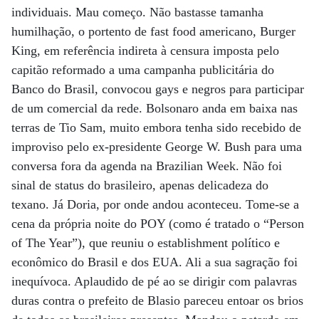
individuais. Mau começo. Não bastasse tamanha
humilhação, o portento de fast food americano, Burger
King, em referência indireta à censura imposta pelo
capitão reformado a uma campanha publicitária do
Banco do Brasil, convocou gays e negros para participar
de um comercial da rede. Bolsonaro anda em baixa nas
terras de Tio Sam, muito embora tenha sido recebido de
improviso pelo ex-presidente George W. Bush para uma
conversa fora da agenda na Brazilian Week. Não foi
sinal de status do brasileiro, apenas delicadeza do
texano. Já Doria, por onde andou aconteceu. Tome-se a
cena da própria noite do POY (como é tratado o “Person
of The Year”), que reuniu o establishment político e
econômico do Brasil e dos EUA. Ali a sua sagração foi
inequívoca. Aplaudido de pé ao se dirigir com palavras
duras contra o prefeito de Blasio pareceu entoar os brios