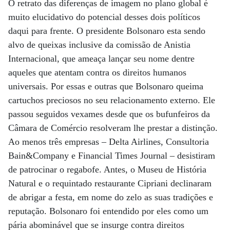
O retrato das diferenças de imagem no plano global é
muito elucidativo do potencial desses dois políticos
daqui para frente. O presidente Bolsonaro esta sendo
alvo de queixas inclusive da comissão de Anistia
Internacional, que ameaça lançar seu nome dentre
aqueles que atentam contra os direitos humanos
universais. Por essas e outras que Bolsonaro queima
cartuchos preciosos no seu relacionamento externo. Ele
passou seguidos vexames desde que os bufunfeiros da
Câmara de Comércio resolveram lhe prestar a distinção.
Ao menos três empresas – Delta Airlines, Consultoria
Bain&Company e Financial Times Journal – desistiram
de patrocinar o regabofe. Antes, o Museu de História
Natural e o requintado restaurante Cipriani declinaram
de abrigar a festa, em nome do zelo as suas tradições e
reputação. Bolsonaro foi entendido por eles como um
pária abominável que se insurge contra direitos