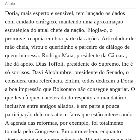
Apple
Doria, mais esperto e sensível, tem lançado os dados
com cuidado cirúrgico, mantendo uma aproximação
estratégica do atual chefe da nação. Elogia-o, o
promove, o apoia em boa parte das ações. Articulador de
mão cheia, virou o queridinho e parceiro de diálogo de
quem interessa. Rodrigo Maia, presidente da Câmara,
lhe dá apoio. Dias Toffoli, presidente do Supremo, lhe é
só sorrisos. Davi Alcolumbre, presidente do Senado, o
considera uma referência. Enfim, todos dedicam a Doria
a boa impressão que Bolsonaro não consegue angariar. O
que leva à queda acelerada do respeito ao mandatário,
inclusive entre antigos aliados, é em parte a pouca
participação dele nos atos e fatos que estão interessando.
A agenda das reformas, por exemplo, foi totalmente
tomada pelo Congresso. Em outra esfera, enquanto
Doria negociava a permanência de 1O mil empregos da