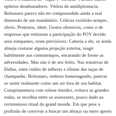
epítetos desabonadores. Vitória da antidiplomacia.
Bolsonaro parece não ter compreendido ainda a real
dimensão de um mandatário. Críticas existirão sempre,
obvio. Protestos, idem. Gestos ofensivos, como o de
empresas que retiraram a participação do POY devido
seus rompantes, eram previsíveis. Caberia a ele, se ainda
almeja costurar alguma projeção externa, reagir
habilmente aos contratempos, encarando de frente as
adversidades. Mas não é de seu feitio. Nas tratativas de
Dallas, entre ruídos de talheres e tilintar das taças de
champanhe, Bolsonaro, embora homenageado, parecia
se sentir realmente como um ser fora de seu habitat.
Cumprimentava com solene timidez, evitava as grandes
rodas, se recolhia entre os assessores, pouco dado ao
cerimonioso ritual do grand monde. Em que pese a
profusão de convivas a buscar um abraço ou mero aperto