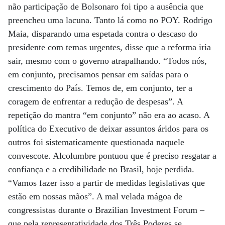
não participação de Bolsonaro foi tipo a ausência que
preencheu uma lacuna. Tanto lá como no POY. Rodrigo
Maia, disparando uma espetada contra o descaso do
presidente com temas urgentes, disse que a reforma iria
sair, mesmo com o governo atrapalhando. “Todos nós,
em conjunto, precisamos pensar em saídas para o
crescimento do País. Temos de, em conjunto, ter a
coragem de enfrentar a redução de despesas”. A
repetição do mantra “em conjunto” não era ao acaso. A
política do Executivo de deixar assuntos áridos para os
outros foi sistematicamente questionada naquele
convescote. Alcolumbre pontuou que é preciso resgatar a
confiança e a credibilidade no Brasil, hoje perdida.
“Vamos fazer isso a partir de medidas legislativas que
estão em nossas mãos”. A mal velada mágoa de
congressistas durante o Brazilian Investment Forum –
que pela representatividade dos Três Poderes se