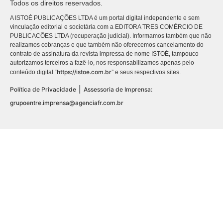
Todos os direitos reservados.
A ISTOÉ PUBLICAÇÕES LTDA é um portal digital independente e sem
vinculação editorial e societária com a EDITORA TRES COMÉRCIO DE
PUBLICACÕES LTDA (recuperação judicial). Informamos também que não
realizamos cobranças e que também não oferecemos cancelamento do
contrato de assinatura da revista impressa de nome ISTOÉ, tampouco
autorizamos terceiros a fazê-lo, nos responsabilizamos apenas pelo
https://istoe.com.br
conteúdo digital “
” e seus respectivos sites.
|
Política de Privacidade
Assessoria de Imprensa:
grupoentre.imprensa@agenciafr.com.br