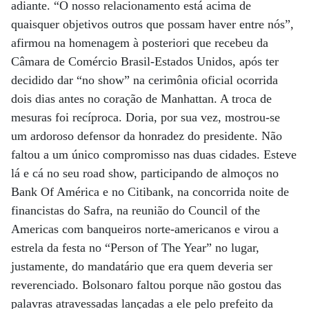
adiante. “O nosso relacionamento está acima de
quaisquer objetivos outros que possam haver entre nós”,
afirmou na homenagem à posteriori que recebeu da
Câmara de Comércio Brasil-Estados Unidos, após ter
decidido dar “no show” na cerimônia oficial ocorrida
dois dias antes no coração de Manhattan. A troca de
mesuras foi recíproca. Doria, por sua vez, mostrou-se
um ardoroso defensor da honradez do presidente. Não
faltou a um único compromisso nas duas cidades. Esteve
lá e cá no seu road show, participando de almoços no
Bank Of América e no Citibank, na concorrida noite de
financistas do Safra, na reunião do Council of the
Americas com banqueiros norte-americanos e virou a
estrela da festa no “Person of The Year” no lugar,
justamente, do mandatário que era quem deveria ser
reverenciado. Bolsonaro faltou porque não gostou das
palavras atravessadas lançadas a ele pelo prefeito da