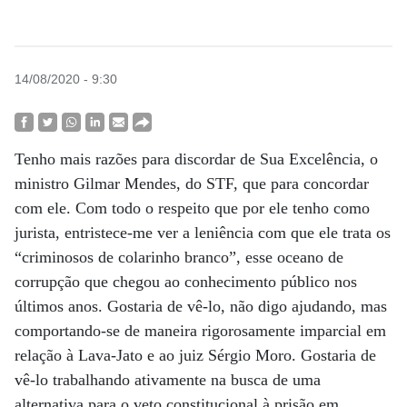
14/08/2020 - 9:30
Tenho mais razões para discordar de Sua Excelência, o
ministro Gilmar Mendes, do STF, que para concordar
com ele. Com todo o respeito que por ele tenho como
jurista, entristece-me ver a leniência com que ele trata os
“criminosos de colarinho branco”, esse oceano de
corrupção que chegou ao conhecimento público nos
últimos anos. Gostaria de vê-lo, não digo ajudando, mas
comportando-se de maneira rigorosamente imparcial em
relação à Lava-Jato e ao juiz Sérgio Moro. Gostaria de
vê-lo trabalhando ativamente na busca de uma
alternativa para o veto constitucional à prisão em