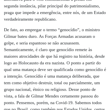
segunda instância, pilar principal do patrimonialismo,
praga que impede a emergência, entre nós, de um Estado
verdadeiramente republicano.
De fato, ao empregar o termo “genocídio”, o ministro
Gilmar bateu duro. As Forças Armadas acusaram o
golpe, e seria espantoso se não acusassem.
Semanticamente, é claro que genocídio remete às
maiores atrocidades de que há registro na história, desde
logo ao Holocausto da era nazista. O ponto a partir do
qual uma matança deve ser qualificada como genocídio é
a intenção. Genocídio é uma matança deliberada, que
tem como objetivo destruir, total ou parcialmente, um
grupo nacional, étnico ou religioso. Desse ponto de
vista, a fala de Gilmar Mendes certamente passou do
ponto. Pensemos, porém, na Covid-19. Sabemos todos
que no Brasil, como também nos Estados Unidos, certos