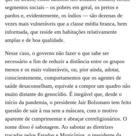
segmentos sociais – os pobres em geral, os pretos e
pardos e, evidentemente, os índios — são dezenas de
vezes mais vulneráveis que a classe média branca, bem
informada, que reside em habitações relativamente
amplas e de boa qualidade.
Nesse caso, o governo não fazer o que sabe ser
necessário a fim de reduzir a distância entre os grupos
menos e os mais vulneráveis, ou, pior ainda, adotar,
conscientemente, comportamentos que os agentes de
saúde desaconselham, equivale a compor um quadro não
muito distante do genocídio. É inegável que, desde o
início da pandemia, o presidente Jair Bolsonaro tem feito
questão de sair à rua sem a máscara, com o motivo
aparente de cumprimentar e abraçar correligionários. O
nome disso é sabotagem. Ao sabotar as diretrizes
traçadas pelos Estados e Municípios, o presidente da