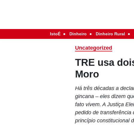
IstoÉ
Dinheiro
Dinheiro Rural
Uncategorized
TRE usa doi
Moro
Há três décadas a declar
gincana – eles dizem q
fato vivem. A Justiça El
pedido de transferência
princípio constitucional