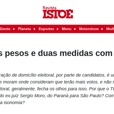
Gente
Planeta
Esportes
Menu
Motorshow
Mul
s pesos e duas medidas com
ação de domicílio eleitoral, por parte de candidatos, é 
ue moram onde consideram que terão mais votos, e não
eitoral, geralmente, fecha os olhos para isso. Por que o 
 do ex-juiz Sergio Moro, do Paraná para São Paulo? Co
 da isonomia?