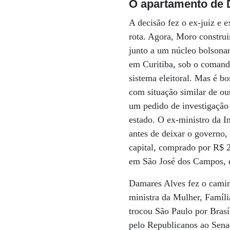
O apartamento de
A decisão fez o ex-juiz e e
rota. Agora, Moro constru
junto a um núcleo bolsonar
em Curitiba, sob o comando
sistema eleitoral. Mas é b
com situação similar de ou
um pedido de investigação 
estado. O ex-ministro da I
antes de deixar o governo,
capital, comprado por R$ 2
em São José dos Campos, q
Damares Alves fez o camin
ministra da Mulher, Famíl
trocou São Paulo por Brasí
pelo Republicanos ao Sena