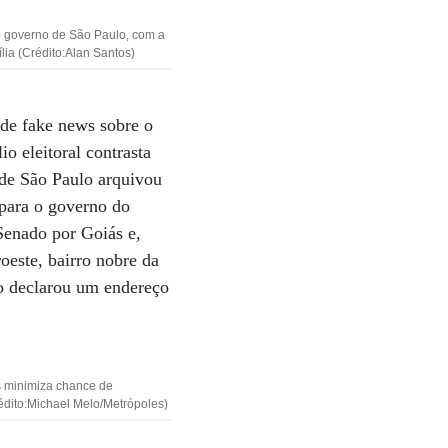
ao governo de São Paulo, com a
lia (Crédito:Alan Santos)
 de fake news sobre o
o eleitoral contrasta
 de São Paulo arquivou
 para o governo do
 Senado por Goiás e,
oeste, bairro nobre da
io declarou um endereço
 minimiza chance de
édito:Michael Melo/Metrópoles)