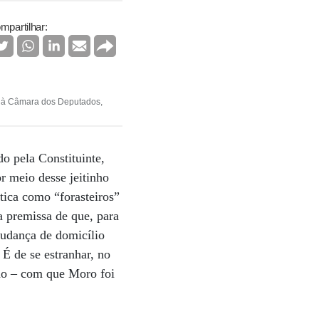
mpartilhar:
r à Câmara dos Deputados,
o pela Constituinte,
 meio desse jeitinho
tica como “forasteiros”
a premissa de que, para
mudança de domicílio
 É de se estranhar, no
dão – com que Moro foi