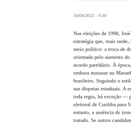
16/06/2022 - 9:30
Nas eleições de 1990, Jos
estratégia que, mais tarde,
meio político: a troca de do
orientada pelo aumento do 
acordo partidário. À época
embora morasse no Maranhã
brasileiro. Seguindo o est
nas disputas estaduais. A 
toda regra, há exceção — 
eleitoral de Curitiba para 
entanto, a ausência de iso
tratado. Se outros candidat