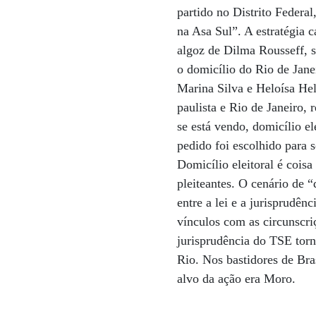
partido no Distrito Feder
na Asa Sul”. A estratégia 
algoz de Dilma Rousseff, so
o domicílio do Rio de Jane
Marina Silva e Heloísa He
paulista e Rio de Janeiro, 
se está vendo, domicílio el
pedido foi escolhido para 
Domicílio eleitoral é coisa
pleiteantes. O cenário de 
entre a lei e a jurisprudê
vínculos com as circunscri
jurisprudência do TSE torn
Rio. Nos bastidores de Bras
alvo da ação era Moro.