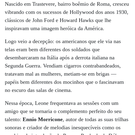
Nascido em Trastevere, bairro boêmio de Roma, cresceu
vibrando com os sucessos de Hollywood dos anos 1930,
clássicos de John Ford e Howard Hawks que lhe
inspiravam uma imagem heróica da América.
Logo veio a decepção: os americanos que ele via nas
telas eram bem diferentes dos soldados que
desembarcaram na Itália após a derrota italiana na
Segunda Guerra. Vendiam cigarros contrabandeados,
tratavam mal as mulheres, metiam-se em brigas —
papéis bem diferentes dos mocinhos que o fascinavam
no escuro das salas de cinema.
Nessa época, Leone frequentava as sessões com um
amigo que se tornaria o complemento perfeito do seu
talento:
Ennio Morricone
, autor de todas as suas trilhas
sonoras e criador de melodias inesquecíveis como os