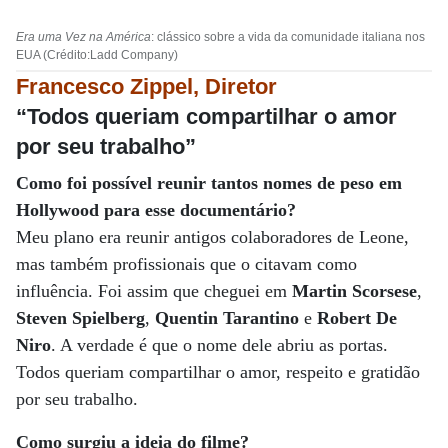
Era uma Vez na América
: clássico sobre a vida da comunidade italiana nos
EUA (Crédito:Ladd Company)
Francesco Zippel, Diretor
“Todos queriam compartilhar o amor
por seu trabalho”
Como foi possível reunir tantos nomes de peso em
Hollywood para esse documentário?
Meu plano era reunir antigos colaboradores de Leone,
mas também profissionais que o citavam como
influência. Foi assim que cheguei em
Martin Scorsese
,
Steven Spielberg
,
Quentin Tarantino
e
Robert De
Niro
. A verdade é que o nome dele abriu as portas.
Todos queriam compartilhar o amor, respeito e gratidão
por seu trabalho.
Como surgiu a ideia do filme?