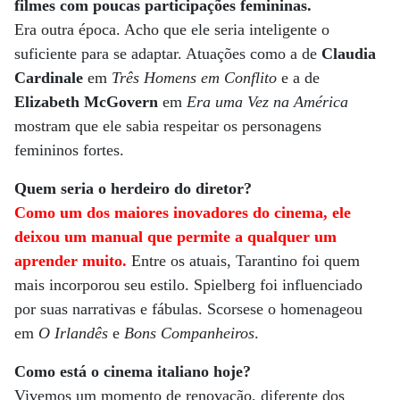
filmes com poucas participações femininas.
Era outra época. Acho que ele seria inteligente o
suficiente para se adaptar. Atuações como a de
Claudia
Cardinale
em
Três Homens em Conflito
e a de
Elizabeth McGovern
em
Era uma Vez na América
mostram que ele sabia respeitar os personagens
femininos fortes.
Quem seria o herdeiro do diretor?
Como um dos maiores inovadores do cinema, ele
deixou um manual que permite a qualquer um
aprender muito.
Entre os atuais, Tarantino foi quem
mais incorporou seu estilo. Spielberg foi influenciado
por suas narrativas e fábulas. Scorsese o homenageou
em
O Irlandês
e
Bons Companheiros
.
Como está o cinema italiano hoje?
Vivemos um momento de renovação, diferente dos