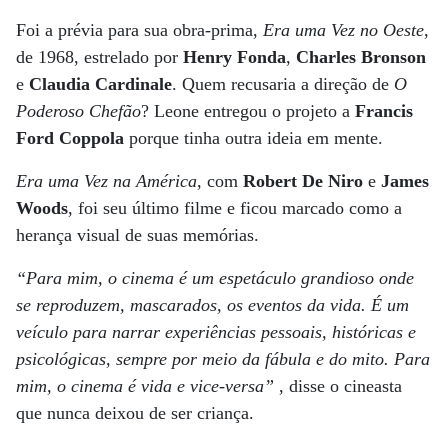
Foi a prévia para sua obra-prima,
Era uma Vez no Oeste
,
de 1968, estrelado por
Henry Fonda
,
Charles Bronson
e
Claudia Cardinale
. Quem recusaria a direção de
O
Poderoso Chefão
? Leone entregou o projeto a
Francis
Ford Coppola
porque tinha outra ideia em mente.
Era uma Vez na América
, com
Robert De Niro
e
James
Woods
, foi seu último filme e ficou marcado como a
herança visual de suas memórias.
“Para mim, o cinema é um espetáculo grandioso onde
se reproduzem, mascarados, os eventos da vida. É um
veículo para narrar experiências pessoais, históricas e
psicológicas, sempre por meio da fábula e do mito. Para
mim, o cinema é vida e vice-versa”
, disse o cineasta
que nunca deixou de ser criança.