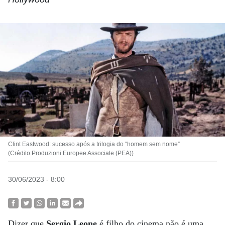
Clint Eastwood: sucesso após a trilogia do “homem sem nome”
(Crédito:Produzioni Europee Associate (PEA))
30/06/2023 - 8:00
Dizer que
Sergio Leone
é filho do cinema não é uma