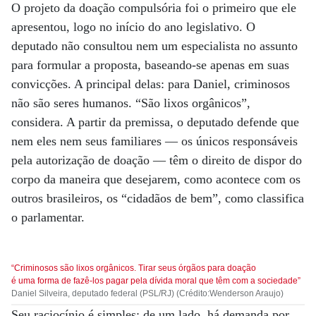
O projeto da doação compulsória foi o primeiro que ele
apresentou, logo no início do ano legislativo. O
deputado não consultou nem um especialista no assunto
para formular a proposta, baseando-se apenas em suas
convicções. A principal delas: para Daniel, criminosos
não são seres humanos. “São lixos orgânicos”,
considera. A partir da premissa, o deputado defende que
nem eles nem seus familiares — os únicos responsáveis
pela autorização de doação — têm o direito de dispor do
corpo da maneira que desejarem, como acontece com os
outros brasileiros, os “cidadãos de bem”, como classifica
o parlamentar.
“Criminosos são lixos orgânicos. Tirar seus órgãos para doação
é uma forma de fazê-los pagar pela dívida moral que têm com a sociedade”
Daniel Silveira, deputado federal (PSL/RJ) (Crédito:Wenderson Araujo)
Seu raciocínio é simples: de um lado, há demanda por