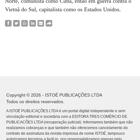
Norte, comunista como Cuba, então em guerra contra o
Vietnã do Sul, capitalista como os Estados Unidos.
Copyright © 2026 - ISTOÉ PUBLICAÇÕES LTDA
Todos os direitos reservados.
A ISTOÉ PUBLICAÇÕES LTDA é um portal digital independente e sem
vinculação editorial e societária com a EDITORA TRES COMÉRCIO DE
PUBLICACÕES LTDA (recuperação judicial). Informamos também que não
realizamos cobranças e que também não oferecemos cancelamento do
contrato de assinatura da revista impressa de nome ISTOÉ, tampouco
autorizamos terceiros a fazê-lo, nos responsabilizamos apenas pelo