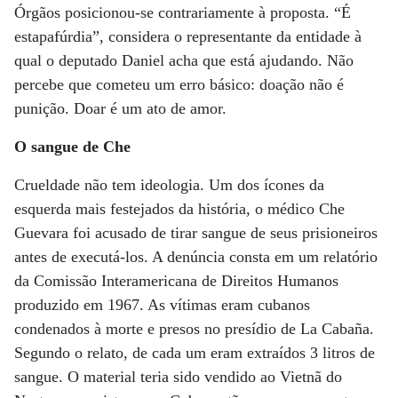
Órgãos posicionou-se contrariamente à proposta. “É
estapafúrdia”, considera o representante da entidade à
qual o deputado Daniel acha que está ajudando. Não
percebe que cometeu um erro básico: doação não é
punição. Doar é um ato de amor.
O sangue de Che
Crueldade não tem ideologia. Um dos ícones da
esquerda mais festejados da história, o médico Che
Guevara foi acusado de tirar sangue de seus prisioneiros
antes de executá-los. A denúncia consta em um relatório
da Comissão Interamericana de Direitos Humanos
produzido em 1967. As vítimas eram cubanos
condenados à morte e presos no presídio de La Cabaña.
Segundo o relato, de cada um eram extraídos 3 litros de
sangue. O material teria sido vendido ao Vietnã do