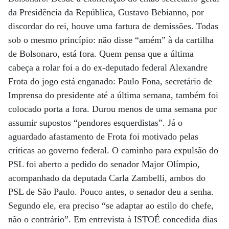
da Presidência da República, Gustavo Bebianno, por
discordar do rei, houve uma fartura de demissões. Todas
sob o mesmo princípio: não disse “amém” à da cartilha
de Bolsonaro, está fora. Quem pensa que a última
cabeça a rolar foi a do ex-deputado federal Alexandre
Frota do jogo está enganado: Paulo Fona, secretário de
Imprensa do presidente até a última semana, também foi
colocado porta a fora. Durou menos de uma semana por
assumir supostos “pendores esquerdistas”. Já o
aguardado afastamento de Frota foi motivado pelas
críticas ao governo federal. O caminho para expulsão do
PSL foi aberto a pedido do senador Major Olímpio,
acompanhado da deputada Carla Zambelli, ambos do
PSL de São Paulo. Pouco antes, o senador deu a senha.
Segundo ele, era preciso “se adaptar ao estilo do chefe,
não o contrário”. Em entrevista à ISTOÉ concedida dias