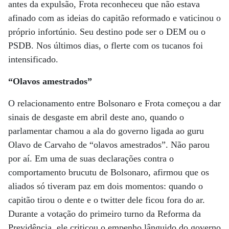
antes da expulsão, Frota reconheceu que não estava
afinado com as ideias do capitão reformado e vaticinou o
próprio infortúnio. Seu destino pode ser o DEM ou o
PSDB. Nos últimos dias, o flerte com os tucanos foi
intensificado.
“Olavos amestrados”
O relacionamento entre Bolsonaro e Frota começou a dar
sinais de desgaste em abril deste ano, quando o
parlamentar chamou a ala do governo ligada ao guru
Olavo de Carvaho de “olavos amestrados”. Não parou
por aí. Em uma de suas declarações contra o
comportamento brucutu de Bolsonaro, afirmou que os
aliados só tiveram paz em dois momentos: quando o
capitão tirou o dente e o twitter dele ficou fora do ar.
Durante a votação do primeiro turno da Reforma da
Previdência, ele criticou o empenho lânguido do governo