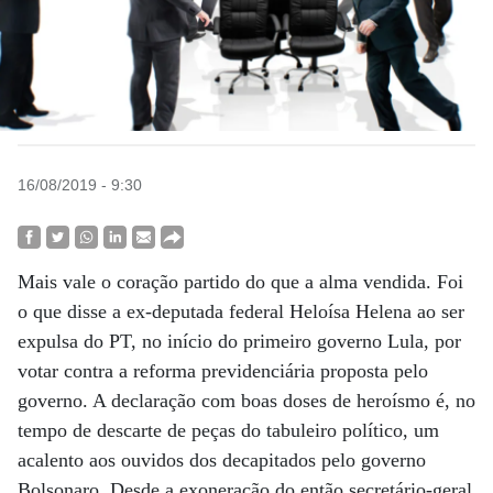
16/08/2019 - 9:30
Mais vale o coração partido do que a alma vendida. Foi
o que disse a ex-deputada federal Heloísa Helena ao ser
expulsa do PT, no início do primeiro governo Lula, por
votar contra a reforma previdenciária proposta pelo
governo. A declaração com boas doses de heroísmo é, no
tempo de descarte de peças do tabuleiro político, um
acalento aos ouvidos dos decapitados pelo governo
Bolsonaro. Desde a exoneração do então secretário-geral