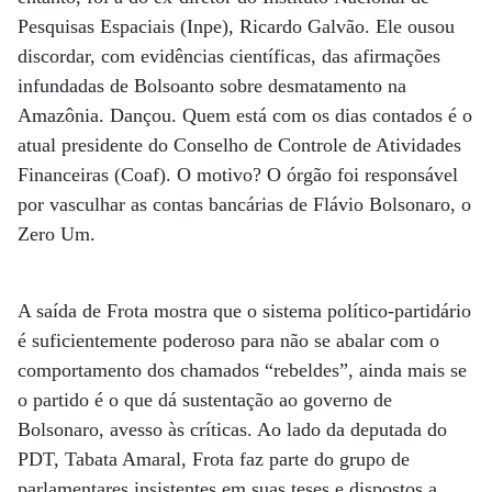
Pesquisas Espaciais (Inpe), Ricardo Galvão. Ele ousou
discordar, com evidências científicas, das afirmações
infundadas de Bolsoanto sobre desmatamento na
Amazônia. Dançou. Quem está com os dias contados é o
atual presidente do Conselho de Controle de Atividades
Financeiras (Coaf). O motivo? O órgão foi responsável
por vasculhar as contas bancárias de Flávio Bolsonaro, o
Zero Um.
A saída de Frota mostra que o sistema político-partidário
é suficientemente poderoso para não se abalar com o
comportamento dos chamados “rebeldes”, ainda mais se
o partido é o que dá sustentação ao governo de
Bolsonaro, avesso às críticas. Ao lado da deputada do
PDT, Tabata Amaral, Frota faz parte do grupo de
parlamentares insistentes em suas teses e dispostos a