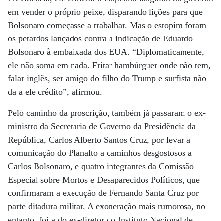
em vender o próprio peixe, disparando lições para que
Bolsonaro começasse a trabalhar. Mas o estopim foram
os petardos lançados contra a indicação de Eduardo
Bolsonaro à embaixada dos EUA. “Diplomaticamente,
ele não soma em nada. Fritar hambúrguer onde não tem,
falar inglês, ser amigo do filho do Trump e surfista não
da a ele crédito”, afirmou.
Pelo caminho da proscrição, também já passaram o ex-
ministro da Secretaria de Governo da Presidência da
República, Carlos Alberto Santos Cruz, por levar a
comunicação do Planalto a caminhos desgostosos a
Carlos Bolsonaro, e quatro integrantes da Comissão
Especial sobre Mortos e Desaparecidos Políticos, que
confirmaram a execução de Fernando Santa Cruz por
parte ditadura militar. A exoneração mais rumorosa, no
entanto, foi a do ex-diretor do Instituto Nacional de