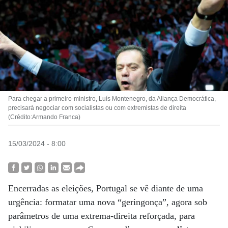
Para chegar a primeiro-ministro, Luís Montenegro, da Aliança Democrática,
precisará negociar com socialistas ou com extremistas de direita
(Crédito:Armando Franca)
15/03/2024 - 8:00
Encerradas as eleições, Portugal se vê diante de uma
urgência: formatar uma nova “geringonça”, agora sob
parâmetros de uma extrema-direita reforçada, para