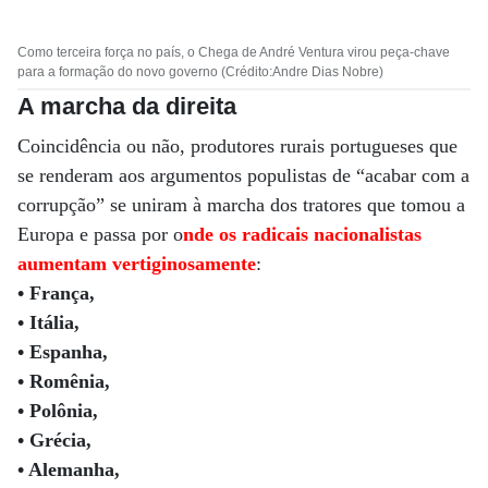
Como terceira força no país, o Chega de André Ventura virou peça-chave
para a formação do novo governo (Crédito:Andre Dias Nobre)
A marcha da direita
Coincidência ou não, produtores rurais portugueses que
se renderam aos argumentos populistas de “acabar com a
corrupção” se uniram à marcha dos tratores que tomou a
Europa e passa por o
nde os radicais nacionalistas
aumentam vertiginosamente
:
• França,
• Itália,
• Espanha,
• Romênia,
• Polônia,
• Grécia,
• Alemanha,