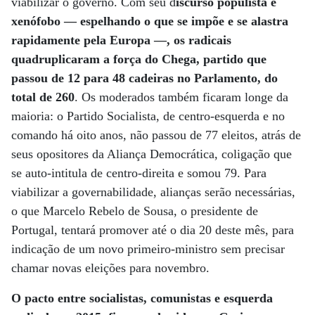
viabilizar o governo. Com seu d
iscurso populista e
xenófobo — espelhando o que se impõe e se alastra
rapidamente pela Europa —, os radicais
quadruplicaram a força do Chega, partido que
passou de 12 para 48 cadeiras no Parlamento, do
total de 260
. Os moderados também ficaram longe da
maioria: o Partido Socialista, de centro-esquerda e no
comando há oito anos, não passou de 77 eleitos, atrás de
seus opositores da Aliança Democrática, coligação que
se auto-intitula de centro-direita e somou 79. Para
viabilizar a governabilidade, alianças serão necessárias,
o que Marcelo Rebelo de Sousa, o presidente de
Portugal, tentará promover até o dia 20 deste mês, para
indicação de um novo primeiro-ministro sem precisar
chamar novas eleições para novembro.
O pacto entre socialistas, comunistas e esquerda