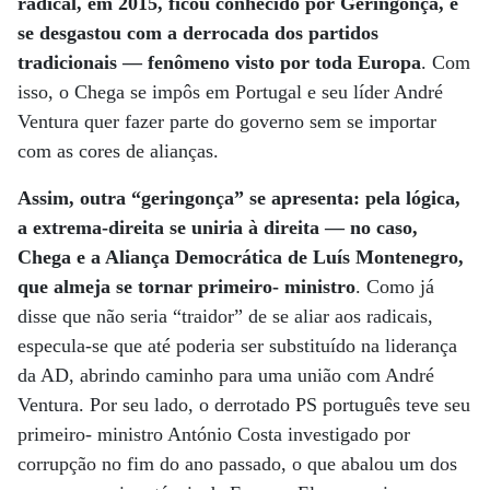
radical, em 2015, ficou conhecido por Geringonça, e
se desgastou com a derrocada dos partidos
tradicionais — fenômeno visto por toda Europa
. Com
isso, o Chega se impôs em Portugal e seu líder André
Ventura quer fazer parte do governo sem se importar
com as cores de alianças.
Assim, outra “geringonça” se apresenta: pela lógica,
a extrema-direita se uniria à direita — no caso,
Chega e a Aliança Democrática de Luís Montenegro,
que almeja se tornar primeiro- ministro
. Como já
disse que não seria “traidor” de se aliar aos radicais,
especula-se que até poderia ser substituído na liderança
da AD, abrindo caminho para uma união com André
Ventura. Por seu lado, o derrotado PS português teve seu
primeiro- ministro António Costa investigado por
corrupção no fim do ano passado, o que abalou um dos