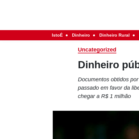
IstoÉ
Dinheiro
Dinheiro Rural
Uncategorized
Dinheiro púb
Documentos obtidos por 
passado em favor da lib
chegar a R$ 1 milhão