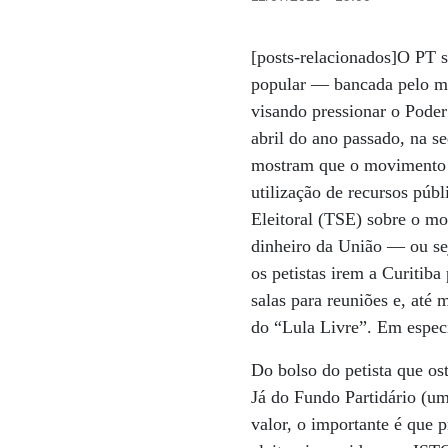
[posts-relacionados]O PT 
popular — bancada pelo mi
visando pressionar o Poder
abril do ano passado, na 
mostram que o movimento di
utilização de recursos públ
Eleitoral (TSE) sobre o m
dinheiro da União — ou sej
os petistas irem a Curitiba
salas para reuniões e, até
do “Lula Livre”. Em espec
Do bolso do petista que os
Já do Fundo Partidário (u
valor, o importante é que p