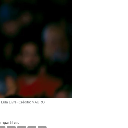
 Lula Livre (Crédito: MAURO
mpartilhar: