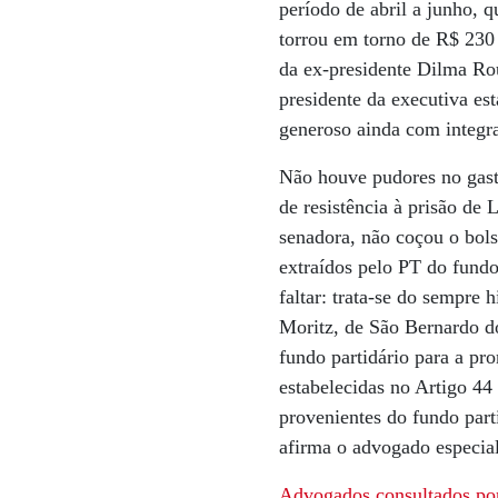
período de abril a junho, 
torrou em torno de R$ 230 
da ex-presidente Dilma Rou
presidente da executiva es
generoso ainda com integr
Não houve pudores no gast
de resistência à prisão de 
senadora, não coçou o bols
extraídos pelo PT do fundo
faltar: trata-se do sempre
Moritz, de São Bernardo do
fundo partidário para a pr
estabelecidas no Artigo 44 
provenientes do fundo parti
afirma o advogado especial
Advogados consultados por