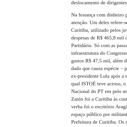
deslocamento de dirigente
Na festança com dinheiro 
atenção. Um deles refere-s
Curitiba, utilizado pelos 
despesas de R$ 465,8 mil c
Partidário. Só com as pass
infraestrutura do Congress
gastos R$ 47,5 mil, além d
dado que causa espécie – p
ex-presidente Lula após a
qual ISTOÉ teve acesso, o 
Nacional do PT em pelo me
Zanin foi a Curitiba às cu
verba foi o escritório Ara
espaço público por militan
Prefeitura de Curitiba. Os