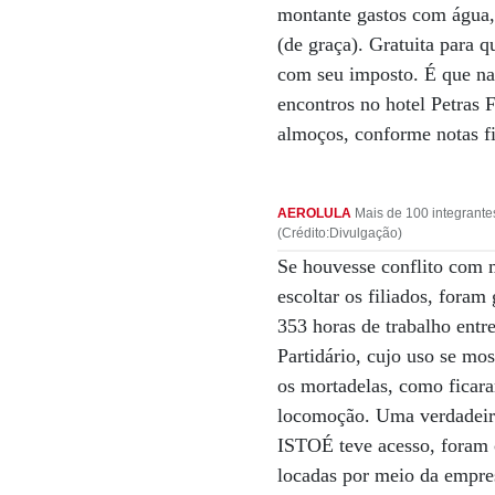
montante gastos com água, 
(de graça). Gratuita para 
com seu imposto. É que na 
encontros no hotel Petras 
almoços, conforme notas f
AEROLULA
Mais de 100 integrante
(Crédito:Divulgação)
Se houvesse conflito com m
escoltar os filiados, fora
353 horas de trabalho entr
Partidário, cujo uso se mos
os mortadelas, como ficara
locomoção. Uma verdadeira 
ISTOÉ teve acesso, foram c
locadas por meio da empre