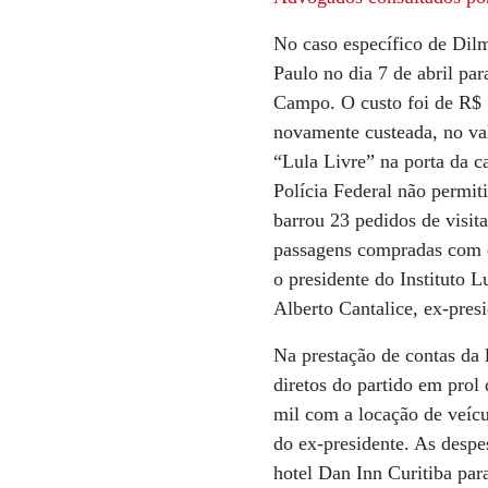
No caso específico de Dil
Paulo no dia 7 de abril pa
Campo. O custo foi de R$ 7
novamente custeada, no val
“Lula Livre” na porta da c
Polícia Federal não permiti
barrou 23 pedidos de visit
passagens compradas com d
o presidente do Instituto 
Alberto Cantalice, ex-pres
Na prestação de contas da 
diretos do partido em prol
mil com a locação de veícu
do ex-presidente. As desp
hotel Dan Inn Curitiba para