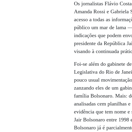
Os jornalistas Flávio Costa
Amanda Rossi e Gabriela 
acesso a todas as informaç
público um mar de lama —
indicações que podem envol
presidente da República J
visando à continuada prátic
Foi-se além do gabinete d
Legislativa do Rio de Jane
pouco usual movimentação 
zanzando eles de um gabin
família Bolsonaro. Mais: 
analisadas cem planilhas e
evidência que tem nome e 
Jair Bolsonaro entre 1998
Bolsonaro já é parcialmente