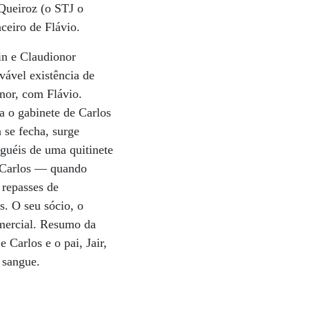
Queiroz (o STJ o
ceiro de Flávio.
in e Claudionor
vável existência de
nor, com Flávio.
 o gabinete de Carlos
 se fecha, surge
guéis de uma quitinete
e Carlos — quando
e repasses de
s. O seu sócio, o
omercial. Resumo da
 Carlos e o pai, Jair,
 sangue.