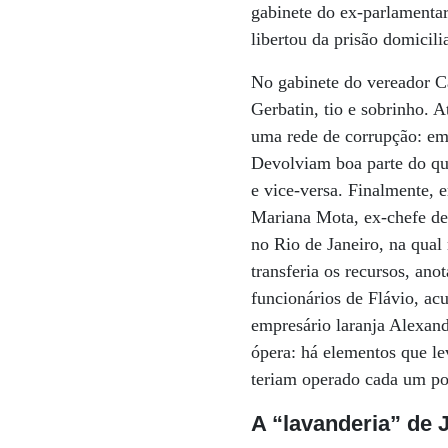
gabinete do ex-parlamenta
libertou da prisão domicil
No gabinete do vereador Ca
Gerbatin, tio e sobrinho. 
uma rede de corrupção: em
Devolviam boa parte do qu
e vice-versa. Finalmente, 
Mariana Mota, ex-chefe de
no Rio de Janeiro, na qua
transferia os recursos, ano
funcionários de Flávio, ac
empresário laranja Alexand
ópera: há elementos que lev
teriam operado cada um por
A “lavanderia” de 