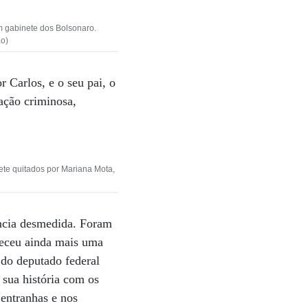
 gabinete dos Bolsonaro.
ão)
 Carlos, e o seu pai, o
ação criminosa,
ete quitados por Mariana Mota,
ância desmedida. Foram
steceu ainda mais uma
 do deputado federal
 sua história com os
 entranhas e nos