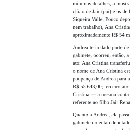
mínimos detalhes, a mostra
clã: o de Jair (pai) e os d
Siqueira Valle. Pouco dep
nem trabalho), Ana Cristin
aproximadamente R$ 54 mil
Andrea teria dado parte d
gabinete, ocorreu, então, 
ato: Ana Cristina transfer
o nome de Ana Cristina est
poupança de Andrea para a
R$ 53.643,00; terceiro ato
Cristina — a mesma conta n
referente ao filho Jair Ren
Quanto a Andrea, ela passo
gabinete do então deputado 