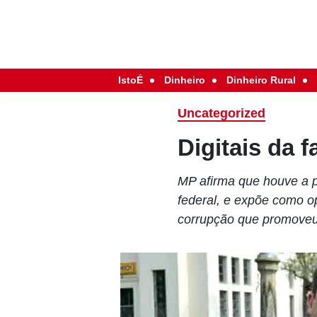
IstoÉ
Dinheiro
Dinheiro Rural
Uncategorized
Digitais da 
MP afirma que houve a p
federal, e expõe como 
corrupção que promoveu 