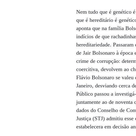
Nem tudo que é genético é 
que é hereditário é genétic
aponta que na família Bols
indícios de que rachadinha
hereditariedade. Passaram 
de Jair Bolsonaro à época 
crime de corrupção: deter
coercitiva, devolvem ao ch
Flávio Bolsonaro se valeu 
Janeiro, desviando cerca d
Público passou a investigá-
juntamente ao de noventa q
dados do Conselho de Contr
Justiça (STJ) admitiu esse
estabelecera em decisão ant