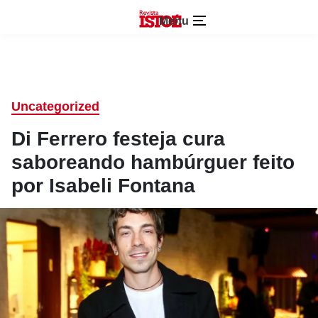
Menu
Uncategorized
Di Ferrero festeja cura
saboreando hambúrguer feito
por Isabeli Fontana