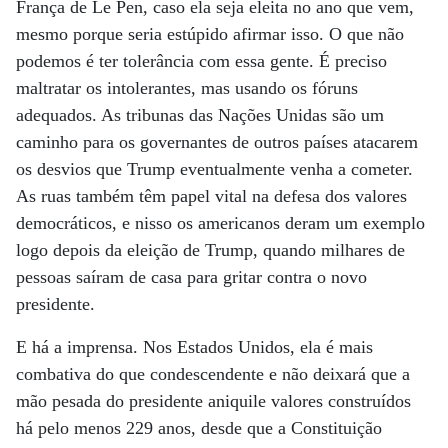
França de Le Pen, caso ela seja eleita no ano que vem,
mesmo porque seria estúpido afirmar isso. O que não
podemos é ter tolerância com essa gente. É preciso
maltratar os intolerantes, mas usando os fóruns
adequados. As tribunas das Nações Unidas são um
caminho para os governantes de outros países atacarem
os desvios que Trump eventualmente venha a cometer.
As ruas também têm papel vital na defesa dos valores
democráticos, e nisso os americanos deram um exemplo
logo depois da eleição de Trump, quando milhares de
pessoas saíram de casa para gritar contra o novo
presidente.
E há a imprensa. Nos Estados Unidos, ela é mais
combativa do que condescendente e não deixará que a
mão pesada do presidente aniquile valores construídos
há pelo menos 229 anos, desde que a Constituição