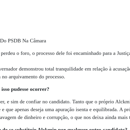
er Do PSDB Na Câmara
erdeu o foro, o processo dele foi encaminhado para a Justiça 
ernador demonstrou total tranquilidade em relação à acusaç
a no arquivamento do processo.
 isso pudesse ocorrer?
r, e sim de confiar no candidato. Tanto que o próprio Alckm
e que apenas deseja uma apuração isenta e equilibrada. A pr
 lavagem de dinheiro e corrupção, o que nos deixa ainda mais 
 de se substituir Alckmin por qualquer outro candidato?