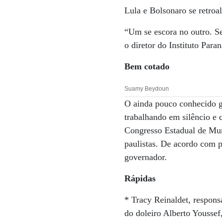
Lula e Bolsonaro se retro
“Um se escora no outro. Se
o diretor do Instituto Par
Bem cotado
Suamy Beydoun
O ainda pouco conhecido g
trabalhando em silêncio e 
Congresso Estadual de Muni
paulistas. De acordo com p
governador.
Rápidas
* Tracy Reinaldet, respons
do doleiro Alberto Yousse