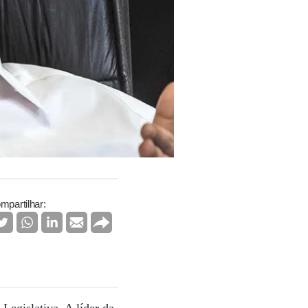
mpartilhar: