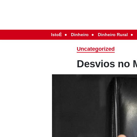
IstoÉ
Dinheiro
Dinheiro Rural
Uncategorized
Desvios no 