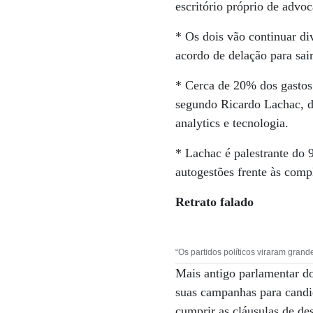
escritório próprio de advoc
* Os dois vão continuar di
acordo de delação para sair
* Cerca de 20% dos gastos 
segundo Ricardo Lachac, d
analytics e tecnologia.
* Lachac é palestrante do
autogestões frente às comp
Retrato falado
“Os partidos políticos viraram gran
Mais antigo parlamentar d
suas campanhas para candi
cumprir as cláusulas de de