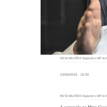
R$ 56 MILHÕES Segundo o MP do Mat
13/04/2018 - 18:30
R$ 56 MILHÕES Segundo o MP do Mat