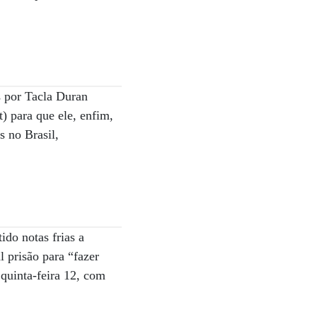
s por Tacla Duran
 para que ele, enfim,
s no Brasil,
ido notas frias a
 prisão para “fazer
 quinta-feira 12, com