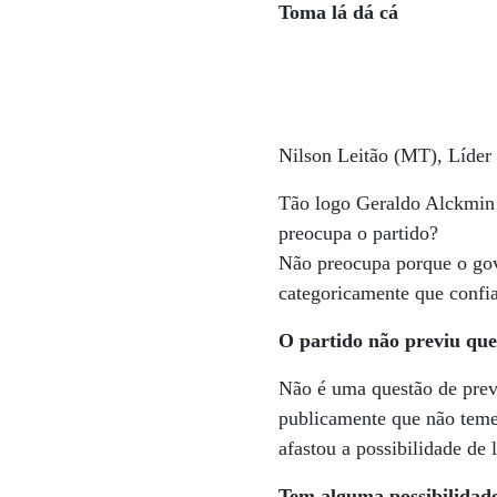
Toma lá dá cá
Nilson Leitão (MT), Líd
Tão logo Geraldo Alckmin p
preocupa o partido?
Não preocupa porque o gov
categoricamente que confi
O partido não previu que
Não é uma questão de preve
publicamente que não teme 
afastou a possibilidade de
Tem alguma possibilidade