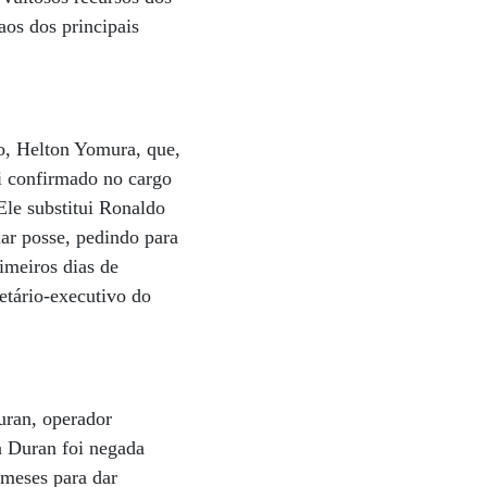
aos dos principais
o, Helton Yomura, que,
oi confirmado no cargo
Ele substitui Ronaldo
ar posse, pedindo para
imeiros dias de
etário-executivo do
uran, operador
a Duran foi negada
 meses para dar