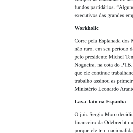
fundos partidários. “Algun
executivos das grandes emp
Workholic
Corre pela Esplanada dos 
não raro, em seu período d
pelo presidente Michel Te
Nogueira, na cota do PTB.
que ele continue trabalha
trabalho assinou as primei
Ministério Leonardo Arant
Lava Jato na Espanha
O juiz Sergio Moro decidi
financeiro da Odebrecht qu
porque ele tem nacionalida